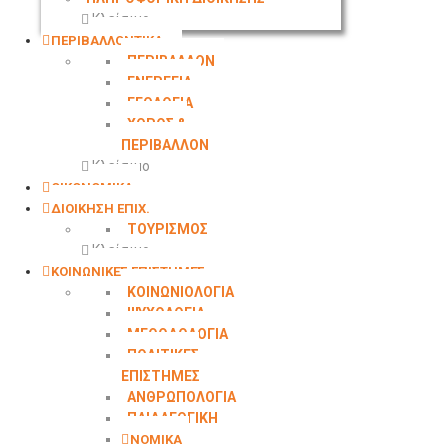
Κλείσιμο
ΠΕΡΙΒΑΛΛΟΝΤΙΚΑ
ΠΕΡΙΒΑΛΛΟΝ
ΕΝΕΡΓΕΙΑ
ΓΕΩΛΟΓΙΑ
ΧΩΡΟΣ &
ΠΕΡΙΒΑΛΛΟΝ
Κλείσιμο
ΟΙΚΟΝΟΜΙΚΑ
ΔΙΟΙΚΗΣΗ ΕΠΙΧ.
ΤΟΥΡΙΣΜΟΣ
Κλείσιμο
ΚΟΙΝΩΝΙΚΕΣ ΕΠΙΣΤΗΜΕΣ
ΚΟΙΝΩΝΙΟΛΟΓΙΑ
ΨΥΧΟΛΟΓΙΑ
ΜΕΘΟΔΟΛΟΓΙΑ
ΠΟΛΙΤΙΚΕΣ
ΕΠΙΣΤΗΜΕΣ
ΑΝΘΡΩΠΟΛΟΓΙΑ
ΠΑΙΔΑΓΩΓΙΚΗ
ΝΟΜΙΚΑ