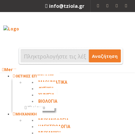
info@tziola.gr
2310 213912
Αναζήτηση
Menu
ΘΕΤΙΚΕΣ ΕΠΙΣΤΗΜΕΣ
ΜΑΘΗΜΑΤΙΚΑ
ΦΥΣΙΚΗ
ΧΗΜΕΙΑ
ΒΙΟΛΟΓΙΑ
Κλείσιμο
ΜΗΧΑΝΙΚΗ
ΜΗΧΑΝΟΛΟΓΙΑ
ΗΛΕΚΤΡΟΛΟΓΙΑ
ΜΗΧΑΝΙΚΗ