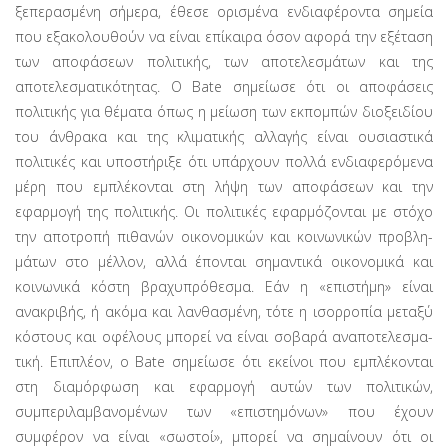
ξεπερασμένη σήμερα, έθεσε ορισμένα ενδιαφέροντα ση­μεία
που εξακολουθούν να είναι επίκαιρα όσον αφορά την εξέταση
των αποφάσεων πολιτικής, των αποτελεσμάτων και της
αποτελεσματικότητας. Ο Bate σημείωσε ότι οι αποφάσεις
πολιτικής για θέματα όπως η μείωση των εκπομπών διοξειδί­ου
του άνθρακα και της κλιματικής αλλαγής είναι ουσιαστικά
πολιτικές και υποστήριξε ότι υπάρχουν πολλά ενδιαφερόμε­να
μέρη που εμπλέκονται στη λήψη των αποφάσεων και την
εφαρμογή της πολιτικής. Οι πολιτικές εφαρμόζονται με στόχο
την αποτροπή πιθανών οικονομικών και κοινωνικών προβλη­
μάτων στο μέλλον, αλλά έπονται σημαντικά οικονομικά και
κοινωνικά κόστη βραχυπρόθεσμα. Εάν η «επιστήμη» είναι
ανακριβής, ή ακόμα και λανθασμένη, τότε η ισορροπία μεταξύ
κόστους και οφέλους μπορεί να είναι σοβαρά αναποτελεσμα­
τική. Επιπλέον, ο Bate σημείωσε ότι εκείνοι που εμπλέκονται
στη διαμόρφωση και εφαρμογή αυτών των πολιτικών,
συμπεριλαμβανομένων των «επιστημόνων» που έχουν
συμφέρον να είναι «σωστοί», μπορεί να σημαίνουν ότι οι