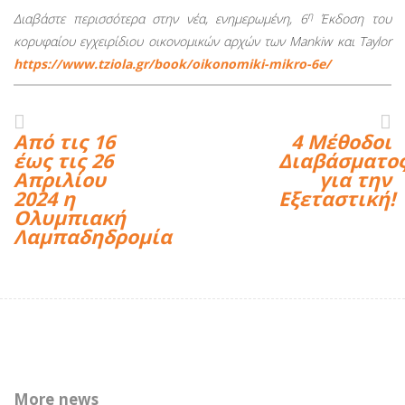
η
Διαβάστε περισσότερα στην νέα, ενημερωμένη, 6
Έκδοση του
κορυφαίου εγχειρίδιου οικονομικών αρχών των
Mankiw και
Taylor
https://www.tziola.gr/book/oikonomiki-mikro-6e/
Aπό τις 16
4 Μέθοδοι
έως τις 26
Διαβάσματο
Απριλίου
για την
2024 η
Εξεταστική!
Ολυμπιακή
Λαμπαδηδρομία
More news