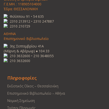
Γ.Ε.ΜΗ. : 118905104000
Έδρα: ΘΕΣΣΑΛΟΝΙΚΗ
Φιλίππου 91 • 54 635
2310 213912 • 2310 247887
2310 210729
ΑΘΗΝΑ
Επιστημονικό Βιβλιοπωλείο
3ης Σεπτεμβρίου 41Α
(Μάρνη & Αβέρωφ) ● 104 33
210 3632600 • 210 3648055
210 3632600
Πληροφορίες
Εκδοτικός Οίκος – Θεσσαλονίκη
Επιστημονικό Βιβλιοπωλείο – Αθήνα
Νομική Σημείωση
Τρόποι Πληρωμής