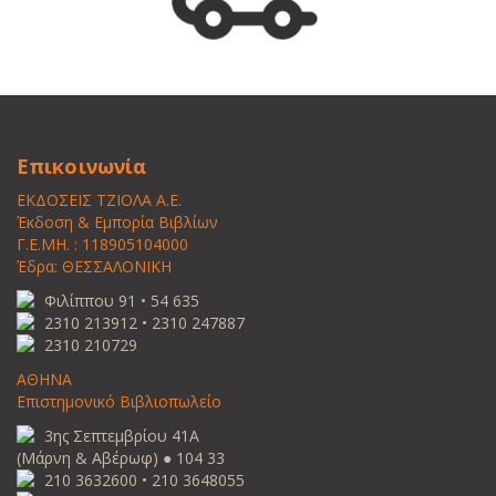
Επικοινωνία
ΕΚΔΟΣΕΙΣ ΤΖΙΟΛΑ Α.Ε.
Έκδοση & Εμπορία Βιβλίων
Γ.Ε.ΜΗ. : 118905104000
Έδρα: ΘΕΣΣΑΛΟΝΙΚΗ
Φιλίππου 91 • 54 635
2310 213912 • 2310 247887
2310 210729
ΑΘΗΝΑ
Επιστημονικό Βιβλιοπωλείο
3ης Σεπτεμβρίου 41Α
(Μάρνη & Αβέρωφ) ● 104 33
210 3632600 • 210 3648055