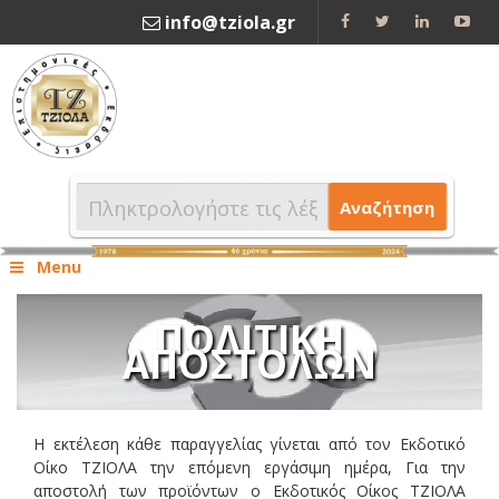
info@tziola.gr
2310 213912
Αναζήτηση
Menu
ΠΟΛΙΤΙΚΉ
ΑΠΟΣΤΟΛΏΝ
Η εκτέλεση κάθε παραγγελίας γίνεται από τον Εκδοτικό
Οίκο ΤΖΙΟΛΑ την επόμενη εργάσιμη ημέρα,
Για την
αποστολή των προϊόντων ο Εκδοτικός Οίκος ΤΖΙΟΛΑ