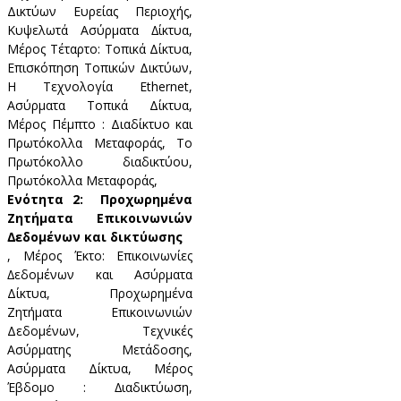
Δικτύων Ευρείας Περιοχής,
Κυψελωτά Ασύρματα ∆ίκτυα,
Μέρος Τέταρτο: Τοπικά Δίκτυα,
Επισκόπηση Τοπικών Δικτύων,
Η Τεχνολογία Ethernet,
Ασύρματα Τοπικά Δίκτυα,
Μέρος Πέμπτο : Διαδίκτυο και
Πρωτόκολλα Μεταφοράς, Το
Πρωτόκολλο διαδικτύου,
Πρωτόκολλα Μεταφοράς,
Ενότητα 2: Προχωρημένα
Ζητήματα Επικοινωνιών
∆εδομένων και δικτύωσης
, Μέρος Έκτο: Επικοινωνίες
∆εδομένων και Ασύρματα
Δίκτυα, Προχωρημένα
Ζητήματα Επικοινωνιών
Δεδομένων, Τεχνικές
Ασύρματης Μετάδοσης,
Ασύρματα Δίκτυα, Μέρος
Έβδομο : ∆ιαδικτύωση,