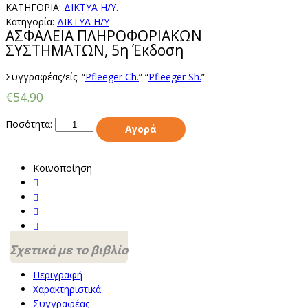
ΚΑΤΗΓΟΡΊΑ:
ΔΙΚΤΥΑ Η/Υ
.
Κατηγορία:
ΔΙΚΤΥΑ Η/Υ
ΑΣΦΑΛΕΙΑ ΠΛΗΡΟΦΟΡΙΑΚΩΝ
ΣΥΣΤΗΜΑΤΩΝ, 5η Έκδοση
Συγγραφέας/είς: “
Pfleeger Ch.
” “
Pfleeger Sh.
”
€54.90
Ποσότητα:
Αγορά
Κοινοποίηση
Σχετικά με το βιβλίο
Περιγραφή
Χαρακτηριστικά
Συγγραφέας