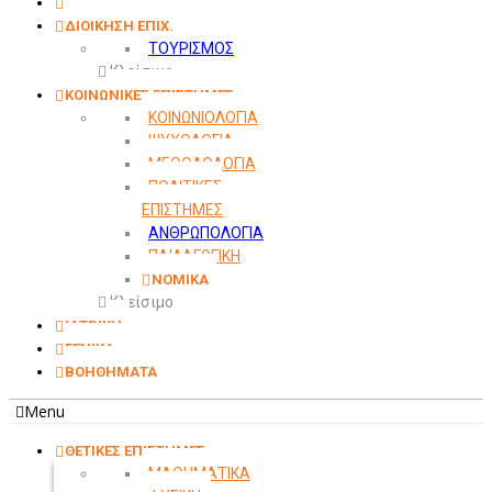
ΟΙΚΟΝΟΜΙΚΑ
ΔΙΟΙΚΗΣΗ ΕΠΙΧ.
ΤΟΥΡΙΣΜΟΣ
Κλείσιμο
ΚΟΙΝΩΝΙΚΕΣ ΕΠΙΣΤΗΜΕΣ
ΚΟΙΝΩΝΙΟΛΟΓΙΑ
ΨΥΧΟΛΟΓΙΑ
ΜΕΘΟΔΟΛΟΓΙΑ
ΠΟΛΙΤΙΚΕΣ
ΕΠΙΣΤΗΜΕΣ
ΑΝΘΡΩΠΟΛΟΓΙΑ
ΠΑΙΔΑΓΩΓΙΚΗ
ΝΟΜΙΚΑ
Κλείσιμο
ΙΑΤΡΙΚΗ
ΓΕΝΙΚΑ
ΒΟΗΘΗΜΑΤΑ
Menu
ΘΕΤΙΚΕΣ ΕΠΙΣΤΗΜΕΣ
ΜΑΘΗΜΑΤΙΚΑ