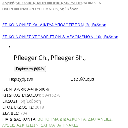
Αρχική
/
ΜΗΧΑΝΙΚΗ
/
ΠΛΗΡΟΦΟΡΙΚΗ
/
ΔΙΚΤΥΑ Η/Υ
/
ΑΣΦΑΛΕΙΑ
ΠΛΗΡΟΦΟΡΙΑΚΩΝ ΣΥΣΤΗΜΑΤΩΝ, 5η Έκδοση
ΕΠΙΚΟΙΝΩΝΙΕΣ ΚΑΙ ΔΙΚΤΥΑ ΥΠΟΛΟΓΙΣΤΩΝ, 2η Έκδοση
ΕΠΙΚΟΙΝΩΝΙΕΣ ΥΠΟΛΟΓΙΣΤΩΝ & ΔΕΔΟΜΕΝΩΝ, 10η Έκδοση
Pfleeger Ch., Pfleeger Sh.,
Γυρίστε το βιβλίο
Περιεχόμενα
Ξεφύλλισμα
ISBN:
978-960-418-600-6
ΚΩΔΙΚΟΣ ΕΥΔΟΞΟΥ:
59415278
ΕΚΔΟΣΗ:
5η Έκδοση
ΕΤΟΣ ΕΚΔΟΣΗΣ:
2018
ΣΕΛΙΔΕΣ:
704
ΓΙΑ ΔΙΔΑΣΚΟΝΤΑ:
ΒΟΗΘΗΜΑ ΔΙΔΑΣΚΟΝΤΑ, ΔΙΑΦΑΝΕΙΕΣ,
ΛΥΣΕΙΣ ΑΣΚΗΣΕΩΝ, ΣΧΗΜΑΤΑ/ΠΙΝΑΚΕΣ