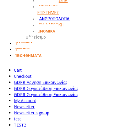
ΜΕΘΟΔΟΛΟΓΙΑ
ΠΟΛΙΤΙΚΕΣ
ΕΠΙΣΤΗΜΕΣ
ΑΝΘΡΩΠΟΛΟΓΙΑ
ΠΑΙΔΑΓΩΓΙΚΗ
ΝΟΜΙΚΑ
Κλείσιμο
ΙΑΤΡΙΚΗ
ΓΕΝΙΚΑ
ΒΟΗΘΗΜΑΤΑ
Cart
Checkout
GDPR-Άρνηση Επικοινωνίας
GDPR-Συγκατάθεση Επικοινωνίας
GDPR-Συγκατάθεση Επικοινωνίας
My Account
Newsletter
Newsletter sign-up
test
TEST2