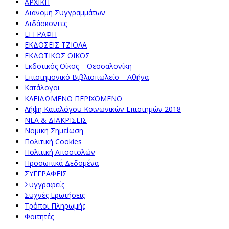
ΑΡΧΙΚΗ
Διανομή Συγγραμμάτων
Διδάσκοντες
ΕΓΓΡΑΦΗ
ΕΚΔΟΣΕΙΣ ΤΖΙΟΛΑ
ΕΚΔΟΤΙΚΟΣ ΟΙΚΟΣ
Εκδοτικός Οίκος – Θεσσαλονίκη
Επιστημονικό Βιβλιοπωλείο – Αθήνα
Κατάλογοι
ΚΛΕΙΔΩΜΕΝΟ ΠΕΡΙΧΟΜΕΝΟ
Λήψη Καταλόγου Κοινωνικών Επιστημών 2018
ΝΕΑ & ΔΙΑΚΡΙΣΕΙΣ
Νομική Σημείωση
Πολιτική Cookies
Πολιτική Αποστολών
Προσωπικά Δεδομένα
ΣΥΓΓΡΑΦΕΙΣ
Συγγραφείς
Συχνές Ερωτήσεις
Τρόποι Πληρωμής
Φοιτητές