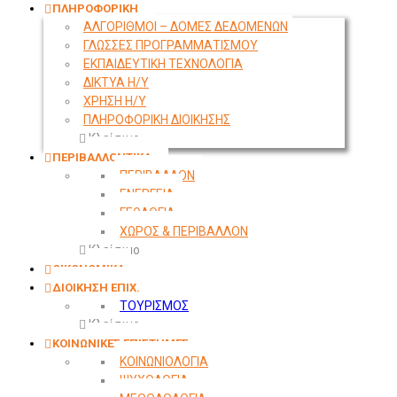
ΠΛΗΡΟΦΟΡΙΚΗ
ΑΛΓΟΡΙΘΜΟΙ – ΔΟΜΕΣ ΔΕΔΟΜΕΝΩΝ
ΓΛΩΣΣΕΣ ΠΡΟΓΡΑΜΜΑΤΙΣΜΟΥ
ΕΚΠΑΙΔΕΥΤΙΚΗ ΤΕΧΝΟΛΟΓΙΑ
ΔΙΚΤΥΑ Η/Υ
ΧΡΗΣΗ Η/Υ
ΠΛΗΡΟΦΟΡΙΚΗ ΔΙΟΙΚΗΣΗΣ
Κλείσιμο
ΠΕΡΙΒΑΛΛΟΝΤΙΚΑ
ΠΕΡΙΒΑΛΛΟΝ
ΕΝΕΡΓΕΙΑ
ΓΕΩΛΟΓΙΑ
ΧΩΡΟΣ & ΠΕΡΙΒΑΛΛΟΝ
Κλείσιμο
ΟΙΚΟΝΟΜΙΚΑ
ΔΙΟΙΚΗΣΗ ΕΠΙΧ.
ΤΟΥΡΙΣΜΟΣ
Κλείσιμο
ΚΟΙΝΩΝΙΚΕΣ ΕΠΙΣΤΗΜΕΣ
ΚΟΙΝΩΝΙΟΛΟΓΙΑ
ΨΥΧΟΛΟΓΙΑ