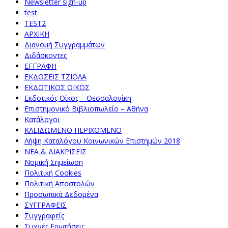
Newsletter sign-up
test
TEST2
ΑΡΧΙΚΗ
Διανομή Συγγραμμάτων
Διδάσκοντες
ΕΓΓΡΑΦΗ
ΕΚΔΟΣΕΙΣ ΤΖΙΟΛΑ
ΕΚΔΟΤΙΚΟΣ ΟΙΚΟΣ
Εκδοτικός Οίκος – Θεσσαλονίκη
Επιστημονικό Βιβλιοπωλείο – Αθήνα
Κατάλογοι
ΚΛΕΙΔΩΜΕΝΟ ΠΕΡΙΧΟΜΕΝΟ
Λήψη Καταλόγου Κοινωνικών Επιστημών 2018
ΝΕΑ & ΔΙΑΚΡΙΣΕΙΣ
Νομική Σημείωση
Πολιτική Cookies
Πολιτική Αποστολών
Προσωπικά Δεδομένα
ΣΥΓΓΡΑΦΕΙΣ
Συγγραφείς
Συχνές Ερωτήσεις