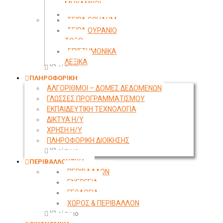
ΜΗΧΑΝΙΚΟΙ
ΤΟΠΟΓΡΑΦΙΑ
ΣΕΙΡΑ SCHAUM
ΣΕΙΡΑ ΟΥΡΑΝΙΟ
ΤΟΞΟ
ΕΠΙΣΤΗΜΟΝΙΚΑ
ΛΕΞΙΚΑ
Κλείσιμο
ΠΛΗΡΟΦΟΡΙΚΗ
ΑΛΓΟΡΙΘΜΟΙ – ΔΟΜΕΣ ΔΕΔΟΜΕΝΩΝ
ΓΛΩΣΣΕΣ ΠΡΟΓΡΑΜΜΑΤΙΣΜΟΥ
ΕΚΠΑΙΔΕΥΤΙΚΗ ΤΕΧΝΟΛΟΓΙΑ
ΔΙΚΤΥΑ Η/Υ
ΧΡΗΣΗ Η/Υ
ΠΛΗΡΟΦΟΡΙΚΗ ΔΙΟΙΚΗΣΗΣ
Κλείσιμο
ΠΕΡΙΒΑΛΛΟΝΤΙΚΑ
ΠΕΡΙΒΑΛΛΟΝ
ΕΝΕΡΓΕΙΑ
ΓΕΩΛΟΓΙΑ
ΧΩΡΟΣ & ΠΕΡΙΒΑΛΛΟΝ
Κλείσιμο