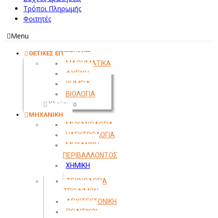
Τρόποι Πληρωμής
Φοιτητές
Menu
ΘΕΤΙΚΕΣ ΕΠΙΣΤΗΜΕΣ
ΜΑΘΗΜΑΤΙΚΑ
ΦΥΣΙΚΗ
ΧΗΜΕΙΑ
ΒΙΟΛΟΓΙΑ
Κλείσιμο
ΜΗΧΑΝΙΚΗ
ΜΗΧΑΝΟΛΟΓΙΑ
ΗΛΕΚΤΡΟΛΟΓΙΑ
ΜΗΧΑΝΙΚΗ
ΠΕΡΙΒΑΛΛΟΝΤΟΣ
ΧΗΜΙΚΗ
ΜΗΧΑΝΙΚΗ
ΤΕΧΝΟΛΟΓΙΑ
ΤΡΟΦΙΜΩΝ
ΑΡΧΙΤΕΚΤΟΝΙΚΗ
ΠΟΛΙΤΙΚΟΙ