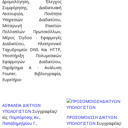
∆ρομολόγηση, Έλεγχος
Συμφόρησης, ∆ιαδικτυακή
Λειτουργία, Ποιότητα
Υπηρεσιών Διαδικτύου,
Μεταγωγή Ετικετών
Πολλαπλών Πρωτοκόλλων,
Μέρος Όγδοο : Εφαρμογές
Διαδικτύου, Ηλεκτρονικό
Ταχυδρομείο DNS Και ΗTTP,
Υποστήριξη Πολυμεσικών
Εφαρμογών Διαδικτύου,
Παράρτημα Α : Ανάλυση
Fourier, Βιβλιογραφία,
Ευρετήριο
ΑΣΦΑΛΕΙΑ ΔΙΚΤΥΩΝ
ΥΠΟΛΟΓΙΣΤΩΝ
Συγγραφέας/
είς:
Πομπόρτσης Aν.
,
ΠΡΟΣΟΜΟΙΩΣΗ ΔΙΚΤΥΩΝ
Παπαδημητρίου Γ.
,
ΥΠΟΛΟΓΙΣΤΩΝ
Συγγραφέας/