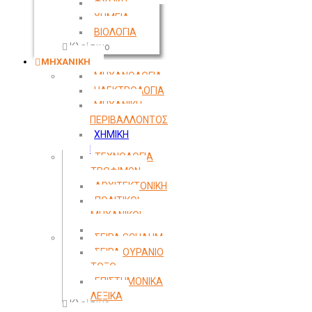
ΦΥΣΙΚΗ
ΧΗΜΕΙΑ
ΒΙΟΛΟΓΙΑ
Κλείσιμο
ΜΗΧΑΝΙΚΗ
ΜΗΧΑΝΟΛΟΓΙΑ
ΗΛΕΚΤΡΟΛΟΓΙΑ
ΜΗΧΑΝΙΚΗ
ΠΕΡΙΒΑΛΛΟΝΤΟΣ
ΧΗΜΙΚΗ
ΜΗΧΑΝΙΚΗ
ΤΕΧΝΟΛΟΓΙΑ
ΤΡΟΦΙΜΩΝ
ΑΡΧΙΤΕΚΤΟΝΙΚΗ
ΠΟΛΙΤΙΚΟΙ
ΜΗΧΑΝΙΚΟΙ
ΤΟΠΟΓΡΑΦΙΑ
ΣΕΙΡΑ SCHAUM
ΣΕΙΡΑ ΟΥΡΑΝΙΟ
ΤΟΞΟ
ΕΠΙΣΤΗΜΟΝΙΚΑ
ΛΕΞΙΚΑ
Κλείσιμο