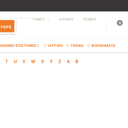
ΚΟΙΝΩΝΙΚΕΣ ΕΠΙΣΤΗΜΕΣ
ΙΑΤΡΙΚΗ
ΓΕΝΙΚΑ
0
ήτηση
ΝΩΝΙΚΕΣ ΕΠΙΣΤΗΜΕΣ
ΙΑΤΡΙΚΗ
ΓΕΝΙΚΑ
ΒΟΗΘΗΜΑΤΑ
T
U
V
W
X
Y
Z
Α
Β