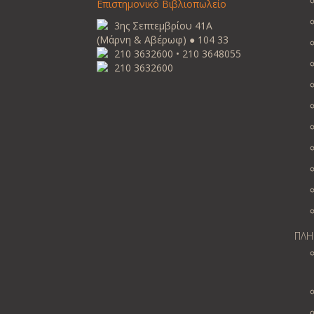
Επιστημονικό Βιβλιοπωλείο
3ης Σεπτεμβρίου 41Α
(Μάρνη & Αβέρωφ) ● 104 33
210 3632600 • 210 3648055
210 3632600
ΠΛΗ