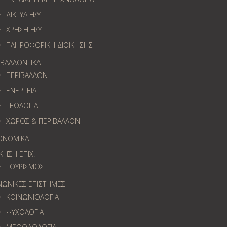
ΔΙΚΤΥΑ Η/Υ
ΧΡΗΣΗ Η/Υ
ΠΛΗΡΟΦΟΡΙΚΗ ΔΙΟΙΚΗΣΗΣ
ΙΒΑΛΛΟΝΤΙΚΑ
ΠΕΡΙΒΑΛΛΟΝ
ΕΝΕΡΓΕΙΑ
ΓΕΩΛOΓΙΑ
ΧΩΡΟΣ & ΠΕΡΙΒΑΛΛΟΝ
ΟΝΟΜΙΚΑ
ΚΗΣΗ ΕΠΙΧ.
ΤΟΥΡΙΣΜΟΣ
ΝΩΝΙΚΕΣ ΕΠΙΣΤΗΜΕΣ
ΚΟΙΝΩΝΙΟΛΟΓΙΑ
ΨΥΧΟΛΟΓΙΑ