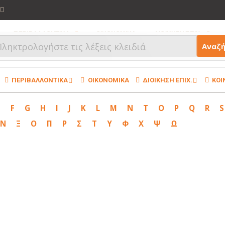
ΠΕΡΙΒΑΛΛΟΝΤΙΚΑ
ΟΙΚΟΝΟΜΙΚΑ
ΔΙΟΙΚΗΣΗ ΕΠΙΧ.
Αναζ
ΠΕΡΙΒΑΛΛΟΝΤΙΚΑ
ΟΙΚΟΝΟΜΙΚΑ
ΔΙΟΙΚΗΣΗ ΕΠΙΧ.
ΚΟΙ
E
F
G
H
I
J
K
L
M
N
T
O
P
Q
R
S
Ν
Ξ
Ο
Π
Ρ
Σ
Τ
Υ
Φ
Χ
Ψ
Ω