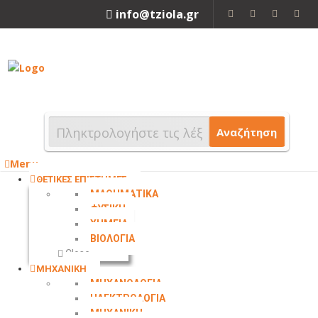
info@tziola.gr
2310 213912
Αναζήτηση
Menu
ΘΕΤΙΚΕΣ ΕΠΙΣΤΗΜΕΣ
ΜΑΘΗΜΑΤΙΚΑ
ΦΥΣΙΚΗ
ΧΗΜΕΙΑ
ΒΙΟΛΟΓΙΑ
Close
ΜΗΧΑΝΙΚΗ
ΜΗΧΑΝΟΛΟΓΙΑ
ΗΛΕΚΤΡΟΛΟΓΙΑ
ΜΗΧΑΝΙΚΗ