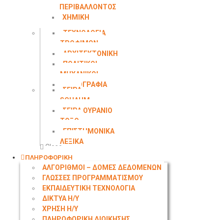
ΠΕΡΙΒΑΛΛΟΝΤΟΣ
ΧΗΜΙΚΗ
ΜΗΧΑΝΙΚΗ
ΤΕΧΝΟΛΟΓΙΑ
ΤΡΟΦΙΜΩΝ
ΑΡΧΙΤΕΚΤΟΝΙΚΗ
ΠΟΛΙΤΙΚΟΙ
ΜΗΧΑΝΙΚΟΙ
ΤΟΠΟΓΡΑΦΙΑ
ΣΕΙΡΑ
SCHAUM
ΣΕΙΡΑ ΟΥΡΑΝΙΟ
ΤΟΞΟ
ΕΠΙΣΤΗΜΟΝΙΚΑ
ΛΕΞΙΚΑ
Close
ΠΛΗΡΟΦΟΡΙΚΗ
ΑΛΓΟΡΙΘΜΟΙ – ΔΟΜΕΣ ΔΕΔΟΜΕΝΩΝ
ΓΛΩΣΣΕΣ ΠΡΟΓΡΑΜΜΑΤΙΣΜΟΥ
ΕΚΠΑΙΔΕΥΤΙΚΗ ΤΕΧΝΟΛΟΓΙΑ
ΔΙΚΤΥΑ Η/Υ
ΧΡΗΣΗ Η/Υ
ΠΛΗΡΟΦΟΡΙΚΗ ΔΙΟΙΚΗΣΗΣ