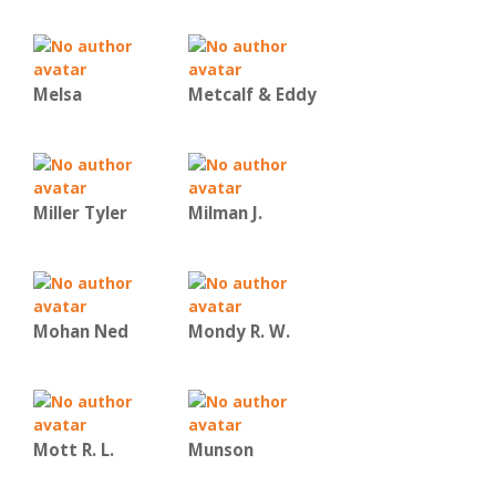
Melsa
Metcalf & Eddy
Miller Tyler
Milman J.
Mohan Ned
Mondy R. W.
Mott R. L.
Munson