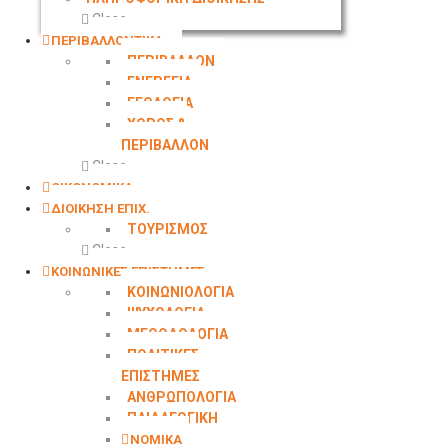
Close
ΠΕΡΙΒΑΛΛΟΝΤΙΚΑ
ΠΕΡΙΒΑΛΛΟΝ
ΕΝΕΡΓΕΙΑ
ΓΕΩΛOΓΙΑ
ΧΩΡΟΣ &
ΠΕΡΙΒΑΛΛΟΝ
Close
ΟΙΚΟΝΟΜΙΚΑ
ΔΙΟΙΚΗΣΗ ΕΠΙΧ.
ΤΟΥΡΙΣΜΟΣ
Close
ΚΟΙΝΩΝΙΚΕΣ ΕΠΙΣΤΗΜΕΣ
ΚΟΙΝΩΝΙΟΛΟΓΙΑ
ΨΥΧΟΛΟΓΙΑ
ΜΕΘΟΔΟΛΟΓΙΑ
ΠΟΛΙΤΙΚΕΣ
ΕΠΙΣΤΗΜΕΣ
ΑΝΘΡΩΠΟΛΟΓΙΑ
ΠΑΙΔΑΓΩΓΙΚΗ
ΝΟΜΙΚΑ