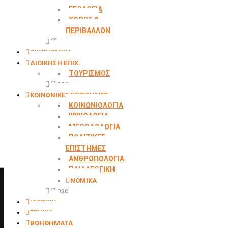
ΓΕΩΛOΓΙΑ
ΧΩΡΟΣ &
ΠΕΡΙΒΑΛΛΟΝ
Close
ΟΙΚΟΝΟΜΙΚΑ
ΔΙΟΙΚΗΣΗ ΕΠΙΧ.
ΤΟΥΡΙΣΜΟΣ
Close
ΚΟΙΝΩΝΙΚΕΣ ΕΠΙΣΤΗΜΕΣ
ΚΟΙΝΩΝΙΟΛΟΓΙΑ
ΨΥΧΟΛΟΓΙΑ
ΜΕΘΟΔΟΛΟΓΙΑ
ΠΟΛΙΤΙΚΕΣ
ΕΠΙΣΤΗΜΕΣ
ΑΝΘΡΩΠΟΛΟΓΙΑ
ΠΑΙΔΑΓΩΓΙΚΗ
ΝΟΜΙΚΑ
Close
ΙΑΤΡΙΚΗ
ΓΕΝΙΚΑ
ΒΟΗΘΗΜΑΤΑ