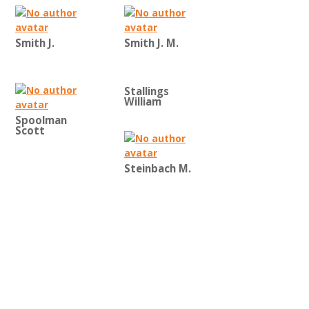
Smith J.
Smith J. M.
Stallings
William
Spoolman
Scott
Steinbach M.