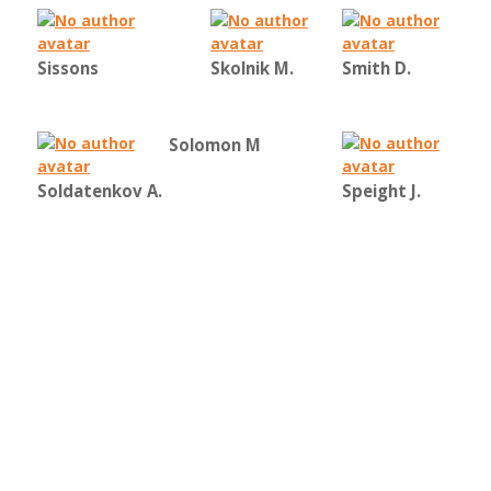
Sissons
Skolnik M.
Smith D.
Solomon M
Soldatenkov A.
Speight J.