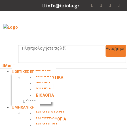
info@tziola.gr
2310 213912
Αναζήτηση
Menu
ΘΕΤΙΚΕΣ ΕΠΙΣΤΗΜΕΣ
ΜΑΘΗΜΑΤΙΚΑ
ΦΥΣΙΚΗ
ΧΗΜΕΙΑ
ΒΙΟΛΟΓΙΑ
Close
ΜΗΧΑΝΙΚΗ
ΜΗΧΑΝΟΛΟΓΙΑ
ΗΛΕΚΤΡΟΛΟΓΙΑ
ΜΗΧΑΝΙΚΗ