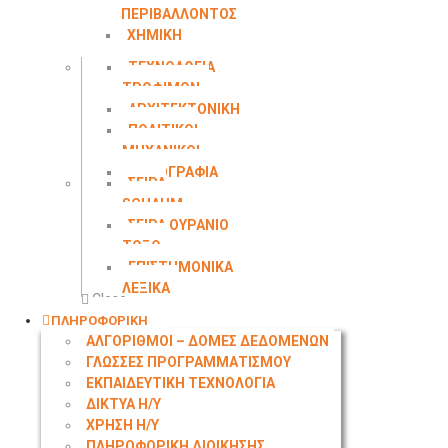
ΠΕΡΙΒΑΛΛΟΝΤΟΣ
ΧΗΜΙΚΗ
ΜΗΧΑΝΙΚΗ
ΤΕΧΝΟΛΟΓΙΑ
ΤΡΟΦΙΜΩΝ
ΑΡΧΙΤΕΚΤΟΝΙΚΗ
ΠΟΛΙΤΙΚΟΙ
ΜΗΧΑΝΙΚΟΙ
ΤΟΠΟΓΡΑΦΙΑ
ΣΕΙΡΑ
SCHAUM
ΣΕΙΡΑ ΟΥΡΑΝΙΟ
ΤΟΞΟ
ΕΠΙΣΤΗΜΟΝΙΚΑ
ΛΕΞΙΚΑ
Close
ΠΛΗΡΟΦΟΡΙΚΗ
ΑΛΓΟΡΙΘΜΟΙ – ΔΟΜΕΣ ΔΕΔΟΜΕΝΩΝ
ΓΛΩΣΣΕΣ ΠΡΟΓΡΑΜΜΑΤΙΣΜΟΥ
ΕΚΠΑΙΔΕΥΤΙΚΗ ΤΕΧΝΟΛΟΓΙΑ
ΔΙΚΤΥΑ Η/Υ
ΧΡΗΣΗ Η/Υ
ΠΛΗΡΟΦΟΡΙΚΗ ΔΙΟΙΚΗΣΗΣ