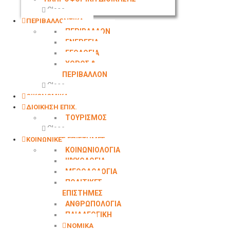
Close
ΠΕΡΙΒΑΛΛΟΝΤΙΚΑ
ΠΕΡΙΒΑΛΛΟΝ
ΕΝΕΡΓΕΙΑ
ΓΕΩΛOΓΙΑ
ΧΩΡΟΣ &
ΠΕΡΙΒΑΛΛΟΝ
Close
ΟΙΚΟΝΟΜΙΚΑ
ΔΙΟΙΚΗΣΗ ΕΠΙΧ.
ΤΟΥΡΙΣΜΟΣ
Close
ΚΟΙΝΩΝΙΚΕΣ ΕΠΙΣΤΗΜΕΣ
ΚΟΙΝΩΝΙΟΛΟΓΙΑ
ΨΥΧΟΛΟΓΙΑ
ΜΕΘΟΔΟΛΟΓΙΑ
ΠΟΛΙΤΙΚΕΣ
ΕΠΙΣΤΗΜΕΣ
ΑΝΘΡΩΠΟΛΟΓΙΑ
ΠΑΙΔΑΓΩΓΙΚΗ
ΝΟΜΙΚΑ