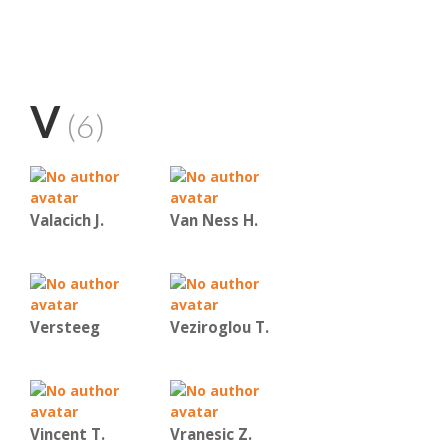
V
(6)
Valacich J.
Van Ness H.
Versteeg
Veziroglou T.
Vincent Τ.
Vranesic Ζ.