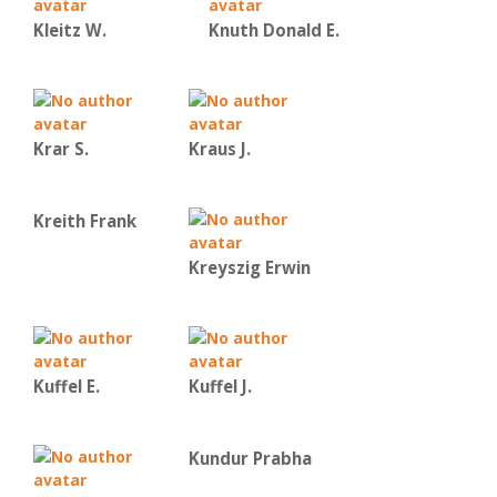
Kleitz W.
Knuth Donald E.
Krar S.
Kraus J.
Kreith Frank
Kreyszig Erwin
Kuffel E.
Kuffel J.
Kundur Prabha