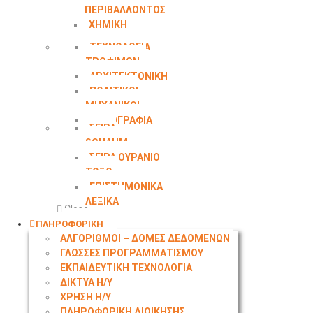
ΠΕΡΙΒΑΛΛΟΝΤΟΣ
ΧΗΜΙΚΗ
ΜΗΧΑΝΙΚΗ
ΤΕΧΝΟΛΟΓΙΑ
ΤΡΟΦΙΜΩΝ
ΑΡΧΙΤΕΚΤΟΝΙΚΗ
ΠΟΛΙΤΙΚΟΙ
ΜΗΧΑΝΙΚΟΙ
ΤΟΠΟΓΡΑΦΙΑ
ΣΕΙΡΑ
SCHAUM
ΣΕΙΡΑ ΟΥΡΑΝΙΟ
ΤΟΞΟ
ΕΠΙΣΤΗΜΟΝΙΚΑ
ΛΕΞΙΚΑ
Close
ΠΛΗΡΟΦΟΡΙΚΗ
ΑΛΓΟΡΙΘΜΟΙ – ΔΟΜΕΣ ΔΕΔΟΜΕΝΩΝ
ΓΛΩΣΣΕΣ ΠΡΟΓΡΑΜΜΑΤΙΣΜΟΥ
ΕΚΠΑΙΔΕΥΤΙΚΗ ΤΕΧΝΟΛΟΓΙΑ
ΔΙΚΤΥΑ Η/Υ
ΧΡΗΣΗ Η/Υ
ΠΛΗΡΟΦΟΡΙΚΗ ΔΙΟΙΚΗΣΗΣ