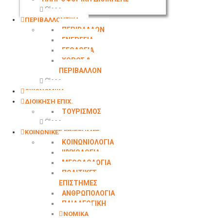
Close
ΠΕΡΙΒΑΛΛΟΝΤΙΚΑ
ΠΕΡΙΒΑΛΛΟΝ
ΕΝΕΡΓΕΙΑ
ΓΕΩΛOΓΙΑ
ΧΩΡΟΣ &
ΠΕΡΙΒΑΛΛΟΝ
Close
ΟΙΚΟΝΟΜΙΚΑ
ΔΙΟΙΚΗΣΗ ΕΠΙΧ.
ΤΟΥΡΙΣΜΟΣ
Close
ΚΟΙΝΩΝΙΚΕΣ ΕΠΙΣΤΗΜΕΣ
ΚΟΙΝΩΝΙΟΛΟΓΙΑ
ΨΥΧΟΛΟΓΙΑ
ΜΕΘΟΔΟΛΟΓΙΑ
ΠΟΛΙΤΙΚΕΣ
ΕΠΙΣΤΗΜΕΣ
ΑΝΘΡΩΠΟΛΟΓΙΑ
ΠΑΙΔΑΓΩΓΙΚΗ
ΝΟΜΙΚΑ