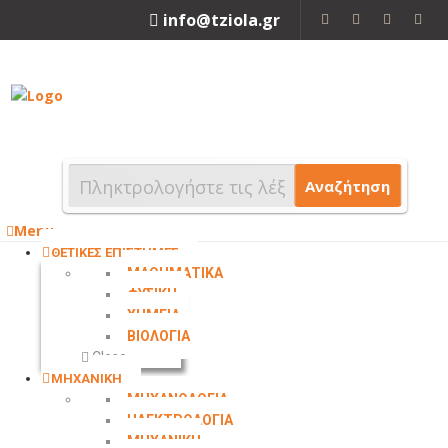
info@tziola.gr
2310 213912
Αναζήτηση
Menu
ΘΕΤΙΚΕΣ ΕΠΙΣΤΗΜΕΣ
ΜΑΘΗΜΑΤΙΚΑ
ΦΥΣΙΚΗ
ΧΗΜΕΙΑ
ΒΙΟΛΟΓΙΑ
Close
ΜΗΧΑΝΙΚΗ
ΜΗΧΑΝΟΛΟΓΙΑ
ΗΛΕΚΤΡΟΛΟΓΙΑ
ΜΗΧΑΝΙΚΗ