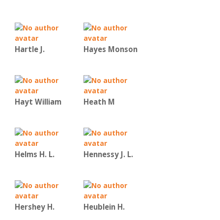
Hartle J.
Hayes Monson
Hayt William
Heath M
Helms H. L.
Hennessy J. L.
Hershey H.
Heublein H.