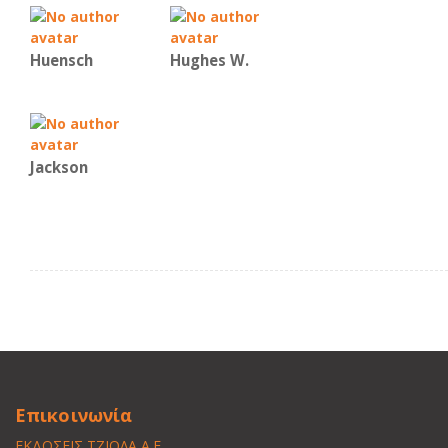
Huensch
Hughes W.
Jackson
Επικοινωνία
ΕΚΔΟΣΕΙΣ ΤΖΙΟΛΑ Α.Ε.