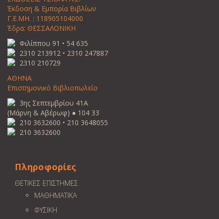
Έκδοση & Εμπορία Βιβλίων
Γ.Ε.ΜΗ. : 118905104000
Έδρα: ΘΕΣΣΑΛΟΝΙΚΗ
Φιλίππου 91 • 54 635
2310 213912 • 2310 247887
2310 210729
ΑΘΗΝΑ
Επιστημονικό Βιβλιοπωλείο
3ης Σεπτεμβρίου 41Α
(Μάρνη & Αβέρωφ) ● 104 33
210 3632600 • 210 3648055
210 3632600
Πληροφορίες
ΘΕΤΙΚΕΣ ΕΠΙΣΤΗΜΕΣ
ΜΑΘΗΜΑΤΙΚΑ
ΦΥΣΙΚΗ