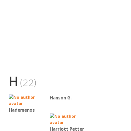
H
(22)
Hanson G.
Hademenos
Harriott Petter