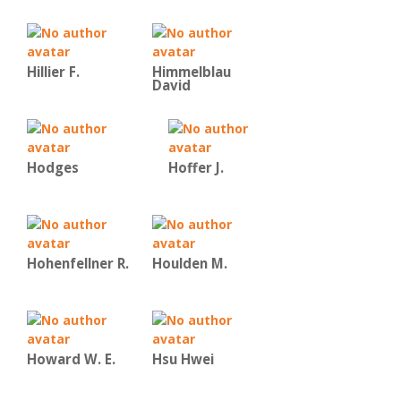
Hillier F.
Himmelblau
David
Hodges
Hoffer J.
Hohenfellner R.
Houlden M.
Howard W. E.
Hsu Hwei