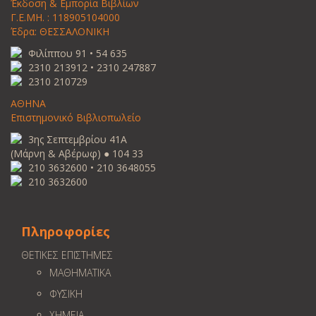
Έκδοση & Εμπορία Βιβλίων
Γ.Ε.ΜΗ. : 118905104000
Έδρα: ΘΕΣΣΑΛΟΝΙΚΗ
Φιλίππου 91 • 54 635
2310 213912 • 2310 247887
2310 210729
ΑΘΗΝΑ
Επιστημονικό Βιβλιοπωλείο
3ης Σεπτεμβρίου 41Α
(Μάρνη & Αβέρωφ) ● 104 33
210 3632600 • 210 3648055
210 3632600
Πληροφορίες
ΘΕΤΙΚΕΣ ΕΠΙΣΤΗΜΕΣ
ΜΑΘΗΜΑΤΙΚΑ
ΦΥΣΙΚΗ
ΧΗΜΕΙΑ