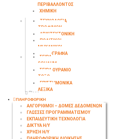
ΠΕΡΙΒΑΛΛΟΝΤΟΣ
ΧΗΜΙΚΗ
ΜΗΧΑΝΙΚΗ
ΤΕΧΝΟΛΟΓΙΑ
ΤΡΟΦΙΜΩΝ
ΑΡΧΙΤΕΚΤΟΝΙΚΗ
ΠΟΛΙΤΙΚΟΙ
ΜΗΧΑΝΙΚΟΙ
ΤΟΠΟΓΡΑΦΙΑ
ΣΕΙΡΑ
SCHAUM
ΣΕΙΡΑ ΟΥΡΑΝΙΟ
ΤΟΞΟ
ΕΠΙΣΤΗΜΟΝΙΚΑ
ΛΕΞΙΚΑ
Close
ΠΛΗΡΟΦΟΡΙΚΗ
ΑΛΓΟΡΙΘΜΟΙ – ΔΟΜΕΣ ΔΕΔΟΜΕΝΩΝ
ΓΛΩΣΣΕΣ ΠΡΟΓΡΑΜΜΑΤΙΣΜΟΥ
ΕΚΠΑΙΔΕΥΤΙΚΗ ΤΕΧΝΟΛΟΓΙΑ
ΔΙΚΤΥΑ Η/Υ
ΧΡΗΣΗ Η/Υ
ΠΛΗΡΟΦΟΡΙΚΗ ΔΙΟΙΚΗΣΗΣ