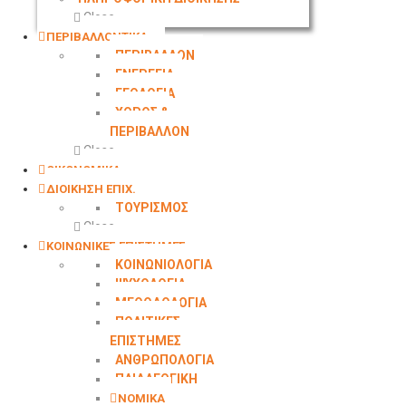
Close
ΠΕΡΙΒΑΛΛΟΝΤΙΚΑ
ΠΕΡΙΒΑΛΛΟΝ
ΕΝΕΡΓΕΙΑ
ΓΕΩΛOΓΙΑ
ΧΩΡΟΣ &
ΠΕΡΙΒΑΛΛΟΝ
Close
ΟΙΚΟΝΟΜΙΚΑ
ΔΙΟΙΚΗΣΗ ΕΠΙΧ.
ΤΟΥΡΙΣΜΟΣ
Close
ΚΟΙΝΩΝΙΚΕΣ ΕΠΙΣΤΗΜΕΣ
ΚΟΙΝΩΝΙΟΛΟΓΙΑ
ΨΥΧΟΛΟΓΙΑ
ΜΕΘΟΔΟΛΟΓΙΑ
ΠΟΛΙΤΙΚΕΣ
ΕΠΙΣΤΗΜΕΣ
ΑΝΘΡΩΠΟΛΟΓΙΑ
ΠΑΙΔΑΓΩΓΙΚΗ
ΝΟΜΙΚΑ