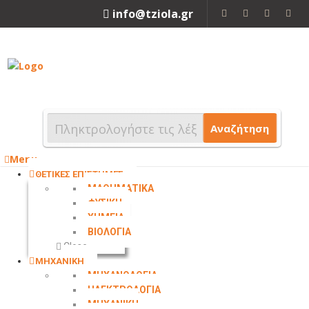
info@tziola.gr
2310 213912
Αναζήτηση
Menu
ΘΕΤΙΚΕΣ ΕΠΙΣΤΗΜΕΣ
ΜΑΘΗΜΑΤΙΚΑ
ΦΥΣΙΚΗ
ΧΗΜΕΙΑ
ΒΙΟΛΟΓΙΑ
Close
ΜΗΧΑΝΙΚΗ
ΜΗΧΑΝΟΛΟΓΙΑ
ΗΛΕΚΤΡΟΛΟΓΙΑ
ΜΗΧΑΝΙΚΗ