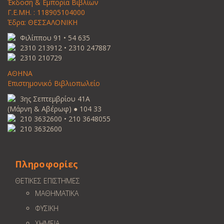
Έκδοση & Εμπορία Βιβλίων
Γ.Ε.ΜΗ. : 118905104000
Έδρα: ΘΕΣΣΑΛΟΝΙΚΗ
Φιλίππου 91 • 54 635
2310 213912 • 2310 247887
2310 210729
ΑΘΗΝΑ
Επιστημονικό Βιβλιοπωλείο
3ης Σεπτεμβρίου 41Α
(Μάρνη & Αβέρωφ) ● 104 33
210 3632600 • 210 3648055
210 3632600
Πληροφορίες
ΘΕΤΙΚΕΣ ΕΠΙΣΤΗΜΕΣ
ΜΑΘΗΜΑΤΙΚΑ
ΦΥΣΙΚΗ
ΧΗΜΕΙΑ