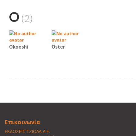
O
(2)
Okooshi
Oster
Επικοινωνία
ΕΚΔΟΣΕΙΣ ΤΖΙΟΛΑ Α.Ε.