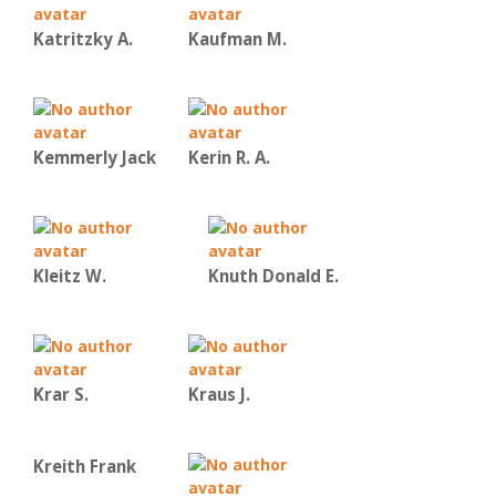
Katritzky A.
Kaufman Μ.
Kemmerly Jack
Kerin R. A.
Kleitz W.
Knuth Donald E.
Krar S.
Kraus J.
Kreith Frank