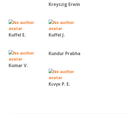
Kreyszig Erwin
Kuffel E.
Kuffel J.
Kundur Prabha
Kumar V.
Κινγκ Ρ. Ε.