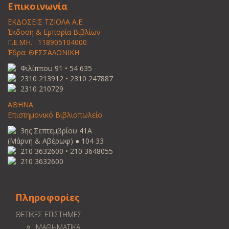
Επικοινωνία
ΕΚΔΟΣΕΙΣ ΤΖΙΟΛΑ Α.Ε.
Έκδοση & Εμπορία Βιβλίων
Γ.Ε.ΜΗ. : 118905104000
Έδρα: ΘΕΣΣΑΛΟΝΙΚΗ
Φιλίππου 91 • 54 635
2310 213912 • 2310 247887
2310 210729
ΑΘΗΝΑ
Επιστημονικό Βιβλιοπωλείο
3ης Σεπτεμβρίου 41Α
(Μάρνη & Αβέρωφ) ● 104 33
210 3632600 • 210 3648055
210 3632600
Πληροφορίες
ΘΕΤΙΚΕΣ ΕΠΙΣΤΗΜΕΣ
ΜΑΘΗΜΑΤΙΚΑ