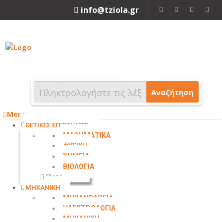
info@tziola.gr
2310 213912
Αναζήτηση
Menu
ΘΕΤΙΚΕΣ ΕΠΙΣΤΗΜΕΣ
ΜΑΘΗΜΑΤΙΚΑ
ΦΥΣΙΚΗ
ΧΗΜΕΙΑ
ΒΙΟΛΟΓΙΑ
Close
ΜΗΧΑΝΙΚΗ
ΜΗΧΑΝΟΛΟΓΙΑ
ΗΛΕΚΤΡΟΛΟΓΙΑ
ΜΗΧΑΝΙΚΗ