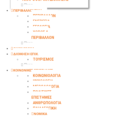
Close
ΠΕΡΙΒΑΛΛΟΝΤΙΚΑ
ΠΕΡΙΒΑΛΛΟΝ
ΕΝΕΡΓΕΙΑ
ΓΕΩΛOΓΙΑ
ΧΩΡΟΣ &
ΠΕΡΙΒΑΛΛΟΝ
Close
ΟΙΚΟΝΟΜΙΚΑ
ΔΙΟΙΚΗΣΗ ΕΠΙΧ.
ΤΟΥΡΙΣΜΟΣ
Close
ΚΟΙΝΩΝΙΚΕΣ ΕΠΙΣΤΗΜΕΣ
ΚΟΙΝΩΝΙΟΛΟΓΙΑ
ΨΥΧΟΛΟΓΙΑ
ΜΕΘΟΔΟΛΟΓΙΑ
ΠΟΛΙΤΙΚΕΣ
ΕΠΙΣΤΗΜΕΣ
ΑΝΘΡΩΠΟΛΟΓΙΑ
ΠΑΙΔΑΓΩΓΙΚΗ
ΝΟΜΙΚΑ