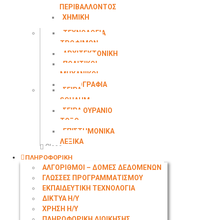
ΠΕΡΙΒΑΛΛΟΝΤΟΣ
ΧΗΜΙΚΗ
ΜΗΧΑΝΙΚΗ
ΤΕΧΝΟΛΟΓΙΑ
ΤΡΟΦΙΜΩΝ
ΑΡΧΙΤΕΚΤΟΝΙΚΗ
ΠΟΛΙΤΙΚΟΙ
ΜΗΧΑΝΙΚΟΙ
ΤΟΠΟΓΡΑΦΙΑ
ΣΕΙΡΑ
SCHAUM
ΣΕΙΡΑ ΟΥΡΑΝΙΟ
ΤΟΞΟ
ΕΠΙΣΤΗΜΟΝΙΚΑ
ΛΕΞΙΚΑ
Close
ΠΛΗΡΟΦΟΡΙΚΗ
ΑΛΓΟΡΙΘΜΟΙ – ΔΟΜΕΣ ΔΕΔΟΜΕΝΩΝ
ΓΛΩΣΣΕΣ ΠΡΟΓΡΑΜΜΑΤΙΣΜΟΥ
ΕΚΠΑΙΔΕΥΤΙΚΗ ΤΕΧΝΟΛΟΓΙΑ
ΔΙΚΤΥΑ Η/Υ
ΧΡΗΣΗ Η/Υ
ΠΛΗΡΟΦΟΡΙΚΗ ΔΙΟΙΚΗΣΗΣ