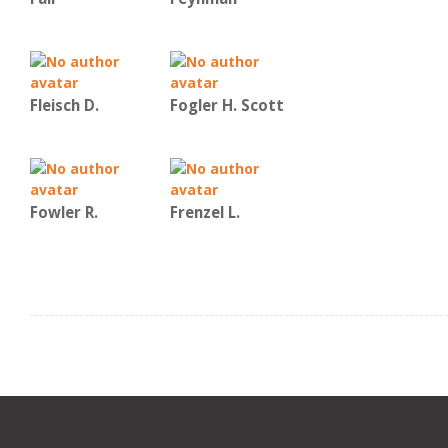
Fleisch D.
Fogler H. Scott
Fowler R.
Frenzel L.