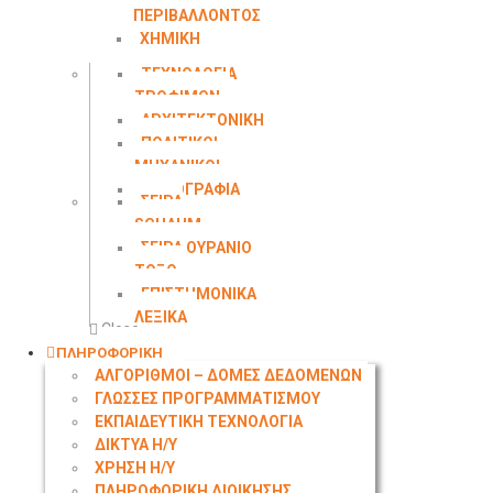
ΠΕΡΙΒΑΛΛΟΝΤΟΣ
ΧΗΜΙΚΗ
ΜΗΧΑΝΙΚΗ
ΤΕΧΝΟΛΟΓΙΑ
ΤΡΟΦΙΜΩΝ
ΑΡΧΙΤΕΚΤΟΝΙΚΗ
ΠΟΛΙΤΙΚΟΙ
ΜΗΧΑΝΙΚΟΙ
ΤΟΠΟΓΡΑΦΙΑ
ΣΕΙΡΑ
SCHAUM
ΣΕΙΡΑ ΟΥΡΑΝΙΟ
ΤΟΞΟ
ΕΠΙΣΤΗΜΟΝΙΚΑ
ΛΕΞΙΚΑ
Close
ΠΛΗΡΟΦΟΡΙΚΗ
ΑΛΓΟΡΙΘΜΟΙ – ΔΟΜΕΣ ΔΕΔΟΜΕΝΩΝ
ΓΛΩΣΣΕΣ ΠΡΟΓΡΑΜΜΑΤΙΣΜΟΥ
ΕΚΠΑΙΔΕΥΤΙΚΗ ΤΕΧΝΟΛΟΓΙΑ
ΔΙΚΤΥΑ Η/Υ
ΧΡΗΣΗ Η/Υ
ΠΛΗΡΟΦΟΡΙΚΗ ΔΙΟΙΚΗΣΗΣ