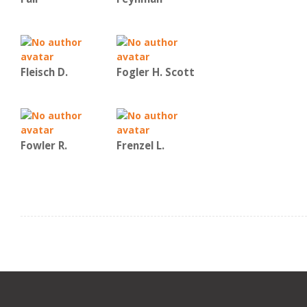
Fleisch D.
Fogler H. Scott
Fowler R.
Frenzel L.