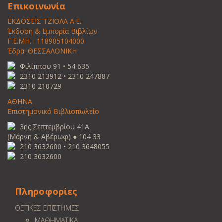
Επικοινωνία
ΕΚΔΟΣΕΙΣ ΤΖΙΟΛΑ Α.Ε.
Έκδοση & Εμπορία Βιβλίων
Γ.Ε.ΜΗ. : 118905104000
Έδρα: ΘΕΣΣΑΛΟΝΙΚΗ
Φιλίππου 91 • 54 635
2310 213912 • 2310 247887
2310 210729
ΑΘΗΝΑ
Επιστημονικό Βιβλιοπωλείο
3ης Σεπτεμβρίου 41Α
(Μάρνη & Αβέρωφ) ● 104 33
210 3632600 • 210 3648055
210 3632600
Πληροφορίες
ΘΕΤΙΚΕΣ ΕΠΙΣΤΗΜΕΣ
ΜΑΘΗΜΑΤΙΚΑ