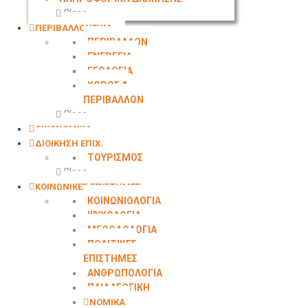
Close
ΠΕΡΙΒΑΛΛΟΝΤΙΚΑ
ΠΕΡΙΒΑΛΛΟΝ
ΕΝΕΡΓΕΙΑ
ΓΕΩΛOΓΙΑ
ΧΩΡΟΣ &
ΠΕΡΙΒΑΛΛΟΝ
Close
ΟΙΚΟΝΟΜΙΚΑ
ΔΙΟΙΚΗΣΗ ΕΠΙΧ.
ΤΟΥΡΙΣΜΟΣ
Close
ΚΟΙΝΩΝΙΚΕΣ ΕΠΙΣΤΗΜΕΣ
ΚΟΙΝΩΝΙΟΛΟΓΙΑ
ΨΥΧΟΛΟΓΙΑ
ΜΕΘΟΔΟΛΟΓΙΑ
ΠΟΛΙΤΙΚΕΣ
ΕΠΙΣΤΗΜΕΣ
ΑΝΘΡΩΠΟΛΟΓΙΑ
ΠΑΙΔΑΓΩΓΙΚΗ
ΝΟΜΙΚΑ