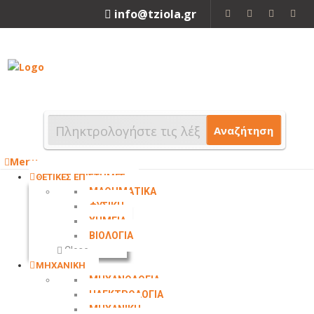
info@tziola.gr
2310 213912
Αναζήτηση
Menu
ΘΕΤΙΚΕΣ ΕΠΙΣΤΗΜΕΣ
ΜΑΘΗΜΑΤΙΚΑ
ΦΥΣΙΚΗ
ΧΗΜΕΙΑ
ΒΙΟΛΟΓΙΑ
Close
ΜΗΧΑΝΙΚΗ
ΜΗΧΑΝΟΛΟΓΙΑ
ΗΛΕΚΤΡΟΛΟΓΙΑ
ΜΗΧΑΝΙΚΗ