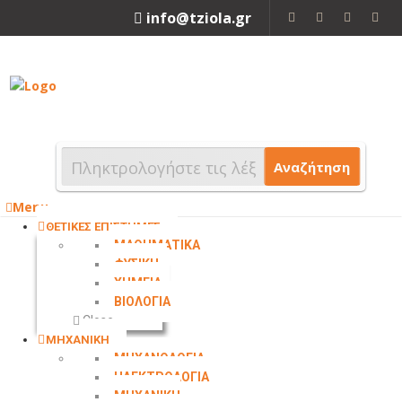
info@tziola.gr
2310 213912
Αναζήτηση
Menu
ΘΕΤΙΚΕΣ ΕΠΙΣΤΗΜΕΣ
ΜΑΘΗΜΑΤΙΚΑ
ΦΥΣΙΚΗ
ΧΗΜΕΙΑ
ΒΙΟΛΟΓΙΑ
Close
ΜΗΧΑΝΙΚΗ
ΜΗΧΑΝΟΛΟΓΙΑ
ΗΛΕΚΤΡΟΛΟΓΙΑ
ΜΗΧΑΝΙΚΗ