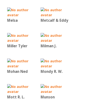
Melsa
Metcalf & Eddy
Miller Tyler
Milman J.
Mohan Ned
Mondy R. W.
Mott R. L.
Munson