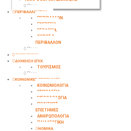
Close
ΠΕΡΙΒΑΛΛΟΝΤΙΚΑ
ΠΕΡΙΒΑΛΛΟΝ
ΕΝΕΡΓΕΙΑ
ΓΕΩΛOΓΙΑ
ΧΩΡΟΣ &
ΠΕΡΙΒΑΛΛΟΝ
Close
ΟΙΚΟΝΟΜΙΚΑ
ΔΙΟΙΚΗΣΗ ΕΠΙΧ.
ΤΟΥΡΙΣΜΟΣ
Close
ΚΟΙΝΩΝΙΚΕΣ ΕΠΙΣΤΗΜΕΣ
ΚΟΙΝΩΝΙΟΛΟΓΙΑ
ΨΥΧΟΛΟΓΙΑ
ΜΕΘΟΔΟΛΟΓΙΑ
ΠΟΛΙΤΙΚΕΣ
ΕΠΙΣΤΗΜΕΣ
ΑΝΘΡΩΠΟΛΟΓΙΑ
ΠΑΙΔΑΓΩΓΙΚΗ
ΝΟΜΙΚΑ