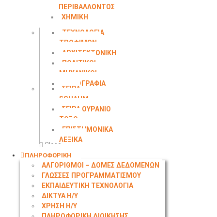
ΠΕΡΙΒΑΛΛΟΝΤΟΣ
ΧΗΜΙΚΗ
ΜΗΧΑΝΙΚΗ
ΤΕΧΝΟΛΟΓΙΑ
ΤΡΟΦΙΜΩΝ
ΑΡΧΙΤΕΚΤΟΝΙΚΗ
ΠΟΛΙΤΙΚΟΙ
ΜΗΧΑΝΙΚΟΙ
ΤΟΠΟΓΡΑΦΙΑ
ΣΕΙΡΑ
SCHAUM
ΣΕΙΡΑ ΟΥΡΑΝΙΟ
ΤΟΞΟ
ΕΠΙΣΤΗΜΟΝΙΚΑ
ΛΕΞΙΚΑ
Close
ΠΛΗΡΟΦΟΡΙΚΗ
ΑΛΓΟΡΙΘΜΟΙ – ΔΟΜΕΣ ΔΕΔΟΜΕΝΩΝ
ΓΛΩΣΣΕΣ ΠΡΟΓΡΑΜΜΑΤΙΣΜΟΥ
ΕΚΠΑΙΔΕΥΤΙΚΗ ΤΕΧΝΟΛΟΓΙΑ
ΔΙΚΤΥΑ Η/Υ
ΧΡΗΣΗ Η/Υ
ΠΛΗΡΟΦΟΡΙΚΗ ΔΙΟΙΚΗΣΗΣ