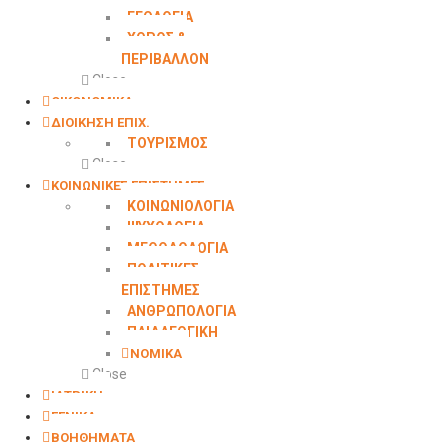
ΓΕΩΛOΓΙΑ
ΧΩΡΟΣ &
ΠΕΡΙΒΑΛΛΟΝ
Close
ΟΙΚΟΝΟΜΙΚΑ
ΔΙΟΙΚΗΣΗ ΕΠΙΧ.
ΤΟΥΡΙΣΜΟΣ
Close
ΚΟΙΝΩΝΙΚΕΣ ΕΠΙΣΤΗΜΕΣ
ΚΟΙΝΩΝΙΟΛΟΓΙΑ
ΨΥΧΟΛΟΓΙΑ
ΜΕΘΟΔΟΛΟΓΙΑ
ΠΟΛΙΤΙΚΕΣ
ΕΠΙΣΤΗΜΕΣ
ΑΝΘΡΩΠΟΛΟΓΙΑ
ΠΑΙΔΑΓΩΓΙΚΗ
ΝΟΜΙΚΑ
Close
ΙΑΤΡΙΚΗ
ΓΕΝΙΚΑ
ΒΟΗΘΗΜΑΤΑ