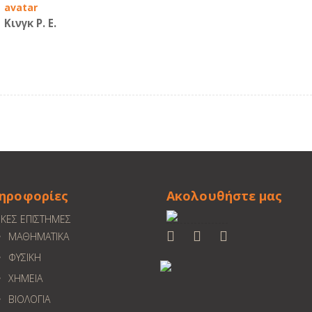
Κινγκ Ρ. Ε.
ηροφορίες
Ακολουθήστε μας
ΙΚΕΣ ΕΠΙΣΤΗΜΕΣ
ΜΑΘΗΜΑΤΙΚΑ
ΦΥΣΙΚΗ
ΧΗΜΕΙΑ
ΒΙΟΛΟΓΙΑ