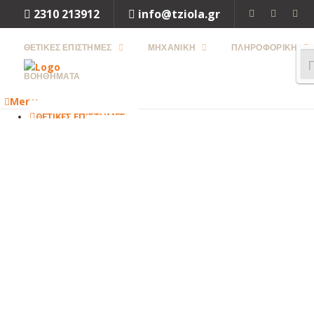
2310 213912
info@tziola.gr
ΘΕΤΙΚΕΣ ΕΠΙΣΤΗΜΕΣ
ΜΗΧΑΝΙΚΗ
ΠΛΗΡΟΦΟΡΙΚΗ
ΒΟΗΘΗΜΑΤΑ
Menu
ΘΕΤΙΚΕΣ ΕΠΙΣΤΗΜΕΣ
ΜΑΘΗΜΑΤΙΚΑ
ΦΥΣΙΚΗ
ΧΗΜΕΙΑ
ΒΙΟΛΟΓΙΑ
Close
ΜΗΧΑΝΙΚΗ
ΜΗΧΑΝΟΛΟΓΙΑ
ΗΛΕΚΤΡΟΛΟΓΙΑ
ΜΗΧΑΝΙΚΗ
ΠΕΡΙΒΑΛΛΟΝΤΟΣ
ΧΗΜΙΚΗ
ΜΗΧΑΝΙΚΗ
ΤΕΧΝΟΛΟΓΙΑ