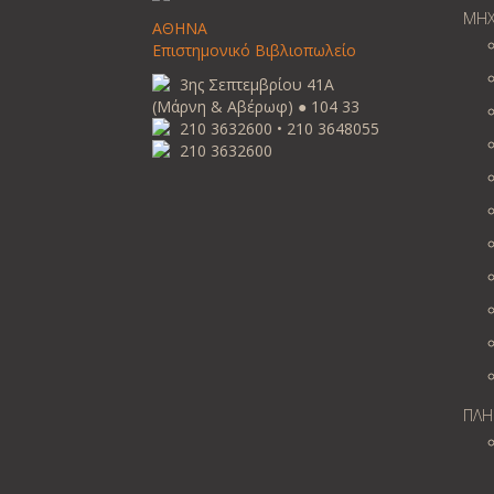
ΜΗΧ
ΑΘΗΝΑ
Επιστημονικό Βιβλιοπωλείο
3ης Σεπτεμβρίου 41Α
(Μάρνη & Αβέρωφ) ● 104 33
210 3632600 • 210 3648055
210 3632600
ΠΛΗ