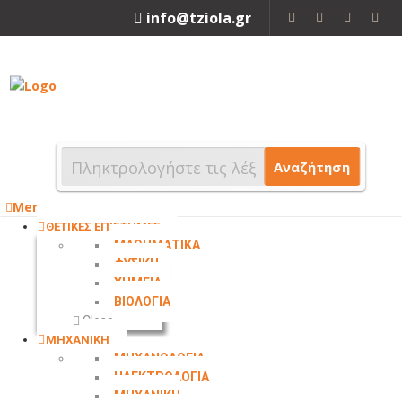
info@tziola.gr
2310 213912
Αναζήτηση
Menu
ΘΕΤΙΚΕΣ ΕΠΙΣΤΗΜΕΣ
ΜΑΘΗΜΑΤΙΚΑ
ΦΥΣΙΚΗ
ΧΗΜΕΙΑ
ΒΙΟΛΟΓΙΑ
Close
ΜΗΧΑΝΙΚΗ
ΜΗΧΑΝΟΛΟΓΙΑ
ΗΛΕΚΤΡΟΛΟΓΙΑ
ΜΗΧΑΝΙΚΗ