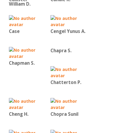
William D.
Case
Cengel Yunus A.
Chapra S.
Chapman S.
Chatterton P.
Cheng H.
Chopra Sunil