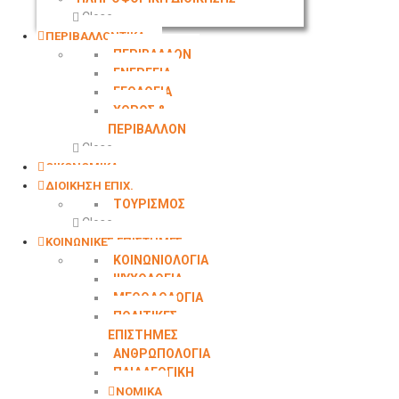
Close
ΠΕΡΙΒΑΛΛΟΝΤΙΚΑ
ΠΕΡΙΒΑΛΛΟΝ
ΕΝΕΡΓΕΙΑ
ΓΕΩΛOΓΙΑ
ΧΩΡΟΣ &
ΠΕΡΙΒΑΛΛΟΝ
Close
ΟΙΚΟΝΟΜΙΚΑ
ΔΙΟΙΚΗΣΗ ΕΠΙΧ.
ΤΟΥΡΙΣΜΟΣ
Close
ΚΟΙΝΩΝΙΚΕΣ ΕΠΙΣΤΗΜΕΣ
ΚΟΙΝΩΝΙΟΛΟΓΙΑ
ΨΥΧΟΛΟΓΙΑ
ΜΕΘΟΔΟΛΟΓΙΑ
ΠΟΛΙΤΙΚΕΣ
ΕΠΙΣΤΗΜΕΣ
ΑΝΘΡΩΠΟΛΟΓΙΑ
ΠΑΙΔΑΓΩΓΙΚΗ
ΝΟΜΙΚΑ