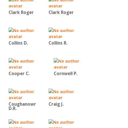
Clark Roger
Clark Roger
Collins D.
Collins R.
Cooper C.
Cornwell P.
Coughanowr
Craig J.
D.R.