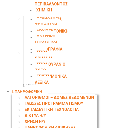
ΠΕΡΙΒΑΛΛΟΝΤΟΣ
ΧΗΜΙΚΗ
ΜΗΧΑΝΙΚΗ
ΤΕΧΝΟΛΟΓΙΑ
ΤΡΟΦΙΜΩΝ
ΑΡΧΙΤΕΚΤΟΝΙΚΗ
ΠΟΛΙΤΙΚΟΙ
ΜΗΧΑΝΙΚΟΙ
ΤΟΠΟΓΡΑΦΙΑ
ΣΕΙΡΑ
SCHAUM
ΣΕΙΡΑ ΟΥΡΑΝΙΟ
ΤΟΞΟ
ΕΠΙΣΤΗΜΟΝΙΚΑ
ΛΕΞΙΚΑ
Close
ΠΛΗΡΟΦΟΡΙΚΗ
ΑΛΓΟΡΙΘΜΟΙ – ΔΟΜΕΣ ΔΕΔΟΜΕΝΩΝ
ΓΛΩΣΣΕΣ ΠΡΟΓΡΑΜΜΑΤΙΣΜΟΥ
ΕΚΠΑΙΔΕΥΤΙΚΗ ΤΕΧΝΟΛΟΓΙΑ
ΔΙΚΤΥΑ Η/Υ
ΧΡΗΣΗ Η/Υ
ΠΛΗΡΟΦΟΡΙΚΗ ΔΙΟΙΚΗΣΗΣ