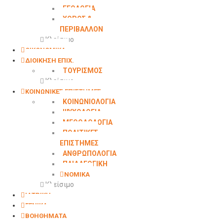
ΓΕΩΛΟΓΙΑ
ΧΩΡΟΣ &
ΠΕΡΙΒΑΛΛΟΝ
Κλείσιμο
ΟΙΚΟΝΟΜΙΚΑ
ΔΙΟΙΚΗΣΗ ΕΠΙΧ.
ΤΟΥΡΙΣΜΟΣ
Κλείσιμο
ΚΟΙΝΩΝΙΚΕΣ ΕΠΙΣΤΗΜΕΣ
ΚΟΙΝΩΝΙΟΛΟΓΙΑ
ΨΥΧΟΛΟΓΙΑ
ΜΕΘΟΔΟΛΟΓΙΑ
ΠΟΛΙΤΙΚΕΣ
ΕΠΙΣΤΗΜΕΣ
ΑΝΘΡΩΠΟΛΟΓΙΑ
ΠΑΙΔΑΓΩΓΙΚΗ
ΝΟΜΙΚΑ
Κλείσιμο
ΙΑΤΡΙΚΗ
ΓΕΝΙΚΑ
ΒΟΗΘΗΜΑΤΑ