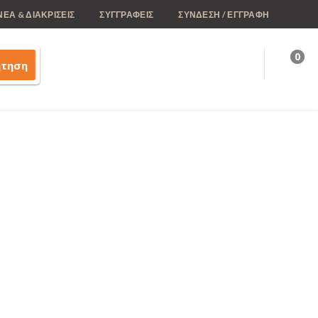
ΝΕΑ & ΔΙΑΚΡΙΣΕΙΣ
ΣΥΓΓΡΑΦΕΙΣ
ΣΥΝΔΕΣΗ / ΕΓΓΡΑΦΗ
0
ήτηση