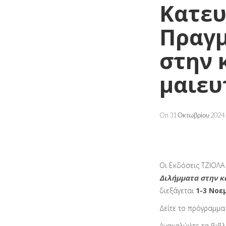
Κατευ
Πραγμ
στην 
μαιευ
On 31 Οκτωβρίου 2024 
Οι Εκδόσεις ΤΖΙΟΛ
Διλήμματα στην κ
διεξάγεται
1-3 Νοε
Δείτε το πρόγραμμ
Ανακαλύψτε τα βιβλ