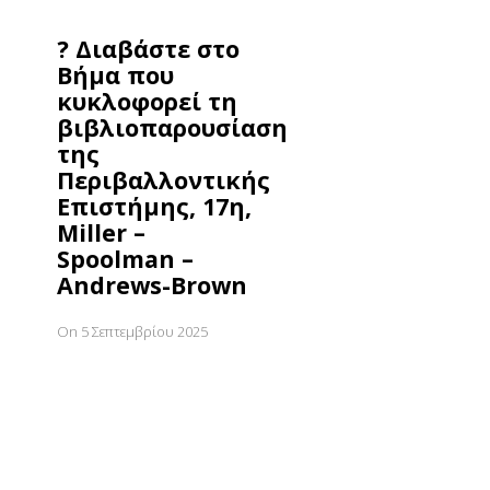
? Διαβάστε στο
Βήμα που
κυκλοφορεί τη
βιβλιοπαρουσίαση
της
Περιβαλλοντικής
Επιστήμης, 17η,
Miller –
Spoolman –
Andrews-Brown
On 5 Σεπτεμβρίου 2025