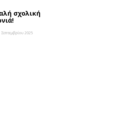
Καλή σχολική
ονιά!
 Σεπτεμβρίου 2025