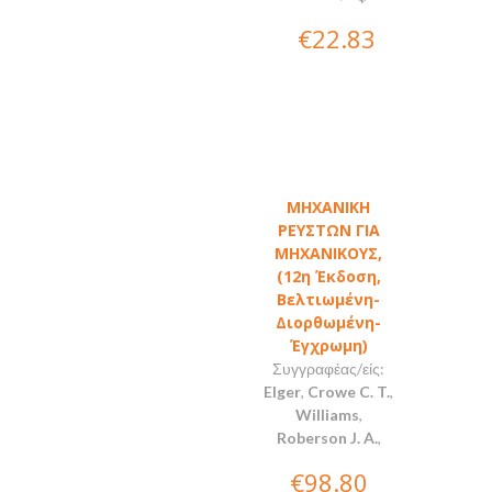
€22.83
ΜHXANIKH
ΡΕΥΣΤΩΝ ΓΙΑ
ΜΗΧΑΝΙΚΟΥΣ,
(12η Έκδοση,
Βελτιωμένη-
Διορθωμένη-
Έγχρωμη)
Συγγραφέας/είς:
Elger
,
Crowe C. T.
,
Williams
,
Roberson J. A.
,
€98.80