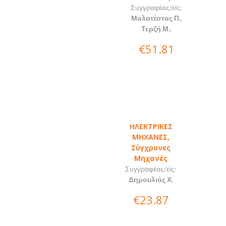
Συγγραφέας/είς:
Μαλατέστας Π.
,
Τερζή Μ.
,
€51.81
ΗΛΕΚΤΡΙΚΕΣ
ΜΗΧΑΝΕΣ,
Σύγχρονες
Μηχανές
Συγγραφέας/είς:
Δημουλιάς Χ.
€23.87