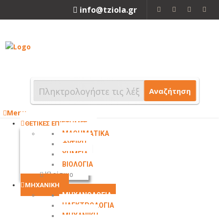
info@tziola.gr
2310 213912
Αναζήτηση
Menu
ΘΕΤΙΚΕΣ ΕΠΙΣΤΗΜΕΣ
ΜΑΘΗΜΑΤΙΚΑ
ΦΥΣΙΚΗ
ΧΗΜΕΙΑ
ΒΙΟΛΟΓΙΑ
Κλείσιμο
ΜΗΧΑΝΙΚΗ
ΜΗΧΑΝΟΛΟΓΙΑ
ΗΛΕΚΤΡΟΛΟΓΙΑ
ΜΗΧΑΝΙΚΗ