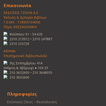
Επικοινωνία
ΕΚΔΟΣΕΙΣ ΤΖΙΟΛΑ Α.Ε.
Έκδοση & Εμπορία Βιβλίων
Γ.Ε.ΜΗ. : 118905104000
Έδρα: ΘΕΣΣΑΛΟΝΙΚΗ
Φιλίππου 91 • 54 635
2310 213912 • 2310 247887
2310 210729
ΑΘΗΝΑ
Επιστημονικό Βιβλιοπωλείο
3ης Σεπτεμβρίου 41Α
(Μάρνη & Αβέρωφ) ● 104 33
210 3632600 • 210 3648055
210 3632600
Πληροφορίες
Εκδοτικός Οίκος – Θεσσαλονίκη