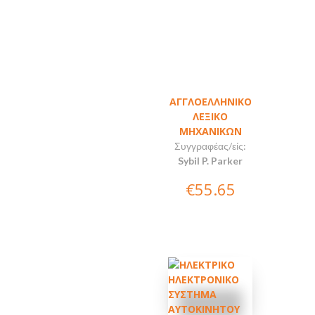
ΑΓΓΛΟΕΛΛΗΝΙΚΟ
ΛΕΞΙΚΟ
MHXANIKΩΝ
Συγγραφέας/είς:
Sybil P. Parker
€55.65