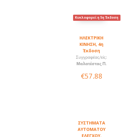
Κυκλοφορεί η 5η Έκδοση
ΗΛΕΚΤΡΙΚΗ
ΚΙΝΗΣΗ, 4η
Έκδοση
Συγγραφέας/είς:
Μαλατέστας Π.
€57.88
ΣΥΣΤΗΜΑΤΑ
ΑΥΤΟΜΑΤΟΥ
ΕΛΕΓΧΟΥ,