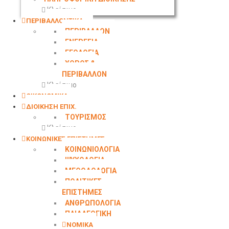
Κλείσιμο
ΠΕΡΙΒΑΛΛΟΝΤΙΚΑ
ΠΕΡΙΒΑΛΛΟΝ
ΕΝΕΡΓΕΙΑ
ΓΕΩΛΟΓΙΑ
ΧΩΡΟΣ &
ΠΕΡΙΒΑΛΛΟΝ
Κλείσιμο
ΟΙΚΟΝΟΜΙΚΑ
ΔΙΟΙΚΗΣΗ ΕΠΙΧ.
ΤΟΥΡΙΣΜΟΣ
Κλείσιμο
ΚΟΙΝΩΝΙΚΕΣ ΕΠΙΣΤΗΜΕΣ
ΚΟΙΝΩΝΙΟΛΟΓΙΑ
ΨΥΧΟΛΟΓΙΑ
ΜΕΘΟΔΟΛΟΓΙΑ
ΠΟΛΙΤΙΚΕΣ
ΕΠΙΣΤΗΜΕΣ
ΑΝΘΡΩΠΟΛΟΓΙΑ
ΠΑΙΔΑΓΩΓΙΚΗ
ΝΟΜΙΚΑ