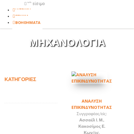
Κλείσιμο
ΙΑΤΡΙΚΗ
ΓΕΝΙΚΑ
ΒΟΗΘΗΜΑΤΑ
ΜΗΧΑΝΟΛΟΓΙΑ
ΚΑΤΗΓΟΡΙΕΣ
ΑΝΑΛΥΣΗ
ΕΠΙΚΙΝΔΥΝΟΤΗΤΑΣ
Συγγραφέας/είς:
Ασσαέλ I. Μ.
,
Κακοσίμος Ε.
Κων/oς
,