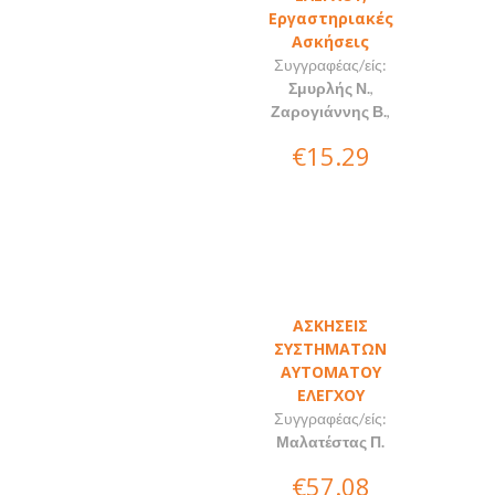
Εργαστηριακές
Ασκήσεις
Συγγραφέας/είς:
Σμυρλής Ν.
,
Ζαρογιάννης Β.
,
€15.29
ΑΣΚΗΣΕΙΣ
ΣΥΣΤΗΜΑΤΩΝ
ΑΥΤΟΜΑΤΟΥ
ΕΛΕΓΧΟΥ
Συγγραφέας/είς:
Μαλατέστας Π.
€57.08