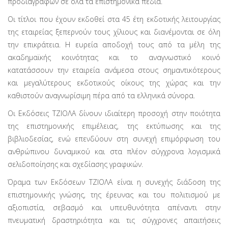
προδιαγραφών σε όλα τα επιστημονικά πεδία.
Οι τίτλοι που έχουν εκδοθεί στα 45 έτη εκδοτικής λειτουργίας
της εταιρείας ξεπερνούν τους χίλιους και διανέμονται σε όλη
την επικράτεια. Η ευρεία αποδοχή τους από τα μέλη της
ακαδημαϊκής κοινότητας και το αναγνωστικό κοινό
κατατάσσουν την εταιρεία ανάμεσα στους σημαντικότερους
και μεγαλύτερους εκδοτικούς οίκους της χώρας και την
καθιστούν αναγνωρίσιμη πέρα από τα ελληνικά σύνορα.
Οι Εκδόσεις ΤΖΙΟΛΑ δίνουν ιδιαίτερη προσοχή στην ποιότητα
της επιστημονικής επιμέλειας, της εκτύπωσης και της
βιβλιοδεσίας, ενώ επενδύουν στη συνεχή επιμόρφωση του
ανθρώπινου δυναμικού και στα πλέον σύγχρονα λογισμικά
σελιδοποίησης και σχεδίασης γραφικών.
Όραμα των Εκδόσεων ΤΖΙΟΛΑ είναι η συνεχής διάδοση της
επιστημονικής γνώσης, της έρευνας και του πολιτισμού με
αξιοπιστία, σεβασμό και υπευθυνότητα απέναντι στην
πνευματική δραστηριότητα και τις σύγχρονες απαιτήσεις