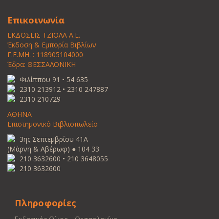
Επικοινωνία
ΕΚΔΟΣΕΙΣ ΤΖΙΟΛΑ Α.Ε.
Έκδοση & Εμπορία Βιβλίων
Γ.Ε.ΜΗ. : 118905104000
Έδρα: ΘΕΣΣΑΛΟΝΙΚΗ
Φιλίππου 91 • 54 635
2310 213912 • 2310 247887
2310 210729
ΑΘΗΝΑ
Επιστημονικό Βιβλιοπωλείο
3ης Σεπτεμβρίου 41Α
(Μάρνη & Αβέρωφ) ● 104 33
210 3632600 • 210 3648055
210 3632600
Πληροφορίες