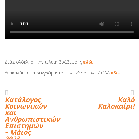
Δείτε ολόκληρη την τελετή βράβευσης
εδώ.
Ανακαλύψτε τα συγγράμματα των Εκδόσεων ΤΖΙΟΛΑ
εδώ.
Κατάλογος
Καλό
Κοινωνικών
Καλοκαίρι!
και
Ανθρωπιστικών
Επιστημών
– Μάιος
2023