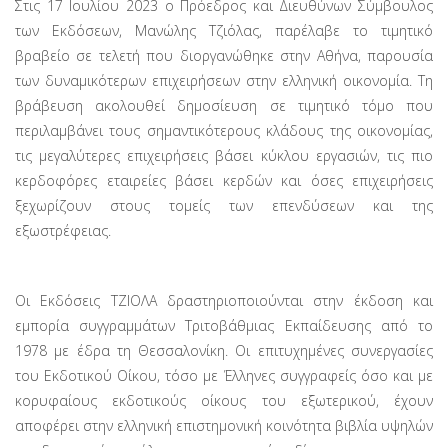
Στις 17 Ιουλίου 2023 ο Πρόεδρος και Διευθύνων Σύμβουλος
των Εκδόσεων, Μανώλης Τζιόλας, παρέλαβε το τιμητικό
βραβείο σε τελετή που διοργανώθηκε στην Αθήνα, παρουσία
των δυναμικότερων επιχειρήσεων στην ελληνική οικονομία. Τη
βράβευση ακολουθεί δημοσίευση σε τιμητικό τόμο που
περιλαμβάνει τους σημαντικότερους κλάδους της οικονομίας,
τις μεγαλύτερες επιχειρήσεις βάσει κύκλου εργασιών, τις πιο
κερδοφόρες εταιρείες βάσει κερδών και όσες επιχειρήσεις
ξεχωρίζουν στους τομείς των επενδύσεων και της
εξωστρέφειας.
Οι Εκδόσεις ΤΖΙΟΛΑ δραστηριοποιούνται στην έκδοση και
εμπορία συγγραμμάτων Τριτοβάθμιας Εκπαίδευσης από το
1978 με έδρα τη Θεσσαλονίκη. Οι επιτυχημένες συνεργασίες
του Εκδοτικού Οίκου, τόσο με Έλληνες συγγραφείς όσο και με
κορυφαίους εκδοτικούς οίκους του εξωτερικού, έχουν
αποφέρει στην ελληνική επιστημονική κοινότητα βιβλία υψηλών