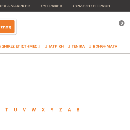
ΝΕΑ & ΔΙΑΚΡΙΣΕΙΣ
ΣΥΓΓΡΑΦΕΙΣ
ΣΥΝΔΕΣΗ / ΕΓΓΡΑΦΗ
0
ήτηση
ΝΩΝΙΚΕΣ ΕΠΙΣΤΗΜΕΣ
ΙΑΤΡΙΚΗ
ΓΕΝΙΚΑ
ΒΟΗΘΗΜΑΤΑ
T
U
V
W
X
Y
Z
Α
Β