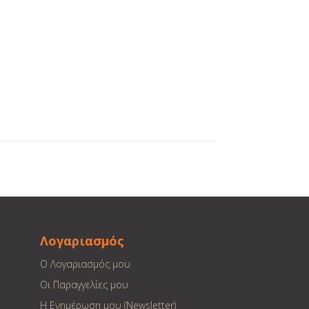
Λογαριασμός
Ο Λογαριασμός μου
Οι Παραγγελίες μου
Η Ενημέρωση μου (Newsletter)