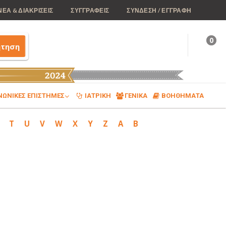
ΝΕΑ & ΔΙΑΚΡΙΣΕΙΣ
ΣΥΓΓΡΑΦΕΙΣ
ΣΥΝΔΕΣΗ / ΕΓΓΡΑΦΗ
0
ήτηση
ΝΩΝΙΚΕΣ ΕΠΙΣΤΗΜΕΣ
ΙΑΤΡΙΚΗ
ΓΕΝΙΚΑ
ΒΟΗΘΗΜΑΤΑ
T
U
V
W
X
Y
Z
Α
Β