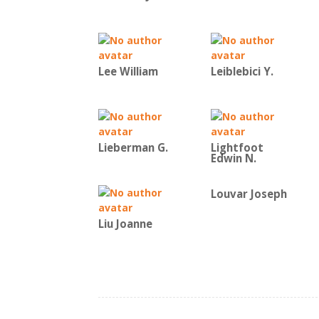
Lee William
Leiblebici Y.
Lieberman G.
Lightfoot
Edwin N.
Louvar Joseph
Liu Joanne