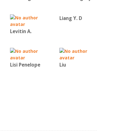
Liang Y. D
Levitin A.
Lisi Penelope
Liu