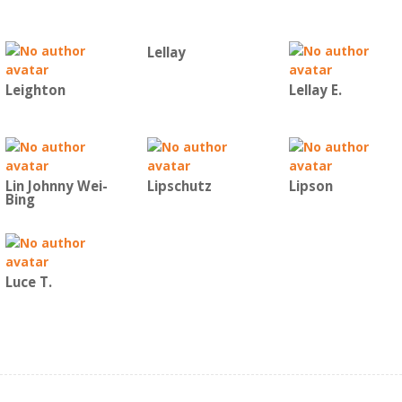
Lellay
Leighton
Lellay E.
Lin Johnny Wei-
Lipschutz
Lipson
Bing
Luce T.