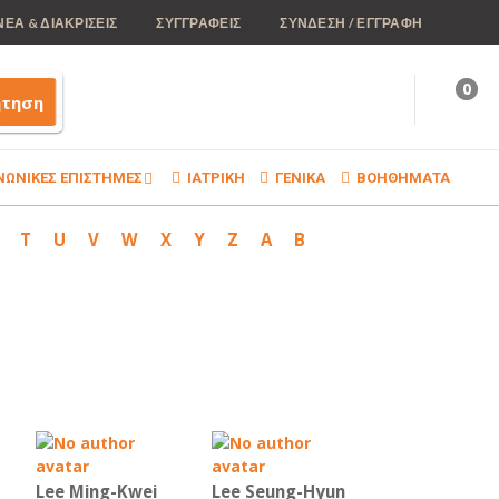
ΝΕΑ & ΔΙΑΚΡΙΣΕΙΣ
ΣΥΓΓΡΑΦΕΙΣ
ΣΥΝΔΕΣΗ / ΕΓΓΡΑΦΗ
0
ήτηση
ΝΩΝΙΚΕΣ ΕΠΙΣΤΗΜΕΣ
ΙΑΤΡΙΚΗ
ΓΕΝΙΚΑ
ΒΟΗΘΗΜΑΤΑ
T
U
V
W
X
Y
Z
Α
Β
Lee Ming-Kwei
Lee Seung-Hyun