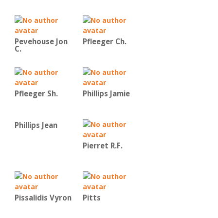
Pevehouse Jon
Pfleeger Ch.
C.
Pfleeger Sh.
Phillips Jamie
Phillips Jean
Pierret R.F.
Pissalidis Vyron
Pitts