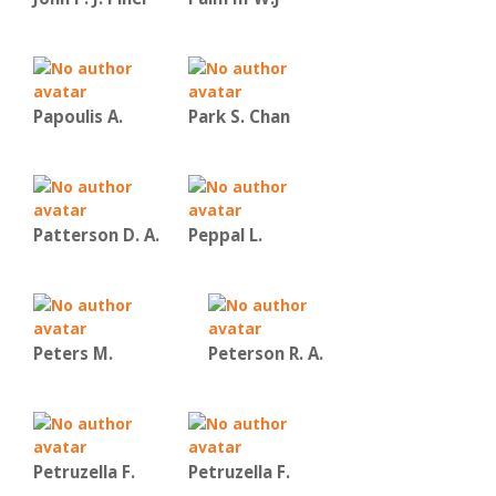
Papoulis A.
Park S. Chan
Patterson D. A.
Peppal L.
Peters M.
Peterson R. A.
Petruzella F.
Petruzella F.