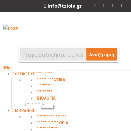
info@tziola.gr
2310 213912
Αναζήτηση
Menu
ΘΕΤΙΚΕΣ ΕΠΙΣΤΗΜΕΣ
ΜΑΘΗΜΑΤΙΚΑ
ΦΥΣΙΚΗ
ΧΗΜΕΙΑ
ΒΙΟΛΟΓΙΑ
Κλείσιμο
ΜΗΧΑΝΙΚΗ
ΜΗΧΑΝΟΛΟΓΙΑ
ΗΛΕΚΤΡΟΛΟΓΙΑ
ΜΗΧΑΝΙΚΗ