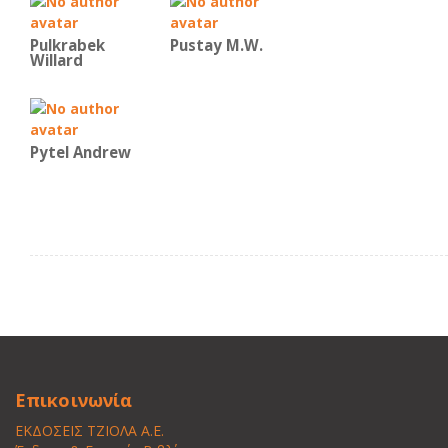
Pulkrabek
Pustay M.W.
Willard
Pytel Andrew
Επικοινωνία
ΕΚΔΟΣΕΙΣ ΤΖΙΟΛΑ Α.Ε.