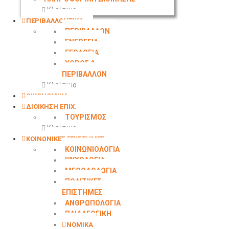
Κλείσιμο
ΠΕΡΙΒΑΛΛΟΝΤΙΚΑ
ΠΕΡΙΒΑΛΛΟΝ
ΕΝΕΡΓΕΙΑ
ΓΕΩΛΟΓΙΑ
ΧΩΡΟΣ &
ΠΕΡΙΒΑΛΛΟΝ
Κλείσιμο
ΟΙΚΟΝΟΜΙΚΑ
ΔΙΟΙΚΗΣΗ ΕΠΙΧ.
ΤΟΥΡΙΣΜΟΣ
Κλείσιμο
ΚΟΙΝΩΝΙΚΕΣ ΕΠΙΣΤΗΜΕΣ
ΚΟΙΝΩΝΙΟΛΟΓΙΑ
ΨΥΧΟΛΟΓΙΑ
ΜΕΘΟΔΟΛΟΓΙΑ
ΠΟΛΙΤΙΚΕΣ
ΕΠΙΣΤΗΜΕΣ
ΑΝΘΡΩΠΟΛΟΓΙΑ
ΠΑΙΔΑΓΩΓΙΚΗ
ΝΟΜΙΚΑ