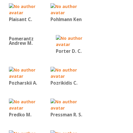
Plaisant C.
Pohlmann Ken
Pomerantz
Andrew M.
Porter D. C.
Pozharskii A.
Pozrikidis C.
Predko Μ.
Pressman R. S.