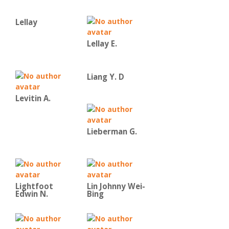
Lellay
Lellay E.
Liang Y. D
Levitin A.
Lieberman G.
Lightfoot
Lin Johnny Wei-
Edwin N.
Bing