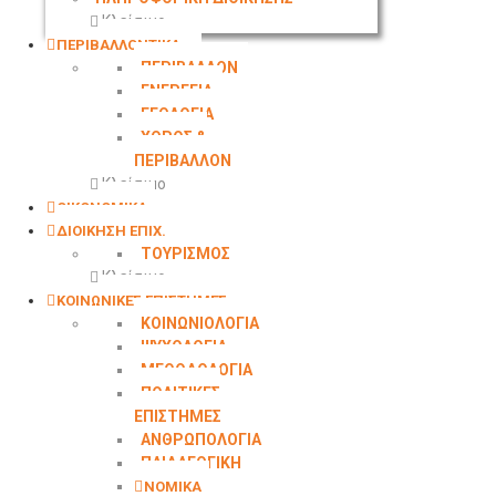
Κλείσιμο
ΠΕΡΙΒΑΛΛΟΝΤΙΚΑ
ΠΕΡΙΒΑΛΛΟΝ
ΕΝΕΡΓΕΙΑ
ΓΕΩΛΟΓΙΑ
ΧΩΡΟΣ &
ΠΕΡΙΒΑΛΛΟΝ
Κλείσιμο
ΟΙΚΟΝΟΜΙΚΑ
ΔΙΟΙΚΗΣΗ ΕΠΙΧ.
ΤΟΥΡΙΣΜΟΣ
Κλείσιμο
ΚΟΙΝΩΝΙΚΕΣ ΕΠΙΣΤΗΜΕΣ
ΚΟΙΝΩΝΙΟΛΟΓΙΑ
ΨΥΧΟΛΟΓΙΑ
ΜΕΘΟΔΟΛΟΓΙΑ
ΠΟΛΙΤΙΚΕΣ
ΕΠΙΣΤΗΜΕΣ
ΑΝΘΡΩΠΟΛΟΓΙΑ
ΠΑΙΔΑΓΩΓΙΚΗ
ΝΟΜΙΚΑ