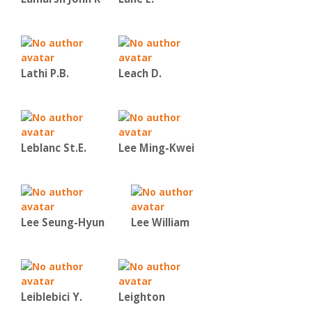
Lathi P.B.
Leach D.
Leblanc St.E.
Lee Ming-Kwei
Lee Seung-Hyun
Lee William
Leiblebici Y.
Leighton