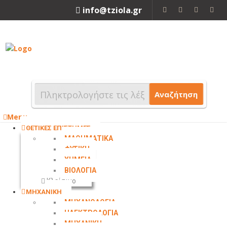
info@tziola.gr
2310 213912
Αναζήτηση
Menu
ΘΕΤΙΚΕΣ ΕΠΙΣΤΗΜΕΣ
ΜΑΘΗΜΑΤΙΚΑ
ΦΥΣΙΚΗ
ΧΗΜΕΙΑ
ΒΙΟΛΟΓΙΑ
Κλείσιμο
ΜΗΧΑΝΙΚΗ
ΜΗΧΑΝΟΛΟΓΙΑ
ΗΛΕΚΤΡΟΛΟΓΙΑ
ΜΗΧΑΝΙΚΗ