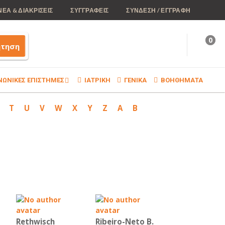
ΝΕΑ & ΔΙΑΚΡΙΣΕΙΣ
ΣΥΓΓΡΑΦΕΙΣ
ΣΥΝΔΕΣΗ / ΕΓΓΡΑΦΗ
0
ήτηση
ΝΩΝΙΚΕΣ ΕΠΙΣΤΗΜΕΣ
ΙΑΤΡΙΚΗ
ΓΕΝΙΚΑ
ΒΟΗΘΗΜΑΤΑ
T
U
V
W
X
Y
Z
Α
Β
Rethwisch
Ribeiro-Neto B.