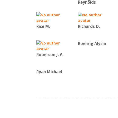
Reynolds
Rice Μ.
Richards D.
Roehrig Alysia
Roberson J. A.
Ryan Michael