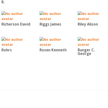
R.
Richerson David
Riggs James
Riley Alison
Rohrs
Rosen Kenneth
Runger C.
George