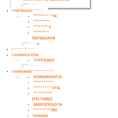
Κλείσιμο
ΠΕΡΙΒΑΛΛΟΝΤΙΚΑ
ΠΕΡΙΒΑΛΛΟΝ
ΕΝΕΡΓΕΙΑ
ΓΕΩΛΟΓΙΑ
ΧΩΡΟΣ &
ΠΕΡΙΒΑΛΛΟΝ
Κλείσιμο
ΟΙΚΟΝΟΜΙΚΑ
ΔΙΟΙΚΗΣΗ ΕΠΙΧ.
ΤΟΥΡΙΣΜΟΣ
Κλείσιμο
ΚΟΙΝΩΝΙΚΕΣ ΕΠΙΣΤΗΜΕΣ
ΚΟΙΝΩΝΙΟΛΟΓΙΑ
ΨΥΧΟΛΟΓΙΑ
ΜΕΘΟΔΟΛΟΓΙΑ
ΠΟΛΙΤΙΚΕΣ
ΕΠΙΣΤΗΜΕΣ
ΑΝΘΡΩΠΟΛΟΓΙΑ
ΠΑΙΔΑΓΩΓΙΚΗ
ΝΟΜΙΚΑ