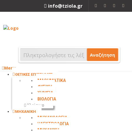
info@tziola.gr
2310 213912
Αναζήτηση
Menu
ΘΕΤΙΚΕΣ ΕΠΙΣΤΗΜΕΣ
ΜΑΘΗΜΑΤΙΚΑ
ΦΥΣΙΚΗ
ΧΗΜΕΙΑ
ΒΙΟΛΟΓΙΑ
Κλείσιμο
ΜΗΧΑΝΙΚΗ
ΜΗΧΑΝΟΛΟΓΙΑ
ΗΛΕΚΤΡΟΛΟΓΙΑ
ΜΗΧΑΝΙΚΗ