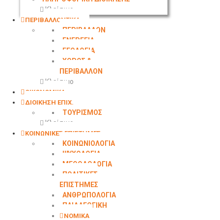
Κλείσιμο
ΠΕΡΙΒΑΛΛΟΝΤΙΚΑ
ΠΕΡΙΒΑΛΛΟΝ
ΕΝΕΡΓΕΙΑ
ΓΕΩΛΟΓΙΑ
ΧΩΡΟΣ &
ΠΕΡΙΒΑΛΛΟΝ
Κλείσιμο
ΟΙΚΟΝΟΜΙΚΑ
ΔΙΟΙΚΗΣΗ ΕΠΙΧ.
ΤΟΥΡΙΣΜΟΣ
Κλείσιμο
ΚΟΙΝΩΝΙΚΕΣ ΕΠΙΣΤΗΜΕΣ
ΚΟΙΝΩΝΙΟΛΟΓΙΑ
ΨΥΧΟΛΟΓΙΑ
ΜΕΘΟΔΟΛΟΓΙΑ
ΠΟΛΙΤΙΚΕΣ
ΕΠΙΣΤΗΜΕΣ
ΑΝΘΡΩΠΟΛΟΓΙΑ
ΠΑΙΔΑΓΩΓΙΚΗ
ΝΟΜΙΚΑ