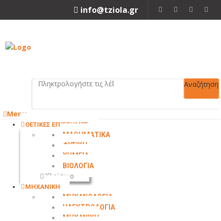
info@tziola.gr
2310 213912
Αναζήτηση
Menu
ΘΕΤΙΚΕΣ ΕΠΙΣΤΗΜΕΣ
ΜΑΘΗΜΑΤΙΚΑ
ΦΥΣΙΚΗ
ΧΗΜΕΙΑ
ΒΙΟΛΟΓΙΑ
Κλείσιμο
ΜΗΧΑΝΙΚΗ
ΜΗΧΑΝΟΛΟΓΙΑ
ΗΛΕΚΤΡΟΛΟΓΙΑ
ΜΗΧΑΝΙΚΗ