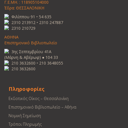
Γ.Ε.ΜΗ. : 118905104000
Έδρα: ΘΕΣΣΑΛΟΝΙΚΗ
Φιλίππου 91 • 54 635
2310 213912 • 2310 247887
2310 210729
ΑΘΗΝΑ
Επιστημονικό Βιβλιοπωλείο
3ης Σεπτεμβρίου 41Α
(Μάρνη & Αβέρωφ) ● 104 33
210 3632600 • 210 3648055
210 3632600
Πληροφορίες
Εκδοτικός Οίκος – Θεσσαλονίκη
Επιστημονικό Βιβλιοπωλείο – Αθήνα
Νομική Σημείωση
Τρόποι Πληρωμής