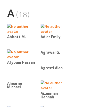
A
(18)
Abbott M.
Adler Emily
Agrawal G.
Afyouni Hassan
Agresti Alan
Ahearne
Michael
Aizenman
Hannah