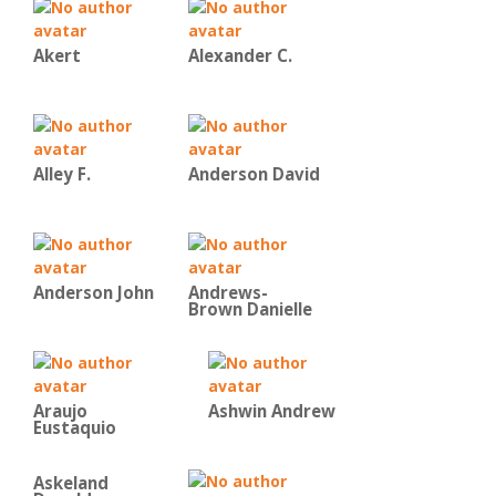
Akert
Alexander C.
Alley F.
Anderson David
Anderson John
Andrews-
Brown Danielle
Araujo
Ashwin Andrew
Eustaquio
Askeland