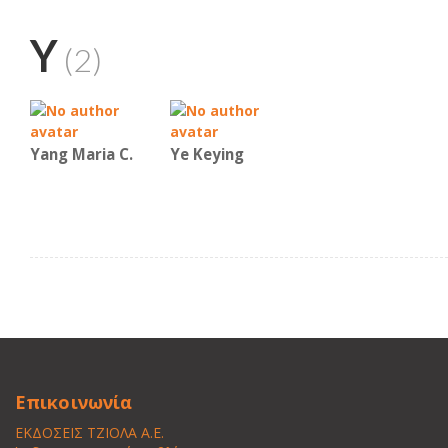
Y
(2)
Yang Maria C.
Ye Keying
Επικοινωνία
ΕΚΔΟΣΕΙΣ ΤΖΙΟΛΑ Α.Ε.