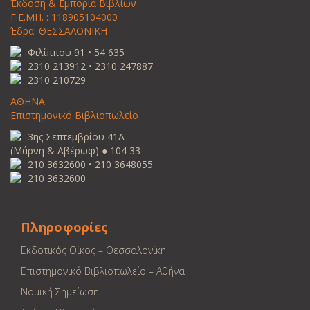
Έκδοση & Εμπορία Βιβλίων
Γ.Ε.ΜΗ. : 118905104000
Έδρα: ΘΕΣΣΑΛΟΝΙΚΗ
Φιλίππου 91 • 54 635
2310 213912 • 2310 247887
2310 210729
ΑΘΗΝΑ
Επιστημονικό Βιβλιοπωλείο
3ης Σεπτεμβρίου 41Α
(Μάρνη & Αβέρωφ) ● 104 33
210 3632600 • 210 3648055
210 3632600
Πληροφορίες
Εκδοτικός Οίκος – Θεσσαλονίκη
Επιστημονικό Βιβλιοπωλείο – Αθήνα
Νομική Σημείωση