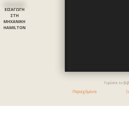
Βλάχος Λουκάς
ΕΙΣΑΓΩΓΗ
ΣΤΗ
ΜΗΧΑΝΙΚΗ
HAMILTON
Γυρίστε το βι
Περιεχόμενα
Ξ