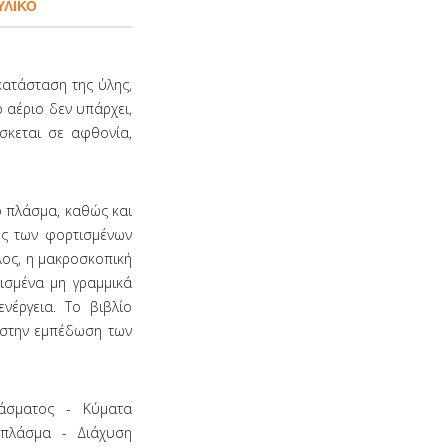
ΥΛΙΚΟ
κατάσταση της ύλης,
ο αέριο δεν υπάρχει,
σκεται σε αφθονία,
ο πλάσμα, καθώς και
ές των φορτισμένων
λος, η μακροσκοπική
ρισμένα μη γραμμικά
νέργεια. Το βιβλίο
 στην εμπέδωση των
άσματος - Κύματα
 πλάσμα - Διάχυση