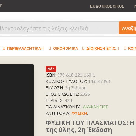
ΕΚΔΟΤΙΚΟΣ ΟΙΚΟΣ
Αναζ
ΠΕΡΙΒΑΛΛΟΝΤΙΚΑ
ΟΙΚΟΝΟΜΙΚΑ
ΔΙΟΙΚΗΣΗ ΕΠΙΧ.
ΚΟΙ
Νέο
ISBN:
978-618-221-160-1
ΚΩΔΙΚΟΣ ΕΥΔΟΞΟΥ:
143547393
ΕΚΔΟΣΗ:
2η Έκδοση
ΕΤΟΣ ΕΚΔΟΣΗΣ:
2025
ΣΕΛΙΔΕΣ:
424
ΓΙΑ ΔΙΔΑΣΚΟΝΤΑ:
ΔΙΑΦΑΝΕΙΕΣ
ΚΑΤΗΓΟΡΊΑ:
ΦΥΣΙΚΗ
.
ΦΥΣΙΚΗ ΤΟΥ ΠΛΑΣΜΑΤΟΣ: Η
της ύλης, 2η Έκδοση