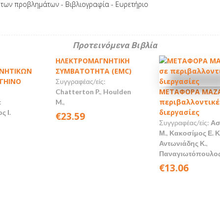
ς των προβλημάτων - Βιβλιογραφία - Ευρετήριο
Προτεινόμενα Βιβλία
ΗΛΕΚΤΡΟΜΑΓΝΗΤΙΚΗ
ΝΗΤΙΚΩΝ
ΣΥΜΒΑΤΟΤΗΤΑ (EMC)
ΓΗΙΝΟ
Συγγραφέας/είς:
ΜΕΤΑΦΟΡΑ ΜΑΖΑ
Chatterton P.
,
Houlden
περιβαλλοντικέ
:
M.
,
διεργασίες
 Ι.
€23.59
Συγγραφέας/είς:
Ασ
Μ.
,
Κακοσίμος Ε. 
Αντωνιάδης Κ.
,
Παναγιωτόπουλος
€13.06