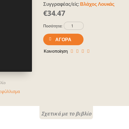
Συγγραφέας/είς:
Βλάχος Λουκάς
€34.47
Ποσότητα:
ΑΓΟΡΆ
Κοινοποίηση
βλίο
εφύλλισμα
Σχετικά με το βιβλίο