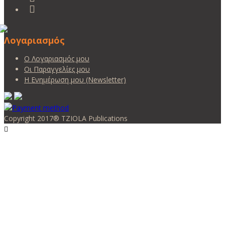
Λογαριασμός
Ο Λογαριασμός μου
Οι Παραγγελίες μου
Η Ενημέρωση μου (Newsletter)
Copyright 2017® TZIOLA Publications