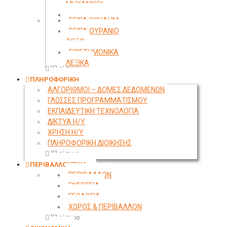
ΜΗΧΑΝΙΚΟΙ
ΤΟΠΟΓΡΑΦΙΑ
ΣΕΙΡΑ SCHAUM
ΣΕΙΡΑ ΟΥΡΑΝΙΟ
ΤΟΞΟ
ΕΠΙΣΤΗΜΟΝΙΚΑ
ΛΕΞΙΚΑ
Κλείσιμο
ΠΛΗΡΟΦΟΡΙΚΗ
ΑΛΓΟΡΙΘΜΟΙ – ΔΟΜΕΣ ΔΕΔΟΜΕΝΩΝ
ΓΛΩΣΣΕΣ ΠΡΟΓΡΑΜΜΑΤΙΣΜΟΥ
ΕΚΠΑΙΔΕΥΤΙΚΗ ΤΕΧΝΟΛΟΓΙΑ
ΔΙΚΤΥΑ Η/Υ
ΧΡΗΣΗ Η/Υ
ΠΛΗΡΟΦΟΡΙΚΗ ΔΙΟΙΚΗΣΗΣ
Κλείσιμο
ΠΕΡΙΒΑΛΛΟΝΤΙΚΑ
ΠΕΡΙΒΑΛΛΟΝ
ΕΝΕΡΓΕΙΑ
ΓΕΩΛΟΓΙΑ
ΧΩΡΟΣ & ΠΕΡΙΒΑΛΛΟΝ
Κλείσιμο