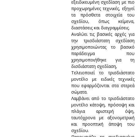
εξειδικευμένη σχεδίαση με πιο
προχωρημένες τεχνικές, εξηγεί
τα πρόσθετα στοιχεία του
σχεδίου, όπως κείμενα,
διαστάσεις και διαγραμμίσεις.
Αναλύει τις βασικές αρχές για
την τρισδιάστατη σχεδίαση
χρησιμοποιώντας το βασικό
παράδειγμα που
χρησιμοποιήθηκε για τη
δισδιάστατη σχεδίαση,
Τελειοποιεί το τρισδιάστατο
μοντέλο με ειδικές τεχνικές
που εφαρμόζονται στα στερεά
σώματα.
Λαμβάνει από το τρισδιάστατο
μοντέλο κάτοψη, πρόσοψη και
πλάγια αριστερή όψη,
ταυτόχρονα με αξονομετρική
και προοπτική άποψη του
σχεδίου.
Παρουσιάζει το σχεδιασμένο