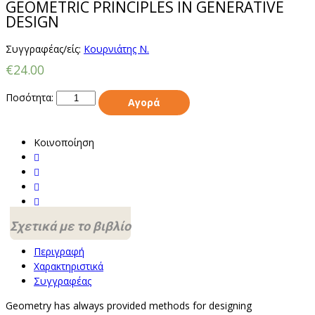
GEOMETRIC PRINCIPLES IN GENERATIVE
DESIGN
Συγγραφέας/είς:
Κουρνιάτης Ν.
€24.00
Ποσότητα:
Αγορά
Κοινοποίηση
Σχετικά με το βιβλίο
Περιγραφή
Χαρακτηριστικά
Συγγραφέας
Geometry has always provided methods for designing