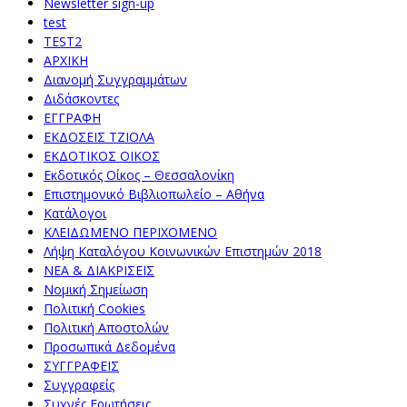
Newsletter sign-up
test
TEST2
ΑΡΧΙΚΗ
Διανομή Συγγραμμάτων
Διδάσκοντες
ΕΓΓΡΑΦΗ
ΕΚΔΟΣΕΙΣ ΤΖΙΟΛΑ
ΕΚΔΟΤΙΚΟΣ ΟΙΚΟΣ
Εκδοτικός Οίκος – Θεσσαλονίκη
Επιστημονικό Βιβλιοπωλείο – Αθήνα
Κατάλογοι
ΚΛΕΙΔΩΜΕΝΟ ΠΕΡΙΧΟΜΕΝΟ
Λήψη Καταλόγου Κοινωνικών Επιστημών 2018
ΝΕΑ & ΔΙΑΚΡΙΣΕΙΣ
Νομική Σημείωση
Πολιτική Cookies
Πολιτική Αποστολών
Προσωπικά Δεδομένα
ΣΥΓΓΡΑΦΕΙΣ
Συγγραφείς
Συχνές Ερωτήσεις