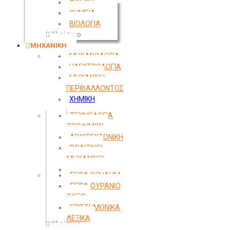
ΦΥΣΙΚΗ
ΧΗΜΕΙΑ
ΒΙΟΛΟΓΙΑ
Κλείσιμο
ΜΗΧΑΝΙΚΗ
ΜΗΧΑΝΟΛΟΓΙΑ
ΗΛΕΚΤΡΟΛΟΓΙΑ
ΜΗΧΑΝΙΚΗ
ΠΕΡΙΒΑΛΛΟΝΤΟΣ
ΧΗΜΙΚΗ
ΜΗΧΑΝΙΚΗ
ΤΕΧΝΟΛΟΓΙΑ
ΤΡΟΦΙΜΩΝ
ΑΡΧΙΤΕΚΤΟΝΙΚΗ
ΠΟΛΙΤΙΚΟΙ
ΜΗΧΑΝΙΚΟΙ
ΤΟΠΟΓΡΑΦΙΑ
ΣΕΙΡΑ SCHAUM
ΣΕΙΡΑ ΟΥΡΑΝΙΟ
ΤΟΞΟ
ΕΠΙΣΤΗΜΟΝΙΚΑ
ΛΕΞΙΚΑ
Κλείσιμο