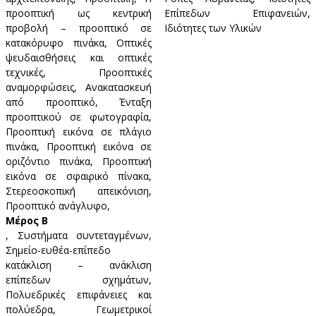
προοπτική ως κεντρική
Επίπεδων Επιφανειών,
προβολή – προοπτικό σε
Ιδιότητες των Υλικών
κατακόρυφο πινάκα, Οπτικές
ψευδαισθήσεις και οπτικές
τεχνικές, Προοπτικές
αναμορφώσεις, Ανακατασκευή
από προοπτικό, Ένταξη
προοπτικού σε φωτογραφία,
Προοπτική εικόνα σε πλάγιο
πινάκα, Προοπτική εικόνα σε
οριζόντιο πινάκα, Προοπτική
εικόνα σε σφαιρικό πίνακα,
Στερεοσκοπική απεικόνιση,
Προοπτικό ανάγλυφο,
Μέρος Β
, Συστήματα συντεταγμένων,
Σημείο-ευθέα-επίπεδο
κατάκλιση – ανάκλιση
επίπεδων σχημάτων,
Πολυεδρικές επιφάνειες και
πολύεδρα, Γεωμετρικοί