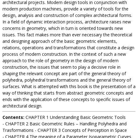
architectural projects. Modern design tools in conjunction with
modern production machines, provide a variety of tools for the
design, analysis and construction of complex architectural forms.
In a field of dynamic interaction process, architecture raises new
concerns in geometry, which in turn is oriented towards new
issues. This fact makes more than ever necessary the theoretical
and designing approach of the basic geometric elements,
relations, operations and transformations that constitute a design
process of modern construction. In the context of such a new
approach to the role of geometry in the design of modern
construction, the issues that seem to play a decisive role in
shaping the relevant concept are part of the general theory of
polyhedra, polyhedral transformations and the general theory of
surfaces. What is attempted with this book is the presentation of a
way of thinking that starts from abstract geometric concepts and
ends with the application of these concepts to specific issues of
architectural design.
Contents:
CHAPTER 1 Understanding Basic Geometric Tools
- CHAPTER 2 Basic Geometric Rules – Handling Polyhedra and
Trasformations - CHAPTER 3 Concepts of Perception in Space
- CHAPTER 4 The meaning of a Parameter Isoparametric Curves