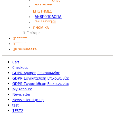
ΜΕΘΟΔΟΛΟΓΙΑ
ΠΟΛΙΤΙΚΕΣ
ΕΠΙΣΤΗΜΕΣ
ΑΝΘΡΩΠΟΛΟΓΙΑ
ΠΑΙΔΑΓΩΓΙΚΗ
ΝΟΜΙΚΑ
Κλείσιμο
ΙΑΤΡΙΚΗ
ΓΕΝΙΚΑ
ΒΟΗΘΗΜΑΤΑ
Cart
Checkout
GDPR-Άρνηση Επικοινωνίας
GDPR-Συγκατάθεση Επικοινωνίας
GDPR-Συγκατάθεση Επικοινωνίας
My Account
Newsletter
Newsletter sign-up
test
TEST2