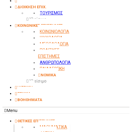
ΟΙΚΟΝΟΜΙΚΑ
ΔΙΟΙΚΗΣΗ ΕΠΙΧ.
ΤΟΥΡΙΣΜΟΣ
Κλείσιμο
ΚΟΙΝΩΝΙΚΕΣ ΕΠΙΣΤΗΜΕΣ
ΚΟΙΝΩΝΙΟΛΟΓΙΑ
ΨΥΧΟΛΟΓΙΑ
ΜΕΘΟΔΟΛΟΓΙΑ
ΠΟΛΙΤΙΚΕΣ
ΕΠΙΣΤΗΜΕΣ
ΑΝΘΡΩΠΟΛΟΓΙΑ
ΠΑΙΔΑΓΩΓΙΚΗ
ΝΟΜΙΚΑ
Κλείσιμο
ΙΑΤΡΙΚΗ
ΓΕΝΙΚΑ
ΒΟΗΘΗΜΑΤΑ
Menu
ΘΕΤΙΚΕΣ ΕΠΙΣΤΗΜΕΣ
ΜΑΘΗΜΑΤΙΚΑ