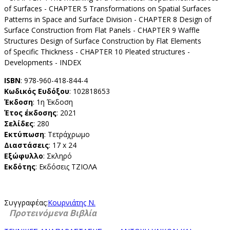
of Surfaces - CHAPTER 5 Transformations on Spatial Surfaces
Patterns in Space and Surface Division - CHAPTER 8 Design of
Surface Construction from Flat Panels - CHAPTER 9 Waffle
Structures Design of Surface Construction by Flat Elements
of Specific Thickness - CHAPTER 10 Pleated structures -
Developments - INDEX
ISBN
: 978-960-418-844-4
Κωδικός Ευδόξου
: 102818653
Έκδοση
: 1η Έκδοση
Έτος έκδοσης
: 2021
Σελίδες
: 280
Εκτύπωση
: Τετράχρωμο
Διαστάσεις
: 17 x 24
Εξώφυλλο
: Σκληρό
Εκδότης
: Εκδόσεις ΤΖΙΟΛΑ
Συγγραφέας:
Κουρνιάτης Ν.
Προτεινόμενα Βιβλία