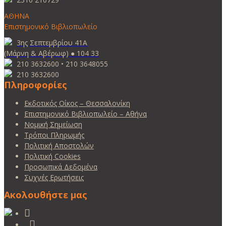
ΑΘΗΝΑ
Επιστημονικό Βιβλιοπωλείο
3ης Σεπτεμβρίου 41Α
(Μάρνη & Αβέρωφ) ● 104 33
210 3632600 • 210 3648055
210 3632600
Πληροφορίες
Εκδοτικός Οίκος – Θεσσαλονίκη
Επιστημονικό Βιβλιοπωλείο – Αθήνα
Νομική Σημείωση
Τρόποι Πληρωμής
Πολιτική Αποστολών
Πολιτική Cookies
Προσωπικά Δεδομένα
Συχνές Ερωτήσεις
Ακολουθήστε μας