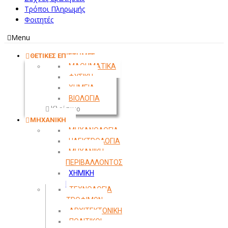
Τρόποι Πληρωμής
Φοιτητές
Menu
ΘΕΤΙΚΕΣ ΕΠΙΣΤΗΜΕΣ
ΜΑΘΗΜΑΤΙΚΑ
ΦΥΣΙΚΗ
ΧΗΜΕΙΑ
ΒΙΟΛΟΓΙΑ
Κλείσιμο
ΜΗΧΑΝΙΚΗ
ΜΗΧΑΝΟΛΟΓΙΑ
ΗΛΕΚΤΡΟΛΟΓΙΑ
ΜΗΧΑΝΙΚΗ
ΠΕΡΙΒΑΛΛΟΝΤΟΣ
ΧΗΜΙΚΗ
ΜΗΧΑΝΙΚΗ
ΤΕΧΝΟΛΟΓΙΑ
ΤΡΟΦΙΜΩΝ
ΑΡΧΙΤΕΚΤΟΝΙΚΗ
ΠΟΛΙΤΙΚΟΙ