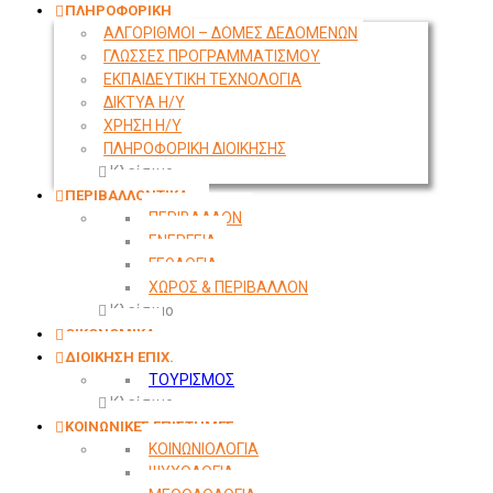
ΠΛΗΡΟΦΟΡΙΚΗ
ΑΛΓΟΡΙΘΜΟΙ – ΔΟΜΕΣ ΔΕΔΟΜΕΝΩΝ
ΓΛΩΣΣΕΣ ΠΡΟΓΡΑΜΜΑΤΙΣΜΟΥ
ΕΚΠΑΙΔΕΥΤΙΚΗ ΤΕΧΝΟΛΟΓΙΑ
ΔΙΚΤΥΑ Η/Υ
ΧΡΗΣΗ Η/Υ
ΠΛΗΡΟΦΟΡΙΚΗ ΔΙΟΙΚΗΣΗΣ
Κλείσιμο
ΠΕΡΙΒΑΛΛΟΝΤΙΚΑ
ΠΕΡΙΒΑΛΛΟΝ
ΕΝΕΡΓΕΙΑ
ΓΕΩΛΟΓΙΑ
ΧΩΡΟΣ & ΠΕΡΙΒΑΛΛΟΝ
Κλείσιμο
ΟΙΚΟΝΟΜΙΚΑ
ΔΙΟΙΚΗΣΗ ΕΠΙΧ.
ΤΟΥΡΙΣΜΟΣ
Κλείσιμο
ΚΟΙΝΩΝΙΚΕΣ ΕΠΙΣΤΗΜΕΣ
ΚΟΙΝΩΝΙΟΛΟΓΙΑ
ΨΥΧΟΛΟΓΙΑ