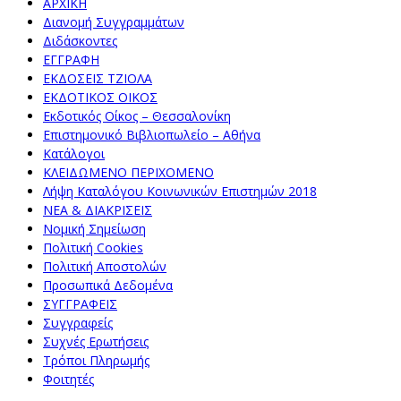
ΑΡΧΙΚΗ
Διανομή Συγγραμμάτων
Διδάσκοντες
ΕΓΓΡΑΦΗ
ΕΚΔΟΣΕΙΣ ΤΖΙΟΛΑ
ΕΚΔΟΤΙΚΟΣ ΟΙΚΟΣ
Εκδοτικός Οίκος – Θεσσαλονίκη
Επιστημονικό Βιβλιοπωλείο – Αθήνα
Κατάλογοι
ΚΛΕΙΔΩΜΕΝΟ ΠΕΡΙΧΟΜΕΝΟ
Λήψη Καταλόγου Κοινωνικών Επιστημών 2018
ΝΕΑ & ΔΙΑΚΡΙΣΕΙΣ
Νομική Σημείωση
Πολιτική Cookies
Πολιτική Αποστολών
Προσωπικά Δεδομένα
ΣΥΓΓΡΑΦΕΙΣ
Συγγραφείς
Συχνές Ερωτήσεις
Τρόποι Πληρωμής
Φοιτητές