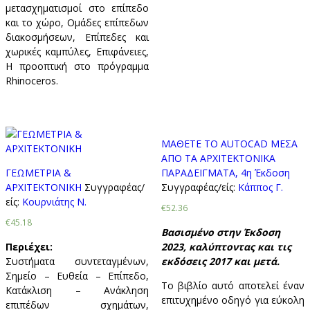
μετασχηματισμοί στο επίπεδο
και το χώρο, Ομάδες επίπεδων
διακοσμήσεων, Επίπεδες και
χωρικές καμπύλες, Επιφάνειες,
Η προοπτική στο πρόγραμμα
Rhinoceros.
ΜΑΘΕΤΕ ΤΟ AUTOCAD ΜΕΣΑ
ΑΠΟ ΤΑ ΑΡΧΙΤΕΚΤΟΝΙΚΑ
ΓΕΩΜΕΤΡΙΑ &
ΠΑΡΑΔΕΙΓΜΑΤΑ, 4η Έκδοση
ΑΡΧΙΤΕΚΤΟΝΙΚΗ
Συγγραφέας/
Συγγραφέας/είς:
Κάππος Γ.
είς:
Κουρνιάτης Ν.
€52.36
€45.18
Βασισμένο στην Έκδοση
Περιέχει:
2023, καλύπτοντας και τις
Συστήματα συντεταγμένων,
εκδόσεις 2017 και μετά.
Σημείο – Ευθεία – Επίπεδο,
Το βιβλίο αυτό αποτελεί έναν
Κατάκλιση – Ανάκληση
επιτυχημένο οδηγό για εύκολη
επιπέδων σχημάτων,