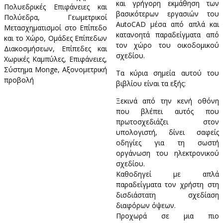
και γρήγορη εκμάθηση των
Πολυεδρικές Επιφάνειες και
βασικότερων εργασιών του
Πολύεδρα, Γεωμετρικοί
AutoCAD μέσα από απλά και
Μετασχηματισμοί στο Επίπεδο
κατανοητά παραδείγματα από
και το Χώρο, Ομάδες Επίπεδων
τον χώρο του οικοδομικού
Διακοσμήσεων, Επίπεδες και
σχεδίου.
Χωρικές Καμπύλες, Επιφάνειες,
Σύστημα Μonge, Αξονομετρική
Τα κύρια σημεία αυτού του
προβολή
βιβλίου είναι τα εξής:
Ξεκινά από την κενή οθόνη
που βλέπει αυτός που
πρωτοσχεδιάζει στον
υπολογιστή, δίνει σαφείς
οδηγίες για τη σωστή
οργάνωση του ηλεκτρονικού
σχεδίου.
Καθοδηγεί με απλά
παραδείγματα τον χρήστη στη
δισδιάστατη σχεδίαση
διαφόρων όψεων.
Προχωρά σε μια πιο