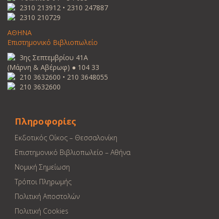
2310 213912 • 2310 247887
2310 210729
ΑΘΗΝΑ
Επιστημονικό Βιβλιοπωλείο
3ης Σεπτεμβρίου 41Α
(Μάρνη & Αβέρωφ) ● 104 33
210 3632600 • 210 3648055
210 3632600
Πληροφορίες
Εκδοτικός Οίκος – Θεσσαλονίκη
Επιστημονικό Βιβλιοπωλείο – Αθήνα
Νομική Σημείωση
Τρόποι Πληρωμής
Πολιτική Αποστολών
Πολιτική Cookies