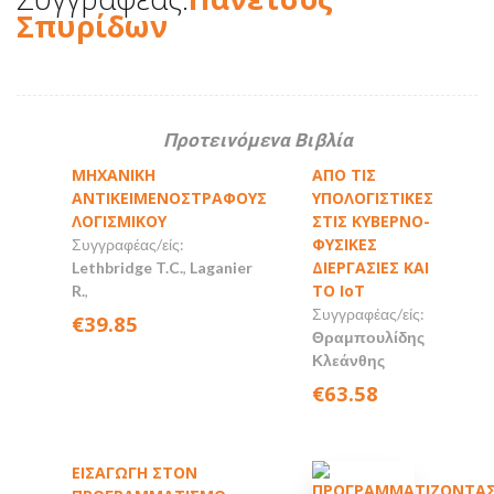
Σπυρίδων
Προτεινόμενα Βιβλία
ΜΗΧΑΝΙΚΗ
ΑΠΟ ΤΙΣ
ΑΝΤΙΚΕΙΜΕΝΟΣΤΡΑΦΟΥΣ
ΥΠΟΛΟΓΙΣΤΙΚΕΣ
ΛΟΓΙΣΜΙΚΟΥ
ΣΤΙΣ ΚΥΒΕΡΝΟ-
ΦΥΣΙΚΕΣ
Συγγραφέας/είς:
ΔΙΕΡΓΑΣΙΕΣ ΚΑΙ
Lethbridge T.C.
,
Laganier
ΤΟ IoT
R.
,
Συγγραφέας/είς:
€39.85
Θραμπουλίδης
Κλεάνθης
€63.58
ΕΙΣΑΓΩΓΗ ΣΤΟΝ