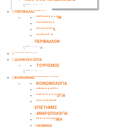
Κλείσιμο
ΠΕΡΙΒΑΛΛΟΝΤΙΚΑ
ΠΕΡΙΒΑΛΛΟΝ
ΕΝΕΡΓΕΙΑ
ΓΕΩΛΟΓΙΑ
ΧΩΡΟΣ &
ΠΕΡΙΒΑΛΛΟΝ
Κλείσιμο
ΟΙΚΟΝΟΜΙΚΑ
ΔΙΟΙΚΗΣΗ ΕΠΙΧ.
ΤΟΥΡΙΣΜΟΣ
Κλείσιμο
ΚΟΙΝΩΝΙΚΕΣ ΕΠΙΣΤΗΜΕΣ
ΚΟΙΝΩΝΙΟΛΟΓΙΑ
ΨΥΧΟΛΟΓΙΑ
ΜΕΘΟΔΟΛΟΓΙΑ
ΠΟΛΙΤΙΚΕΣ
ΕΠΙΣΤΗΜΕΣ
ΑΝΘΡΩΠΟΛΟΓΙΑ
ΠΑΙΔΑΓΩΓΙΚΗ
ΝΟΜΙΚΑ