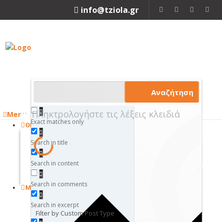
info@tziola.gr
2310 213912
Αναζήτηση
Menu
Exact matches only
ΘΕΤΙΚΕΣ ΕΠΙΣΤΗΜΕΣ
ΜΑΘΗΜΑΤΙΚΑ
Search in title
ΦΥΣΙΚΗ
ΧΗΜΕΙΑ
Search in content
ΒΙΟΛΟΓΙΑ
Κλείσιμο
Search in comments
ΜΗΧΑΝΙΚΗ
ΜΗΧΑΝΟΛΟΓΙΑ
Search in excerpt
ΗΛΕΚΤΡΟΛΟΓΙΑ
Filter by Custom Post Type
ΜΗΧΑΝΙΚΗ