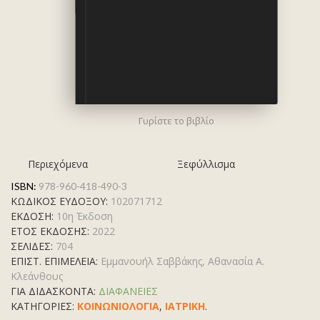
Γυρίστε το βιβλίο
Περιεχόμενα
Ξεφύλλισμα
ISBN:
978-960-418-490-3
ΚΩΔΙΚΟΣ ΕΥΔΟΞΟΥ:
102071712
ΕΚΔΟΣΗ:
10η Έκδοση
ΕΤΟΣ ΕΚΔΟΣΗΣ:
2022
ΣΕΛΙΔΕΣ:
704
ΕΠΙΣΤ. ΕΠΙΜΕΛΕΙΑ:
Εμμανουήλ Σαββάκης, Αθανασία Α.
Κλεάνθους
ΓΙΑ ΔΙΔΑΣΚΟΝΤΑ:
ΔΙΑΦΑΝΕΙΕΣ
ΚΑΤΗΓΟΡΊΕΣ:
ΚΟΙΝΩΝΙΟΛΟΓΙΑ
,
ΙΑΤΡΙΚΗ
.