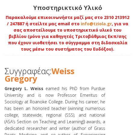
Υποστηρικτικό Υλικό
Παρακαλούμε επικοινωνήστε μαζί μας στο 2310 213912
/ 247887 ή στείλτε μας email στο
info@tziola.gr
, για να
σας αποστείλουμε το υποστηρικτικό υλικό του
βιβλίου (μόνο για καθηγητές Τριτοβάθμιας Εκπ/σης
που έχουν υιοθετήσει το σύγγραμμα στη διδασκαλία
τους μέσω του συστήματος του Ευδόξου).
Συγγραφέας:
Weiss
Gregory
Gregory L. Weiss
earned his PhD from Purdue
University and is now Professor Emeritus of
Sociology at Roanoke College. During his career, he
has been an honored teacher (winning numerous
college, statewide, regional (SSS), and national
(ASA’s Section on Teaching and Learning)) awards, a
dedicated researcher and writer (author of Grass
Roots Medicine and co-author of Experiencing