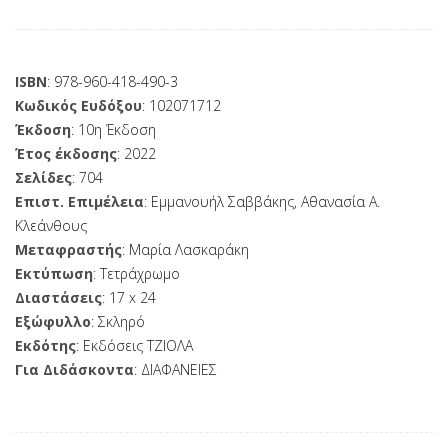
ISBN
: 978-960-418-490-3
Κωδικός Ευδόξου
: 102071712
Έκδοση
: 10η Έκδοση
Έτος έκδοσης
: 2022
Σελίδες
: 704
Επιστ. Επιμέλεια
: Εμμανουήλ Σαββάκης, Αθανασία Α.
Κλεάνθους
Μεταφραστής
: Μαρία Λασκαράκη
Εκτύπωση
: Τετράχρωμο
Διαστάσεις
: 17 x 24
Εξώφυλλο
: Σκληρό
Εκδότης
: Εκδόσεις ΤΖΙΟΛΑ
Για Διδάσκοντα
: ΔΙΑΦΑΝΕΙΕΣ