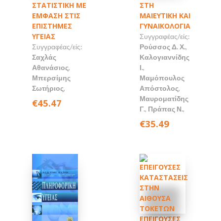
ΣΤΑΤΙΣΤΙΚΗ ΜΕ
ΣΤΗ
ΕΜΦΑΣΗ ΣΤΙΣ
ΜΑΙΕΥΤΙΚΗ ΚΑΙ
ΕΠΙΣΤΗΜΕΣ
ΓΥΝΑΙΚΟΛΟΓΙΑ
ΥΓΕΙΑΣ
Συγγραφέας/είς:
Συγγραφέας/είς:
Ρούσσος Δ. Χ.
,
Σαχλάς
Καλογιαννίδης
Αθανάσιος
,
Ι.
,
Μπερσίμης
Μαμόπουλος
Σωτήριος
,
Απόστολος
,
Μαυροματίδης
€45.47
Γ.
,
Πράπας Ν.
,
€35.49
ΕΠΕΙΓΟΥΣΕΣ