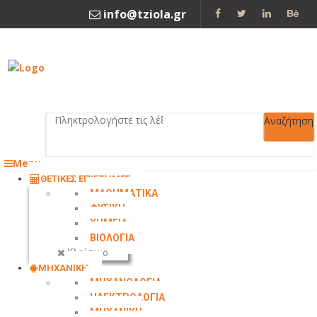
info@tziola.gr
2310 213912
Αναζήτηση
Menu
ΘΕΤΙΚΕΣ ΕΠΙΣΤΗΜΕΣ
ΜΑΘΗΜΑΤΙΚΑ
ΦΥΣΙΚΗ
ΧΗΜΕΙΑ
ΒΙΟΛΟΓΙΑ
Κλείσιμο
ΜΗΧΑΝΙΚΗ
ΜΗΧΑΝΟΛΟΓΙΑ
ΗΛΕΚΤΡΟΛΟΓΙΑ
ΜΗΧΑΝΙΚΗ