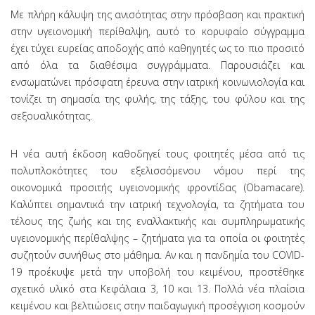
Με πλήρη κάλυψη της ανισότητας στην πρόσβαση και πρακτική
στην υγειονομική περίθαλψη, αυτό το κορυφαίο σύγγραμμα
έχει τύχει ευρείας αποδοχής από καθηγητές ως το πιο προσιτό
από όλα τα διαθέσιμα συγγράμματα. Παρουσιάζει και
ενσωματώνει πρόσφατη έρευνα στην ιατρική κοινωνιολογία και
τονίζει τη σημασία της φυλής, της τάξης, του φύλου και της
σεξουαλικότητας.
Η νέα αυτή έκδοση καθοδηγεί τους φοιτητές μέσα από τις
πολυπλοκότητες του εξελισσόμενου νόμου περί της
οικονομικά προσιτής υγειονομικής φροντίδας (Obamacare).
Καλύπτει σημαντικά την ιατρική τεχνολογία, τα ζητήματα του
τέλους της ζωής και της εναλλακτικής και συμπληρωματικής
υγειονομικής περίθαλψης – ζητήματα για τα οποία οι φοιτητές
συζητούν συνήθως στο μάθημα. Αν και η πανδημία του COVID-
19 προέκυψε μετά την υποβολή του κειμένου, προστέθηκε
σχετικό υλικό στα Κεφάλαια 3, 10 και 13. Πολλά νέα πλαίσια
κειμένου και βελτιώσεις στην παιδαγωγική προσέγγιση κοσμούν