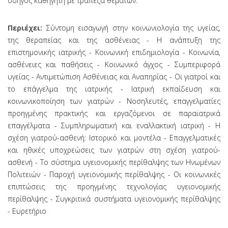
οδηγός καθηγητή με τράπεζα θεμάτων.
Περιέχει:
Σύντομη εισαγωγή στην κοινωνιολογία της υγείας,
της θεραπείας και της ασθένειας - Η ανάπτυξη της
επιστημονικής ιατρικής - Κοινωνική επιδημιολογία - Κοινωνία,
ασθένειες και παθήσεις - Κοινωνικό άγχος - Συμπεριφορά
υγείας - Αντιμετώπιση Ασθένειας και Αναπηρίας - Οι γιατροί και
το επάγγελμα της ιατρικής - Ιατρική εκπαίδευση και
κοινωνικοποίηση των γιατρών - Νοσηλευτές, επαγγελματίες
προηγμένης πρακτικής και εργαζόμενοι σε παραϊατρικά
επαγγέλματα - Συμπληρωματική και εναλλακτική ιατρική - Η
σχέση γιατρού-ασθενή: Ιστορικό και μοντέλα - Επαγγελματικές
και ηθικές υποχρεώσεις των γιατρών στη σχέση γιατρού-
ασθενή - Το σύστημα υγειονομικής περίθαλψης των Ηνωμένων
Πολιτειών - Παροχή υγειονομικής περίθαλψης - Οι κοινωνικές
επιπτώσεις της προηγμένης τεχνολογίας υγειονομικής
περίθαλψης - Συγκριτικά συστήματα υγειονομικής περίθαλψης
- Ευρετήριο