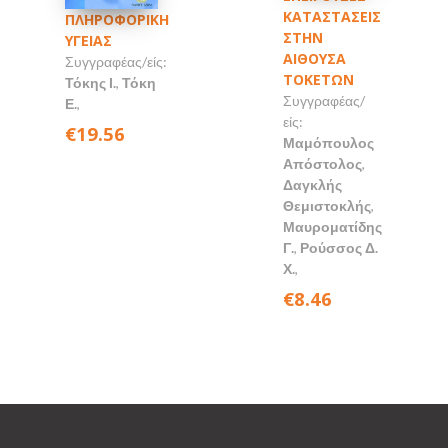
ΚΑΤΑΣΤΑΣΕΙΣ
ΠΛΗΡΟΦΟΡΙΚΗ
ΣΤΗΝ
ΥΓΕΙΑΣ
ΑΙΘΟΥΣΑ
Συγγραφέας/είς:
ΤΟΚΕΤΩΝ
Τόκης Ι.
,
Τόκη
Συγγραφέας/
Ε.
,
είς:
€19.56
Μαμόπουλος
Απόστολος
,
Δαγκλής
Θεμιστοκλής
,
Μαυροματίδης
Γ.
,
Ρούσσος Δ.
Χ.
,
€8.46