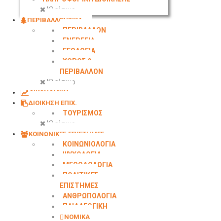
Κλείσιμο
ΠΕΡΙΒΑΛΛΟΝΤΙΚΑ
ΠΕΡΙΒΑΛΛΟΝ
ΕΝΕΡΓΕΙΑ
ΓΕΩΛΟΓΙΑ
ΧΩΡΟΣ &
ΠΕΡΙΒΑΛΛΟΝ
Κλείσιμο
ΟΙΚΟΝΟΜΙΚΑ
ΔΙΟΙΚΗΣΗ ΕΠΙΧ.
ΤΟΥΡΙΣΜΟΣ
Κλείσιμο
ΚΟΙΝΩΝΙΚΕΣ ΕΠΙΣΤΗΜΕΣ
ΚΟΙΝΩΝΙΟΛΟΓΙΑ
ΨΥΧΟΛΟΓΙΑ
ΜΕΘΟΔΟΛΟΓΙΑ
ΠΟΛΙΤΙΚΕΣ
ΕΠΙΣΤΗΜΕΣ
ΑΝΘΡΩΠΟΛΟΓΙΑ
ΠΑΙΔΑΓΩΓΙΚΗ
ΝΟΜΙΚΑ