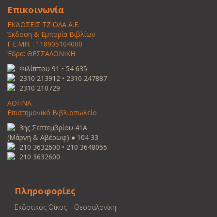
Επικοινωνία
ΕΚΔΟΣΕΙΣ ΤΖΙΟΛΑ Α.Ε.
Έκδοση & Εμπορία Βιβλίων
Γ.Ε.ΜΗ. : 118905104000
Έδρα: ΘΕΣΣΑΛΟΝΙΚΗ
Φιλίππου 91 • 54 635
2310 213912 • 2310 247887
2310 210729
ΑΘΗΝΑ
Επιστημονικό Βιβλιοπωλείο
3ης Σεπτεμβρίου 41Α
(Μάρνη & Αβέρωφ) ● 104 33
210 3632600 • 210 3648055
210 3632600
Πληροφορίες
Εκδοτικός Οίκος – Θεσσαλονίκη