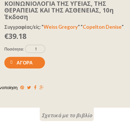
ΚΟΙΝΩΝΙΟΛΟΓΙΑ ΤΗΣ ΥΓΕΙΑΣ, ΤΗΣ
ΘΕΡΑΠΕΙΑΣ ΚΑΙ ΤΗΣ ΑΣΘΕΝΕΙΑΣ, 10η
Έκδοση
Συγγραφέας/είς: “
Weiss Gregory
” “
Copelton Denise
”
€39.18
Ποσότητα:
ΑΓΟΡΆ
νοποίηση
Σχετικά με το βιβλίο