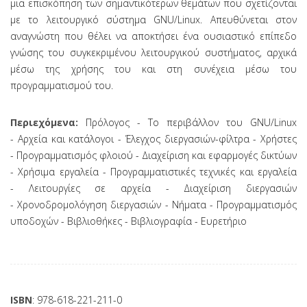
μια επισκόπηση των σημαντικότερων θεμάτων που σχετίζονται
με το λειτουργικό σύστημα GNU/Linux. Απευθύνεται στον
αναγνώστη που θέλει να αποκτήσει ένα ουσιαστικό επίπεδο
γνώσης του συγκεκριμένου λειτουργικού συστήματος, αρχικά
μέσω της χρήσης του και στη συνέχεια μέσω του
προγραμματισμού του.
Περιεχόμενα:
Πρόλογος - Το περιβάλλον του GNU/Linux
- Αρχεία και κατάλογοι - Έλεγχος διεργασιών-φίλτρα - Χρήστες
- Προγραμματισμός φλοιού - Διαχείριση και εφαρμογές δικτύων
- Χρήσιμα εργαλεία - Προγραμματιστικές τεχνικές και εργαλεία
- Λειτουργίες σε αρχεία - Διαχείριση διεργασιών
- Χρονοδρομολόγηση διεργασιών - Νήματα - Προγραμματισμός
υποδοχών - Βιβλιοθήκες - Βιβλιογραφία - Ευρετήριο
ISBN
: 978-618-221-211-0