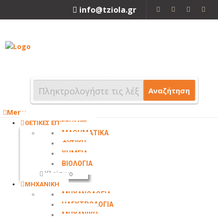
info@tziola.gr
2310 213912
Αναζήτηση
Menu
ΘΕΤΙΚΕΣ ΕΠΙΣΤΗΜΕΣ
ΜΑΘΗΜΑΤΙΚΑ
ΦΥΣΙΚΗ
ΧΗΜΕΙΑ
ΒΙΟΛΟΓΙΑ
Κλείσιμο
ΜΗΧΑΝΙΚΗ
ΜΗΧΑΝΟΛΟΓΙΑ
ΗΛΕΚΤΡΟΛΟΓΙΑ
ΜΗΧΑΝΙΚΗ