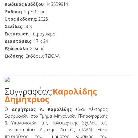
Κωδικός Ευδόξου
: 143559914
Έκδοση
: 2η Έκδοση
Έτος έκδοσης
: 2025
Σελίδες
: 568
Εκτύπωση
: Τετράχρωμο
Διαστάσεις
: 17 x 24
Εξώφυλλο
: Σκληρό
Εκδότης
: Εκδόσεις ΤΖΙΟΛΑ
Συγγραφέας:
Καρολίδης
Δημήτριος
O
Δημήτριος A. Καρολίδης
είναι Λέκτορας
Εφαρμογών στο Τμήμα Μηχανικών Πληροφορικής
& Υπολογιστών της Πολυτεχνικής Σχολής του
Πανεπιστημίου Δυτικής Αττικής (ΠAΔΑ). Είναι
πτυχιούχος του Τμήματος Φυσικής του