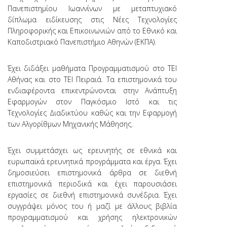
Πανεπιστημίου Ιωαννίνων με μεταπτυχιακό
δίπλωμα ειδίκευσης στις Νέες Τεχνολογίες
Πληροφορικής και Επικοινωνιών από το Εθνικό και
Καποδιστριακό Πανεπιστήμιο Αθηνών (ΕΚΠΑ).
Έχει διδάξει μαθήματα Προγραμματισμού στο ΤΕΙ
Αθήνας και στο ΤΕΙ Πειραιά. Τα επιστημονικά του
ενδιαφέροντα επικεντρώνονται στην Ανάπτυξη
Εφαρμογών στον Παγκόσμιο Ιστό και τις
Τεχνολογίες Διαδικτύου καθώς και την Εφαρμογή
των Αλγορίθμων Μηχανικής Μάθησης.
Έχει συμμετάσχει ως ερευνητής σε εθνικά και
ευρωπαϊκά ερευνητικά προγράμματα και έργα. Έχει
δημοσιεύσει επιστημονικά άρθρα σε διεθνή
επιστημονικά περιοδικά και έχει παρουσιάσει
εργασίες σε διεθνή επιστημονικά συνέδρια. Έχει
συγγράψει μόνος του ή μαζί με άλλους βιβλία
προγραμματισμού και χρήσης ηλεκτρονικών