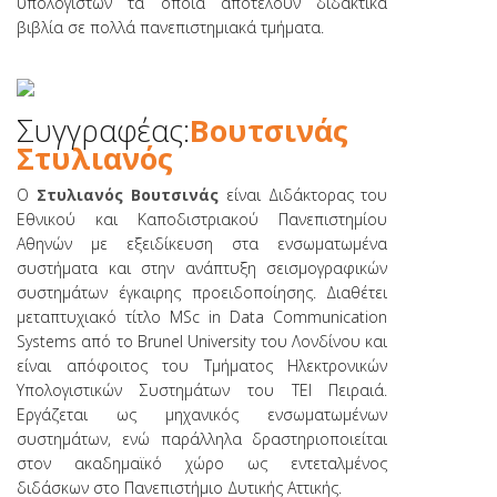
υπολογιστών τα οποία αποτελούν διδακτικά
βιβλία σε πολλά πανεπιστημιακά τμήματα.
Συγγραφέας:
Βουτσινάς
Στυλιανός
Ο
Στυλιανός Βουτσινάς
είναι Διδάκτορας του
Εθνικού και Καποδιστριακού Πανεπιστημίου
Αθηνών με εξειδίκευση στα ενσωματωμένα
συστήματα και στην ανάπτυξη σεισμογραφικών
συστημάτων έγκαιρης προειδοποίησης. Διαθέτει
μεταπτυχιακό τίτλο MSc in Data Communication
Systems από το Brunel University του Λονδίνου και
είναι απόφοιτος του Τμήματος Ηλεκτρονικών
Υπολογιστικών Συστημάτων του ΤΕΙ Πειραιά.
Εργάζεται ως μηχανικός ενσωματωμένων
συστημάτων, ενώ παράλληλα δραστηριοποιείται
στον ακαδημαϊκό χώρο ως εντεταλμένος
διδάσκων στο Πανεπιστήμιο Δυτικής Αττικής.