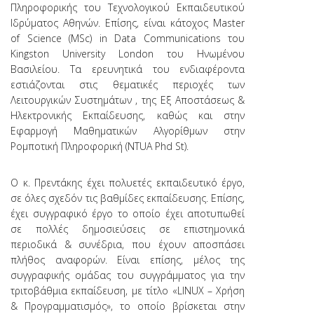
Πληροφορικής του Τεχνολογικού Εκπαιδευτικού
Ιδρύματος Αθηνών. Επίσης, είναι κάτοχος Master
of Science (MSc) in Data Communications του
Kingston University London του Ηνωμένου
Βασιλείου. Τα ερευνητικά του ενδιαφέροντα
εστιάζονται στις θεματικές περιοχές των
Λειτουργικών Συστημάτων , της Εξ Αποστάσεως &
Ηλεκτρονικής Εκπαίδευσης, καθώς και στην
Εφαρμογή Μαθηματικών Αλγορίθμων στην
Ρομποτική Πληροφορική (NTUA Phd St).
O κ. Πρεντάκης έχει πολυετές εκπαιδευτικό έργο,
σε όλες σχεδόν τις βαθμίδες εκπαίδευσης. Επίσης,
έχει συγγραφικό έργο το οποίο έχει αποτυπωθεί
σε πολλές δημοσιεύσεις σε επιστημονικά
περιοδικά & συνέδρια, που έχουν αποσπάσει
πλήθος αναφορών. Είναι επίσης, μέλος της
συγγραφικής ομάδας του συγγράμματος για την
τριτοβάθμια εκπαίδευση, με τίτλο «LINUX – Χρήση
& Προγραμματισμός», το οποίο βρίσκεται στην