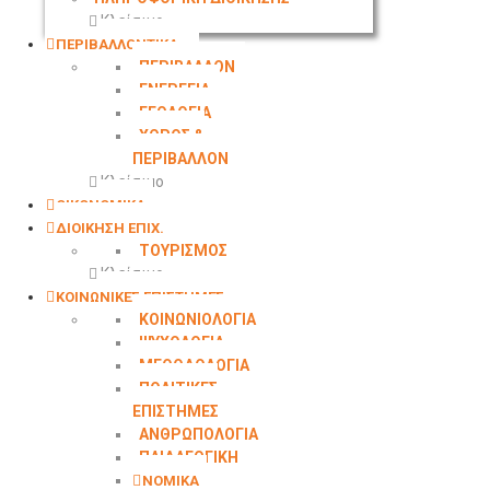
Κλείσιμο
ΠΕΡΙΒΑΛΛΟΝΤΙΚΑ
ΠΕΡΙΒΑΛΛΟΝ
ΕΝΕΡΓΕΙΑ
ΓΕΩΛΟΓΙΑ
ΧΩΡΟΣ &
ΠΕΡΙΒΑΛΛΟΝ
Κλείσιμο
ΟΙΚΟΝΟΜΙΚΑ
ΔΙΟΙΚΗΣΗ ΕΠΙΧ.
ΤΟΥΡΙΣΜΟΣ
Κλείσιμο
ΚΟΙΝΩΝΙΚΕΣ ΕΠΙΣΤΗΜΕΣ
ΚΟΙΝΩΝΙΟΛΟΓΙΑ
ΨΥΧΟΛΟΓΙΑ
ΜΕΘΟΔΟΛΟΓΙΑ
ΠΟΛΙΤΙΚΕΣ
ΕΠΙΣΤΗΜΕΣ
ΑΝΘΡΩΠΟΛΟΓΙΑ
ΠΑΙΔΑΓΩΓΙΚΗ
ΝΟΜΙΚΑ