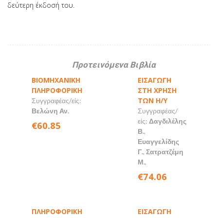
δεύτερη έκδοσή του.
Προτεινόμενα Βιβλία
ΒΙΟΜΗΧΑΝΙΚΗ
ΕΙΣΑΓΩΓΗ
ΠΛΗΡΟΦΟΡΙΚΗ
ΣΤΗ ΧΡΗΣΗ
ΤΩΝ Η/Υ
Συγγραφέας/είς:
Βελώνη Αν.
Συγγραφέας/
είς:
Δαγδιλέλης
€60.85
Β.
,
Ευαγγελίδης
Γ.
,
Σατρατζέμη
Μ.
,
€74.06
ΠΛΗΡΟΦΟΡΙΚΗ
ΕΙΣΑΓΩΓΗ