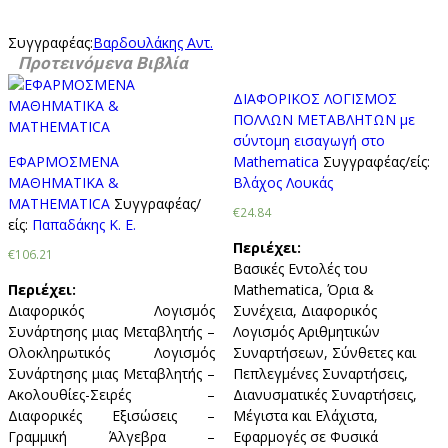
Συγγραφέας:
Βαρδουλάκης Αντ.
Προτεινόμενα Βιβλία
ΔΙΑΦΟΡΙΚΟΣ ΛΟΓΙΣΜΟΣ
ΠΟΛΛΩΝ ΜΕΤΑΒΛΗΤΩΝ με
σύντομη εισαγωγή στο
ΕΦΑΡΜΟΣΜΕΝΑ
Mathematica
Συγγραφέας/είς:
ΜΑΘΗΜΑΤΙΚΑ &
Βλάχος Λουκάς
MATHEMATICA
Συγγραφέας/
€24.84
είς:
Παπαδάκης Κ. Ε.
Περιέχει:
€106.21
Βασικές Εντολές του
Περιέχει:
Mathematica, Όρια &
Διαφορικός Λογισμός
Συνέχεια, Διαφορικός
Συνάρτησης μιας Μεταβλητής –
Λογισμός Αριθμητικών
Ολοκληρωτικός Λογισμός
Συναρτήσεων, Σύνθετες και
Συνάρτησης μιας Μεταβλητής –
Πεπλεγμένες Συναρτήσεις,
Ακολουθίες-Σειρές –
Διανυσματικές Συναρτήσεις,
Διαφορικές Εξισώσεις –
Μέγιστα και Ελάχιστα,
Γραμμική Άλγεβρα –
Εφαρμογές σε Φυσικά