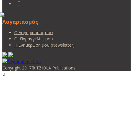
Λογαριασμός
Ο Λογαριασμός μου
Οι Παραγγελίες μου
Η Ενημέρωση μου (Newsletter)
Copyright 2017® TZIOLA Publications