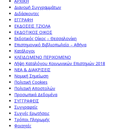
ΑΡΧΙΚΗ
Διανομή Συγγραμμάτων
Διδάσκοντες
ΕΓΓΡΑΦΗ
ΕΚΔΟΣΕΙΣ ΤΖΙΟΛΑ
ΕΚΔΟΤΙΚΟΣ ΟΙΚΟΣ
Εκδοτικός Οίκος – Θεσσαλονίκη
Επιστημονικό Βιβλιοπωλείο – Αθήνα
Κατάλογοι
ΚΛΕΙΔΩΜΕΝΟ ΠΕΡΙΧΟΜΕΝΟ
Λήψη Καταλόγου Κοινωνικών Επιστημών 2018
ΝΕΑ & ΔΙΑΚΡΙΣΕΙΣ
Νομική Σημείωση
Πολιτική Cookies
Πολιτική Αποστολών
Προσωπικά Δεδομένα
ΣΥΓΓΡΑΦΕΙΣ
Συγγραφείς
Συχνές Ερωτήσεις
Τρόποι Πληρωμής
Φοιτητές