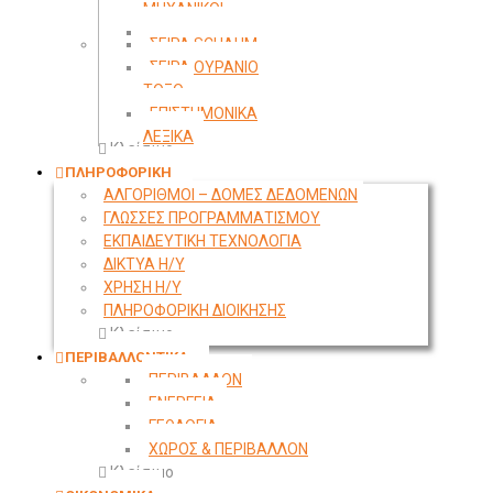
ΜΗΧΑΝΙΚΟΙ
ΤΟΠΟΓΡΑΦΙΑ
ΣΕΙΡΑ SCHAUM
ΣΕΙΡΑ ΟΥΡΑΝΙΟ
ΤΟΞΟ
ΕΠΙΣΤΗΜΟΝΙΚΑ
ΛΕΞΙΚΑ
Κλείσιμο
ΠΛΗΡΟΦΟΡΙΚΗ
ΑΛΓΟΡΙΘΜΟΙ – ΔΟΜΕΣ ΔΕΔΟΜΕΝΩΝ
ΓΛΩΣΣΕΣ ΠΡΟΓΡΑΜΜΑΤΙΣΜΟΥ
ΕΚΠΑΙΔΕΥΤΙΚΗ ΤΕΧΝΟΛΟΓΙΑ
ΔΙΚΤΥΑ Η/Υ
ΧΡΗΣΗ Η/Υ
ΠΛΗΡΟΦΟΡΙΚΗ ΔΙΟΙΚΗΣΗΣ
Κλείσιμο
ΠΕΡΙΒΑΛΛΟΝΤΙΚΑ
ΠΕΡΙΒΑΛΛΟΝ
ΕΝΕΡΓΕΙΑ
ΓΕΩΛΟΓΙΑ
ΧΩΡΟΣ & ΠΕΡΙΒΑΛΛΟΝ
Κλείσιμο