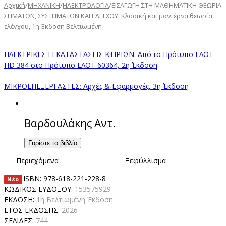
Αρχική
/
ΜΗΧΑΝΙΚΗ
/
ΗΛΕΚΤΡΟΛΟΓΙΑ
/
ΕΙΣΑΓΩΓΗ ΣΤΗ ΜΑΘΗΜΑΤΙΚΗ ΘΕΩΡΙΑ
ΣΗΜΑΤΩΝ, ΣΥΣΤΗΜΑΤΩΝ ΚΑΙ ΕΛΕΓΧΟΥ: Κλασική και μοντέρνα θεωρία
ελέγχου, 1η Έκδοση Βελτιωμένη
ΗΛΕΚΤΡΙΚΕΣ ΕΓΚΑΤΑΣΤΑΣΕΙΣ ΚΤΙΡΙΩΝ: Από το Πρότυπο ΕΛΟΤ
HD 384 στο Πρότυπο EΛΟΤ 60364, 2η Έκδοση
ΜΙΚΡΟΕΠΕΞΕΡΓΑΣΤΕΣ: Αρχές & Εφαρμογές, 3η Έκδοση
Βαρδουλάκης Αντ.
Γυρίστε το βιβλίο
Περιεχόμενα
Ξεφύλλισμα
ISBN:
978-618-221-228-8
Νέο
ΚΩΔΙΚΟΣ ΕΥΔΟΞΟΥ:
153575929
ΕΚΔΟΣΗ:
1η Βελτιωμένη Έκδοση
ΕΤΟΣ ΕΚΔΟΣΗΣ:
2026
ΣΕΛΙΔΕΣ:
744