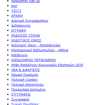
Newsletter sign-up
test
TEST2
ΑΡΧΙΚΗ
Διανομή Συγγραμμάτων
Διδάσκοντες
ΕΓΓΡΑΦΗ
ΕΚΔΟΣΕΙΣ ΤΖΙΟΛΑ
ΕΚΔΟΤΙΚΟΣ ΟΙΚΟΣ
Εκδοτικός Οίκος – Θεσσαλονίκη
Επιστημονικό Βιβλιοπωλείο – Αθήνα
Κατάλογοι
ΚΛΕΙΔΩΜΕΝΟ ΠΕΡΙΧΟΜΕΝΟ
Λήψη Καταλόγου Κοινωνικών Επιστημών 2018
ΝΕΑ & ΔΙΑΚΡΙΣΕΙΣ
Νομική Σημείωση
Πολιτική Cookies
Πολιτική Αποστολών
Προσωπικά Δεδομένα
ΣΥΓΓΡΑΦΕΙΣ
Συγγραφείς
Συχνές Ερωτήσεις