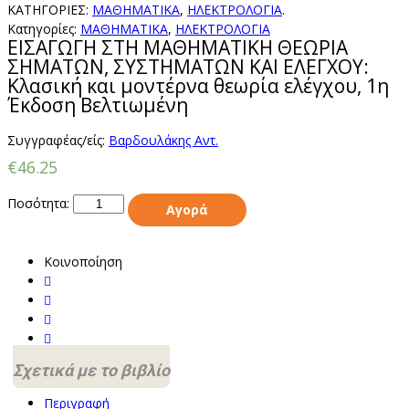
ΚΑΤΗΓΟΡΊΕΣ:
ΜΑΘΗΜΑΤΙΚΑ
,
ΗΛΕΚΤΡΟΛΟΓΙΑ
.
Κατηγορίες:
ΜΑΘΗΜΑΤΙΚΑ
,
ΗΛΕΚΤΡΟΛΟΓΙΑ
ΕΙΣΑΓΩΓΗ ΣΤΗ ΜΑΘΗΜΑΤΙΚΗ ΘΕΩΡΙΑ
ΣΗΜΑΤΩΝ, ΣΥΣΤΗΜΑΤΩΝ ΚΑΙ ΕΛΕΓΧΟΥ:
Κλασική και μοντέρνα θεωρία ελέγχου, 1η
Έκδοση Βελτιωμένη
Συγγραφέας/είς:
Βαρδουλάκης Αντ.
€46.25
Ποσότητα:
Αγορά
Κοινοποίηση
Σχετικά με το βιβλίο
Περιγραφή