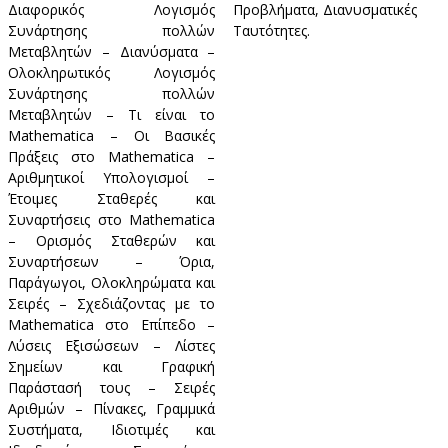
Διαφορικός Λογισμός
Προβλήματα, Διανυσματικές
Συνάρτησης πολλών
Ταυτότητες.
Μεταβλητών – Διανύσματα –
Ολοκληρωτικός Λογισμός
Συνάρτησης πολλών
Μεταβλητών – Τι είναι το
Mathematica – Οι Βασικές
Πράξεις στο Mathematica –
Αριθμητικοί Υπολογισμοί –
Έτοιμες Σταθερές και
Συναρτήσεις στο Mathematica
– Ορισμός Σταθερών και
Συναρτήσεων – Όρια,
Παράγωγοι, Ολοκληρώματα και
Σειρές – Σχεδιάζοντας με το
Mathematica στο Επίπεδο –
Λύσεις Εξισώσεων – Λίστες
Σημείων και Γραφική
Παράστασή τους – Σειρές
Αριθμών – Πίνακες, Γραμμικά
Συστήματα, Ιδιοτιμές και