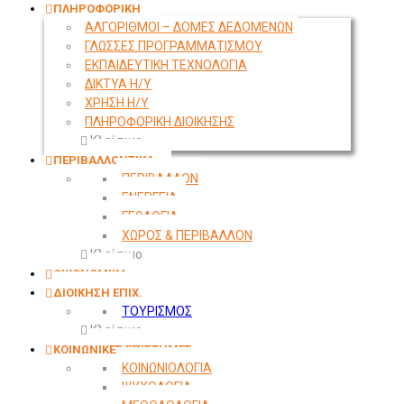
ΠΛΗΡΟΦΟΡΙΚΗ
ΑΛΓΟΡΙΘΜΟΙ – ΔΟΜΕΣ ΔΕΔΟΜΕΝΩΝ
ΓΛΩΣΣΕΣ ΠΡΟΓΡΑΜΜΑΤΙΣΜΟΥ
ΕΚΠΑΙΔΕΥΤΙΚΗ ΤΕΧΝΟΛΟΓΙΑ
ΔΙΚΤΥΑ Η/Υ
ΧΡΗΣΗ Η/Υ
ΠΛΗΡΟΦΟΡΙΚΗ ΔΙΟΙΚΗΣΗΣ
Κλείσιμο
ΠΕΡΙΒΑΛΛΟΝΤΙΚΑ
ΠΕΡΙΒΑΛΛΟΝ
ΕΝΕΡΓΕΙΑ
ΓΕΩΛΟΓΙΑ
ΧΩΡΟΣ & ΠΕΡΙΒΑΛΛΟΝ
Κλείσιμο
ΟΙΚΟΝΟΜΙΚΑ
ΔΙΟΙΚΗΣΗ ΕΠΙΧ.
ΤΟΥΡΙΣΜΟΣ
Κλείσιμο
ΚΟΙΝΩΝΙΚΕΣ ΕΠΙΣΤΗΜΕΣ
ΚΟΙΝΩΝΙΟΛΟΓΙΑ
ΨΥΧΟΛΟΓΙΑ