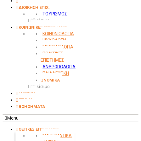
ΟΙΚΟΝΟΜΙΚΑ
ΔΙΟΙΚΗΣΗ ΕΠΙΧ.
ΤΟΥΡΙΣΜΟΣ
Κλείσιμο
ΚΟΙΝΩΝΙΚΕΣ ΕΠΙΣΤΗΜΕΣ
ΚΟΙΝΩΝΙΟΛΟΓΙΑ
ΨΥΧΟΛΟΓΙΑ
ΜΕΘΟΔΟΛΟΓΙΑ
ΠΟΛΙΤΙΚΕΣ
ΕΠΙΣΤΗΜΕΣ
ΑΝΘΡΩΠΟΛΟΓΙΑ
ΠΑΙΔΑΓΩΓΙΚΗ
ΝΟΜΙΚΑ
Κλείσιμο
ΙΑΤΡΙΚΗ
ΓΕΝΙΚΑ
ΒΟΗΘΗΜΑΤΑ
Menu
ΘΕΤΙΚΕΣ ΕΠΙΣΤΗΜΕΣ
ΜΑΘΗΜΑΤΙΚΑ