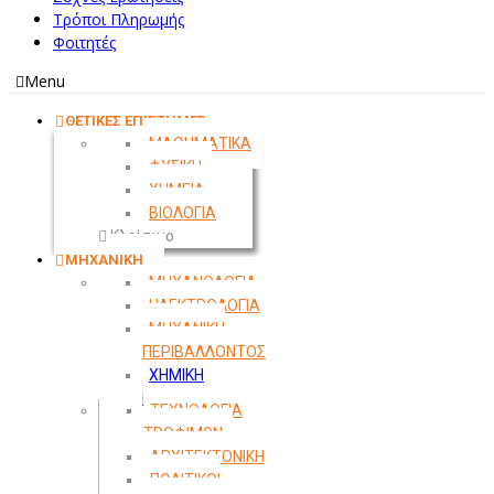
Τρόποι Πληρωμής
Φοιτητές
Menu
ΘΕΤΙΚΕΣ ΕΠΙΣΤΗΜΕΣ
ΜΑΘΗΜΑΤΙΚΑ
ΦΥΣΙΚΗ
ΧΗΜΕΙΑ
ΒΙΟΛΟΓΙΑ
Κλείσιμο
ΜΗΧΑΝΙΚΗ
ΜΗΧΑΝΟΛΟΓΙΑ
ΗΛΕΚΤΡΟΛΟΓΙΑ
ΜΗΧΑΝΙΚΗ
ΠΕΡΙΒΑΛΛΟΝΤΟΣ
ΧΗΜΙΚΗ
ΜΗΧΑΝΙΚΗ
ΤΕΧΝΟΛΟΓΙΑ
ΤΡΟΦΙΜΩΝ
ΑΡΧΙΤΕΚΤΟΝΙΚΗ
ΠΟΛΙΤΙΚΟΙ