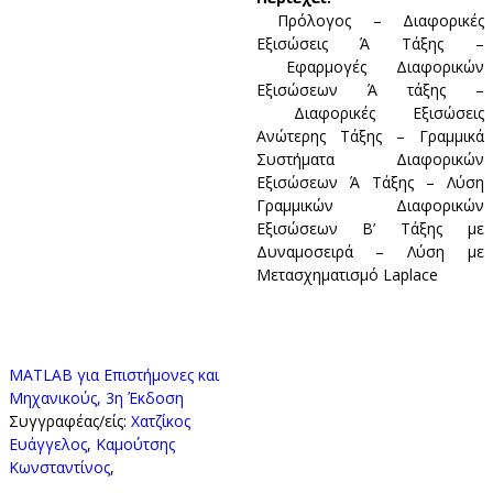
Πρόλογος – Διαφορικές
Εξισώσεις Ά Τάξης –
Εφαρμογές Διαφορικών
Εξισώσεων Ά τάξης –
Διαφορικές Εξισώσεις
Ανώτερης Τάξης – Γραμμικά
Συστήματα Διαφορικών
Εξισώσεων Ά Τάξης – Λύση
Γραμμικών Διαφορικών
Εξισώσεων Β’ Τάξης με
Δυναμοσειρά – Λύση με
Μετασχηματισμό Laplace
MATLAB για Επιστήμονες και
Μηχανικούς, 3η Έκδοση
Συγγραφέας/είς:
Χατζίκος
Eυάγγελος
,
Καμούτσης
Κωνσταντίνος
,