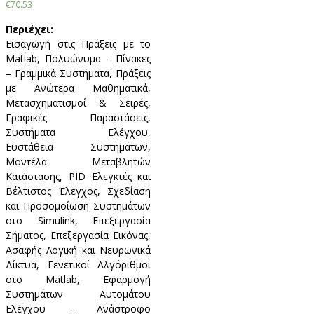
€70.53
Περιέχει:
Εισαγωγή στις Πράξεις με το
Matlab, Πολυώνυμα – Πίνακες
– Γραμμικά Συστήματα, Πράξεις
με Ανώτερα Μαθηματικά,
Μετασχηματισμοί & Σειρές,
Γραφικές Παραστάσεις,
Συστήματα Ελέγχου,
Ευστάθεια Συστημάτων,
Μοντέλα Μεταβλητών
Κατάστασης, PID Ελεγκτές και
Βέλτιστος Έλεγχος, Σχεδίαση
και Προσομοίωση Συστημάτων
στο Simulink, Επεξεργασία
Σήματος, Επεξεργασία Εικόνας,
Ασαφής Λογική και Νευρωνικά
Δίκτυα, Γενετικοί Αλγόριθμοι
στο Matlab, Εφαρμογή
Συστημάτων Αυτομάτου
Ελέγχου – Ανάστροφο