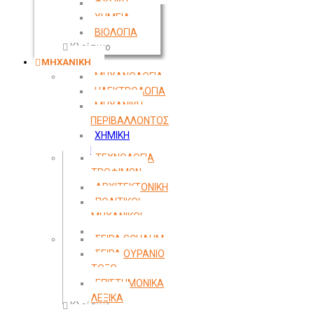
ΦΥΣΙΚΗ
ΧΗΜΕΙΑ
ΒΙΟΛΟΓΙΑ
Κλείσιμο
ΜΗΧΑΝΙΚΗ
ΜΗΧΑΝΟΛΟΓΙΑ
ΗΛΕΚΤΡΟΛΟΓΙΑ
ΜΗΧΑΝΙΚΗ
ΠΕΡΙΒΑΛΛΟΝΤΟΣ
ΧΗΜΙΚΗ
ΜΗΧΑΝΙΚΗ
ΤΕΧΝΟΛΟΓΙΑ
ΤΡΟΦΙΜΩΝ
ΑΡΧΙΤΕΚΤΟΝΙΚΗ
ΠΟΛΙΤΙΚΟΙ
ΜΗΧΑΝΙΚΟΙ
ΤΟΠΟΓΡΑΦΙΑ
ΣΕΙΡΑ SCHAUM
ΣΕΙΡΑ ΟΥΡΑΝΙΟ
ΤΟΞΟ
ΕΠΙΣΤΗΜΟΝΙΚΑ
ΛΕΞΙΚΑ
Κλείσιμο