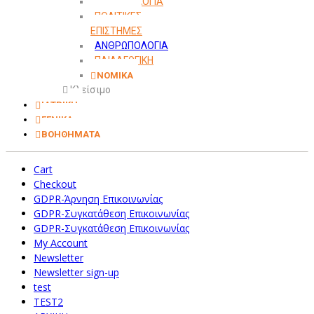
ΜΕΘΟΔΟΛΟΓΙΑ
ΠΟΛΙΤΙΚΕΣ
ΕΠΙΣΤΗΜΕΣ
ΑΝΘΡΩΠΟΛΟΓΙΑ
ΠΑΙΔΑΓΩΓΙΚΗ
ΝΟΜΙΚΑ
Κλείσιμο
ΙΑΤΡΙΚΗ
ΓΕΝΙΚΑ
ΒΟΗΘΗΜΑΤΑ
Cart
Checkout
GDPR-Άρνηση Επικοινωνίας
GDPR-Συγκατάθεση Επικοινωνίας
GDPR-Συγκατάθεση Επικοινωνίας
My Account
Newsletter
Newsletter sign-up
test
TEST2