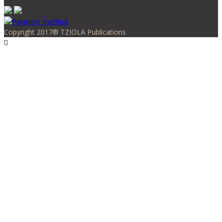
Copyright 2017® TZIOLA Publications