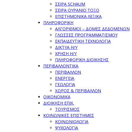
ΣΕΙΡΑ SCHAUM
ΣΕΙΡΑ ΟΥΡΑΝΙΟ ΤΟΞΟ
ΕΠΙΣΤΗΜΟΝΙΚΑ ΛΕΞΙΚΑ
ΠΛΗΡΟΦΟΡΙΚΗ
ΑΛΓΟΡΙΘΜΟΙ – ΔΟΜΕΣ ΔΕΔΟΜΕΝΩΝ
ΓΛΩΣΣΕΣ ΠΡΟΓΡΑΜΜΑΤΙΣΜΟΥ
ΕΚΠΑΙΔΕΥΤΙΚΗ ΤΕΧΝΟΛΟΓΙΑ
ΔΙΚΤΥΑ Η/Υ
ΧΡΗΣΗ Η/Υ
ΠΛΗΡΟΦΟΡΙΚΗ ΔΙΟΙΚΗΣΗΣ
ΠΕΡΙΒΑΛΛΟΝΤΙΚΑ
ΠΕΡΙΒΑΛΛΟΝ
ΕΝΕΡΓΕΙΑ
ΓΕΩΛOΓΙΑ
ΧΩΡΟΣ & ΠΕΡΙΒΑΛΛΟΝ
ΟΙΚΟΝΟΜΙΚΑ
ΔΙΟΙΚΗΣΗ ΕΠΙΧ.
ΤΟΥΡΙΣΜΟΣ
ΚΟΙΝΩΝΙΚΕΣ ΕΠΙΣΤΗΜΕΣ
ΚΟΙΝΩΝΙΟΛΟΓΙΑ
ΨΥΧΟΛΟΓΙΑ