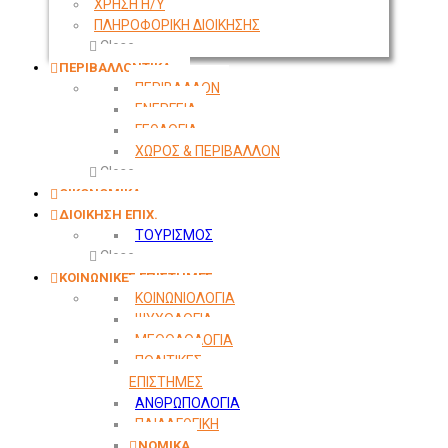
ΧΡΗΣΗ Η/Υ
ΠΛΗΡΟΦΟΡΙΚΗ ΔΙΟΙΚΗΣΗΣ
Close
ΠΕΡΙΒΑΛΛΟΝΤΙΚΑ
ΠΕΡΙΒΑΛΛΟΝ
ΕΝΕΡΓΕΙΑ
ΓΕΩΛOΓΙΑ
ΧΩΡΟΣ & ΠΕΡΙΒΑΛΛΟΝ
Close
ΟΙΚΟΝΟΜΙΚΑ
ΔΙΟΙΚΗΣΗ ΕΠΙΧ.
ΤΟΥΡΙΣΜΟΣ
Close
ΚΟΙΝΩΝΙΚΕΣ ΕΠΙΣΤΗΜΕΣ
ΚΟΙΝΩΝΙΟΛΟΓΙΑ
ΨΥΧΟΛΟΓΙΑ
ΜΕΘΟΔΟΛΟΓΙΑ
ΠΟΛΙΤΙΚΕΣ
ΕΠΙΣΤΗΜΕΣ
ΑΝΘΡΩΠΟΛΟΓΙΑ
ΠΑΙΔΑΓΩΓΙΚΗ
ΝΟΜΙΚΑ