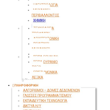
ΗΛΕΚΤΡΟΛΟΓΙΑ
ΜΗΧΑΝΙΚΗ
ΠΕΡΙΒΑΛΛΟΝΤΟΣ
ΧΗΜΙΚΗ
ΜΗΧΑΝΙΚΗ
ΤΕΧΝΟΛΟΓΙΑ
ΤΡΟΦΙΜΩΝ
ΑΡΧΙΤΕΚΤΟΝΙΚΗ
ΠΟΛΙΤΙΚΟΙ
ΜΗΧΑΝΙΚΟΙ
ΤΟΠΟΓΡΑΦΙΑ
ΣΕΙΡΑ SCHAUM
ΣΕΙΡΑ ΟΥΡΑΝΙΟ
ΤΟΞΟ
ΕΠΙΣΤΗΜΟΝΙΚΑ
ΛΕΞΙΚΑ
Close
ΠΛΗΡΟΦΟΡΙΚΗ
ΑΛΓΟΡΙΘΜΟΙ – ΔΟΜΕΣ ΔΕΔΟΜΕΝΩΝ
ΓΛΩΣΣΕΣ ΠΡΟΓΡΑΜΜΑΤΙΣΜΟΥ
ΕΚΠΑΙΔΕΥΤΙΚΗ ΤΕΧΝΟΛΟΓΙΑ
ΔΙΚΤΥΑ Η/Υ