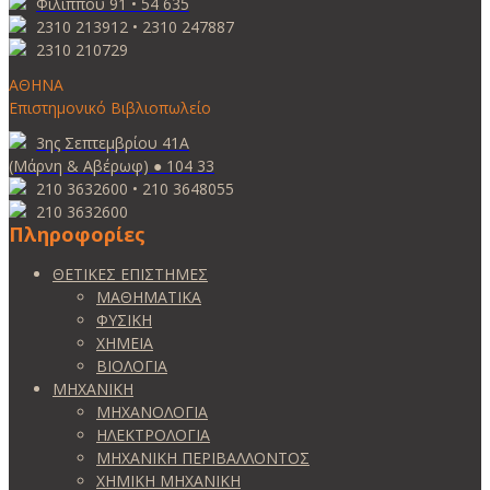
Φιλίππου 91 • 54 635
2310 213912 • 2310 247887
2310 210729
ΑΘΗΝΑ
Επιστημονικό Βιβλιοπωλείο
3ης Σεπτεμβρίου 41Α
(Μάρνη & Αβέρωφ) ● 104 33
210 3632600 • 210 3648055
210 3632600
Πληροφορίες
ΘΕΤΙΚΕΣ ΕΠΙΣΤΗΜΕΣ
ΜΑΘΗΜΑΤΙΚΑ
ΦΥΣΙΚΗ
ΧΗΜΕΙΑ
ΒΙΟΛΟΓΙΑ
ΜΗΧΑΝΙΚΗ
ΜΗΧΑΝΟΛΟΓΙΑ
ΗΛΕΚΤΡΟΛΟΓΙΑ
ΜΗΧΑΝΙΚΗ ΠΕΡΙΒΑΛΛΟΝΤΟΣ
ΧΗΜΙΚΗ ΜΗΧΑΝΙΚΗ