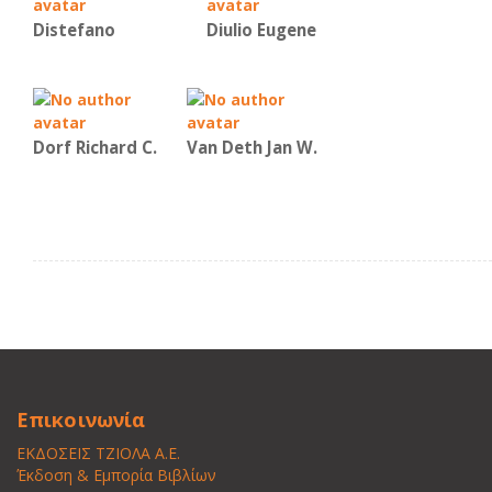
Distefano
Diulio Eugene
Dorf Richard C.
Van Deth Jan W.
Επικοινωνία
ΕΚΔΟΣΕΙΣ ΤΖΙΟΛΑ Α.Ε.
Έκδοση & Εμπορία Βιβλίων