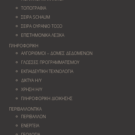
ΤΟΠΟΓΡΑΦΙΑ
ΣΕΙΡΑ SCHAUM
ΣΕΙΡΑ ΟΥΡΑΝΙΟ ΤΟΞΟ
ΕΠΙΣΤΗΜΟΝΙΚΑ ΛΕΞΙΚΑ
ΠΛΗΡΟΦΟΡΙΚΗ
ΑΛΓΟΡΙΘΜΟΙ – ΔΟΜΕΣ ΔΕΔΟΜΕΝΩΝ
ΓΛΩΣΣΕΣ ΠΡΟΓΡΑΜΜΑΤΙΣΜΟΥ
ΕΚΠΑΙΔΕΥΤΙΚΗ ΤΕΧΝΟΛΟΓΙΑ
ΔΙΚΤΥΑ Η/Υ
ΧΡΗΣΗ Η/Υ
ΠΛΗΡΟΦΟΡΙΚΗ ΔΙΟΙΚΗΣΗΣ
ΠΕΡΙΒΑΛΛΟΝΤΙΚΑ
ΠΕΡΙΒΑΛΛΟΝ
ΕΝΕΡΓΕΙΑ
ΓΕΩΛOΓΙΑ