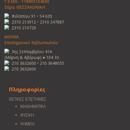
Γ.Ε.ΜΗ. : 118905104000
Έδρα: ΘΕΣΣΑΛΟΝΙΚΗ
Φιλίππου 91 • 54 635
2310 213912 • 2310 247887
2310 210729
ΑΘΗΝΑ
Επιστημονικό Βιβλιοπωλείο
3ης Σεπτεμβρίου 41Α
(Μάρνη & Αβέρωφ) ● 104 33
210 3632600 • 210 3648055
210 3632600
Πληροφορίες
ΘΕΤΙΚΕΣ ΕΠΙΣΤΗΜΕΣ
ΜΑΘΗΜΑΤΙΚΑ
ΦΥΣΙΚΗ
ΧΗΜΕΙΑ