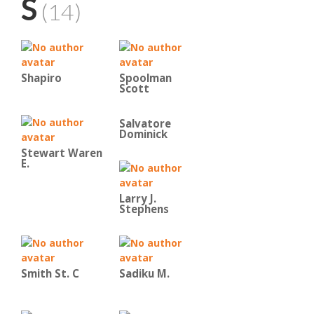
S
(14)
Shapiro
Spoolman
Scott
Salvatore
Dominick
Stewart Waren
E.
Larry J.
Stephens
Smith St. C
Sadiku M.