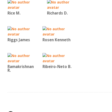
Rice Μ.
Richards D.
Riggs James
Rosen Kenneth
Ramakrishnan
Ribeiro-Neto B.
R.