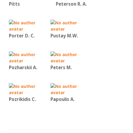
Pitts
Peterson R. A.
Porter D. C.
Pustay M.W.
Pozharskii A.
Peters M.
Pozrikidis C.
Papoulis A.