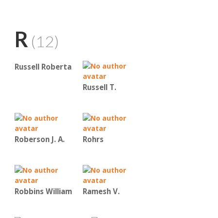
R
(12)
Russell Roberta
Russell T.
Roberson J. A.
Rohrs
Robbins William
Ramesh V.