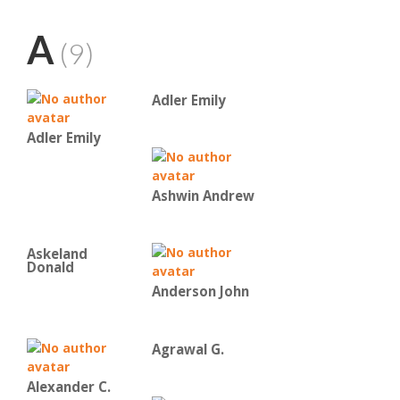
A
(9)
Adler Emily
Adler Emily
Ashwin Andrew
Askeland
Donald
Anderson John
Agrawal G.
Alexander C.