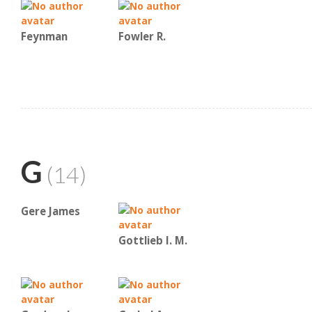
Feynman
Fowler R.
G
(14)
Gere James
Gottlieb I. M.