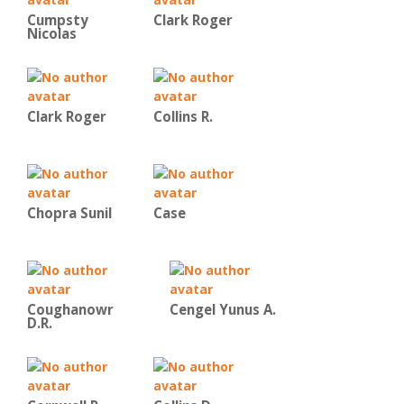
Cumpsty
Clark Roger
Nicolas
Clark Roger
Collins R.
Chopra Sunil
Case
Coughanowr
Cengel Yunus A.
D.R.