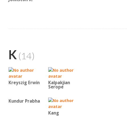
K
(14)
Kreyszig Erwin
Kalpakjian
Serope
Kundur Prabha
Kang