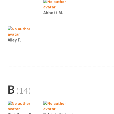
Abbott M.
Alley F.
B
(14)