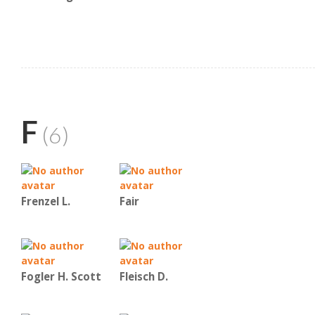
F
(6)
Frenzel L.
Fair
Fogler H. Scott
Fleisch D.