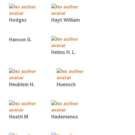
Hodges
Hayt William
Hanson G.
Helms H. L.
Heublein H.
Huensch
Heath M
Hademenos