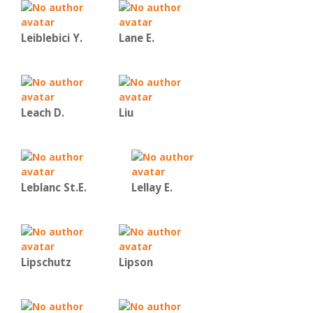
Leiblebici Y.
Lane E.
Leach D.
Liu
Leblanc St.E.
Lellay E.
Lipschutz
Lipson