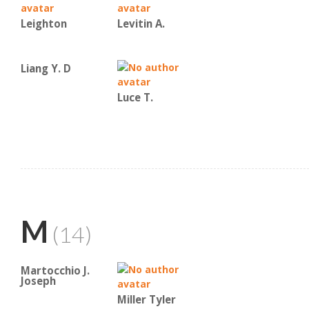
Leighton
Levitin A.
Liang Y. D
Luce T.
M
(14)
Martocchio J.
Joseph
Miller Tyler