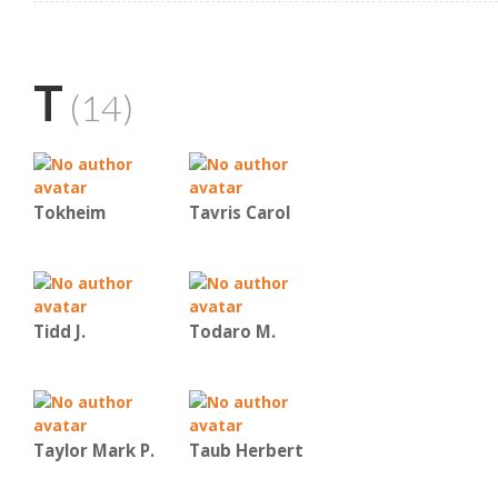
T
(14)
Tokheim
Tavris Carol
Tidd J.
Todaro M.
Taylor Mark P.
Taub Herbert