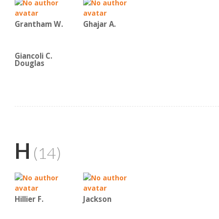
Grantham W.
Ghajar A.
Giancoli C.
Douglas
H
(14)
Hillier F.
Jackson