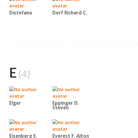
Distefano
Dorf Richard C.
E
(4)
Elger
Eppinger D.
Steven
Eisenberg E.
Everest F. Alton