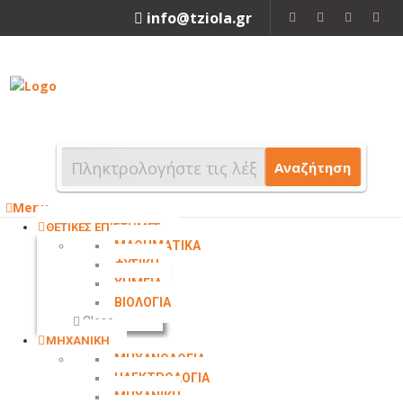
info@tziola.gr
2310 213912
Αναζήτηση
Menu
ΘΕΤΙΚΕΣ ΕΠΙΣΤΗΜΕΣ
ΜΑΘΗΜΑΤΙΚΑ
ΦΥΣΙΚΗ
ΧΗΜΕΙΑ
ΒΙΟΛΟΓΙΑ
Close
ΜΗΧΑΝΙΚΗ
ΜΗΧΑΝΟΛΟΓΙΑ
ΗΛΕΚΤΡΟΛΟΓΙΑ
ΜΗΧΑΝΙΚΗ