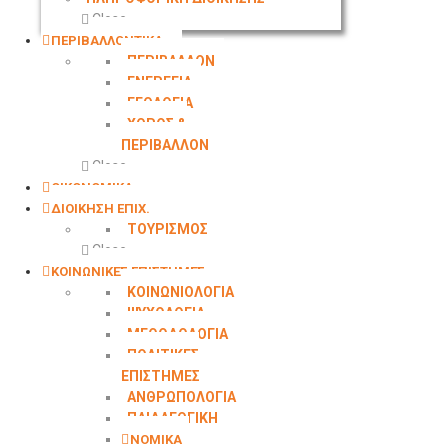
Close
ΠΕΡΙΒΑΛΛΟΝΤΙΚΑ
ΠΕΡΙΒΑΛΛΟΝ
ΕΝΕΡΓΕΙΑ
ΓΕΩΛOΓΙΑ
ΧΩΡΟΣ &
ΠΕΡΙΒΑΛΛΟΝ
Close
ΟΙΚΟΝΟΜΙΚΑ
ΔΙΟΙΚΗΣΗ ΕΠΙΧ.
ΤΟΥΡΙΣΜΟΣ
Close
ΚΟΙΝΩΝΙΚΕΣ ΕΠΙΣΤΗΜΕΣ
ΚΟΙΝΩΝΙΟΛΟΓΙΑ
ΨΥΧΟΛΟΓΙΑ
ΜΕΘΟΔΟΛΟΓΙΑ
ΠΟΛΙΤΙΚΕΣ
ΕΠΙΣΤΗΜΕΣ
ΑΝΘΡΩΠΟΛΟΓΙΑ
ΠΑΙΔΑΓΩΓΙΚΗ
ΝΟΜΙΚΑ