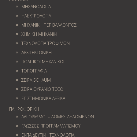
ΜΗΧΑΝΟΛΟΓΙΑ
ΗΛΕΚΤΡΟΛΟΓΙΑ
ΜΗΧΑΝΙΚΗ ΠΕΡΙΒΑΛΛΟΝΤΟΣ
ΧΗΜΙΚΗ ΜΗΧΑΝΙΚΗ
ΤΕΧΝΟΛΟΓΙΑ ΤΡΟΦΙΜΩΝ
ΑΡΧΙΤΕΚΤΟΝΙΚΗ
ΠΟΛΙΤΙΚΟΙ ΜΗΧΑΝΙΚΟΙ
ΤΟΠΟΓΡΑΦΙΑ
ΣΕΙΡΑ SCHAUM
ΣΕΙΡΑ ΟΥΡΑΝΙΟ ΤΟΞΟ
ΕΠΙΣΤΗΜΟΝΙΚΑ ΛΕΞΙΚΑ
ΠΛΗΡΟΦΟΡΙΚΗ
ΑΛΓΟΡΙΘΜΟΙ – ΔΟΜΕΣ ΔΕΔΟΜΕΝΩΝ
ΓΛΩΣΣΕΣ ΠΡΟΓΡΑΜΜΑΤΙΣΜΟΥ
ΕΚΠΑΙΔΕΥΤΙΚΗ ΤΕΧΝΟΛΟΓΙΑ