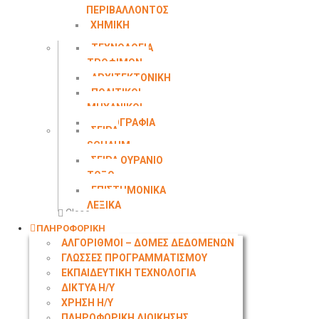
ΠΕΡΙΒΑΛΛΟΝΤΟΣ
ΧΗΜΙΚΗ
ΜΗΧΑΝΙΚΗ
ΤΕΧΝΟΛΟΓΙΑ
ΤΡΟΦΙΜΩΝ
ΑΡΧΙΤΕΚΤΟΝΙΚΗ
ΠΟΛΙΤΙΚΟΙ
ΜΗΧΑΝΙΚΟΙ
ΤΟΠΟΓΡΑΦΙΑ
ΣΕΙΡΑ
SCHAUM
ΣΕΙΡΑ ΟΥΡΑΝΙΟ
ΤΟΞΟ
ΕΠΙΣΤΗΜΟΝΙΚΑ
ΛΕΞΙΚΑ
Close
ΠΛΗΡΟΦΟΡΙΚΗ
ΑΛΓΟΡΙΘΜΟΙ – ΔΟΜΕΣ ΔΕΔΟΜΕΝΩΝ
ΓΛΩΣΣΕΣ ΠΡΟΓΡΑΜΜΑΤΙΣΜΟΥ
ΕΚΠΑΙΔΕΥΤΙΚΗ ΤΕΧΝΟΛΟΓΙΑ
ΔΙΚΤΥΑ Η/Υ
ΧΡΗΣΗ Η/Υ
ΠΛΗΡΟΦΟΡΙΚΗ ΔΙΟΙΚΗΣΗΣ