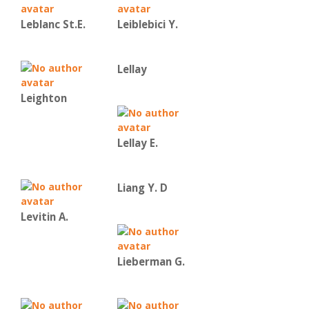
Leblanc St.E.
Leiblebici Y.
Lellay
Leighton
Lellay E.
Liang Y. D
Levitin A.
Lieberman G.