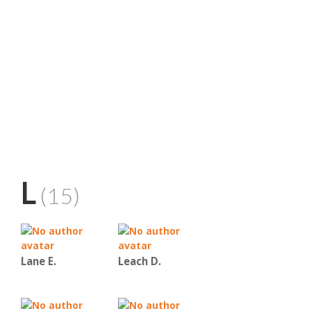
L
(15)
Lane E.
Leach D.