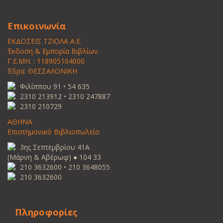
Επικοινωνία
ΕΚΔΟΣΕΙΣ ΤΖΙΟΛΑ Α.Ε.
Έκδοση & Εμπορία Βιβλίων
Γ.Ε.ΜΗ. : 118905104000
Έδρα: ΘΕΣΣΑΛΟΝΙΚΗ
Φιλίππου 91 • 54 635
2310 213912 • 2310 247887
2310 210729
ΑΘΗΝΑ
Επιστημονικό Βιβλιοπωλείο
3ης Σεπτεμβρίου 41Α
(Μάρνη & Αβέρωφ) ● 104 33
210 3632600 • 210 3648055
210 3632600
Πληροφορίες