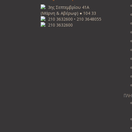
3ης Σεπτεμβρίου 41Α
(Μάρνη & Αβέρωφ) ● 104 33
210 3632600 • 210 3648055
210 3632600
ΠΛΗ