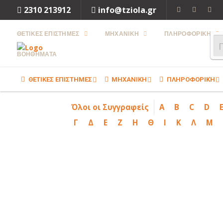
2310 213912
info@tziola.gr
ΘΕΤΙΚΕΣ ΕΠΙΣΤΗΜΕΣ
ΜΗΧΑΝΙΚΗ
ΠΛΗΡΟΦΟΡΙΚΗ
ΒΟΗΘΗΜΑΤΑ
ΘΕΤΙΚΕΣ ΕΠΙΣΤΗΜΕΣ
ΜΗΧΑΝΙΚΗ
ΠΛΗΡΟΦΟΡΙΚΗ
Όλοι οι Συγγραφείς
A
B
C
D
Γ
Δ
Ε
Ζ
Η
Θ
Ι
Κ
Λ
Μ