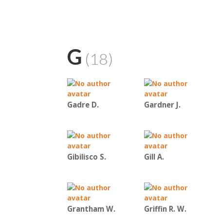
G
(18)
Gadre D.
Gardner J.
Gibilisco S.
Gill A.
Grantham W.
Griffin R. W.