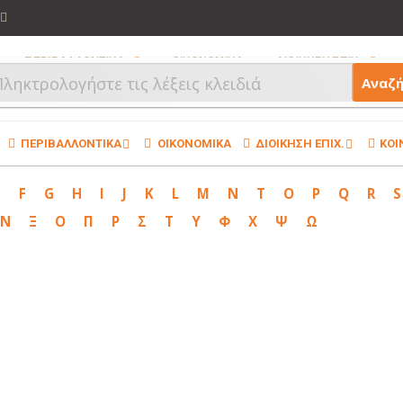
ΠΕΡΙΒΑΛΛΟΝΤΙΚΑ
ΟΙΚΟΝΟΜΙΚΑ
ΔΙΟΙΚΗΣΗ ΕΠΙΧ.
Αναζ
ΠΕΡΙΒΑΛΛΟΝΤΙΚΑ
ΟΙΚΟΝΟΜΙΚΑ
ΔΙΟΙΚΗΣΗ ΕΠΙΧ.
ΚΟΙ
E
F
G
H
I
J
K
L
M
N
T
O
P
Q
R
S
Ν
Ξ
Ο
Π
Ρ
Σ
Τ
Υ
Φ
Χ
Ψ
Ω