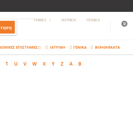
ΚΟΙΝΩΝΙΚΕΣ ΕΠΙΣΤΗΜΕΣ
ΙΑΤΡΙΚΗ
ΓΕΝΙΚΑ
0
ήτηση
ΝΩΝΙΚΕΣ ΕΠΙΣΤΗΜΕΣ
ΙΑΤΡΙΚΗ
ΓΕΝΙΚΑ
ΒΟΗΘΗΜΑΤΑ
T
U
V
W
X
Y
Z
Α
Β