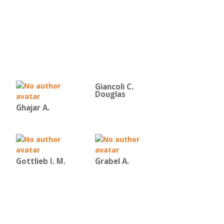
Giancoli C.
Douglas
Ghajar A.
Gottlieb I. M.
Grabel A.