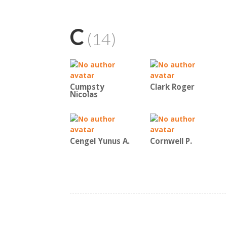
C
(14)
Cumpsty
Clark Roger
Nicolas
Cengel Yunus A.
Cornwell P.