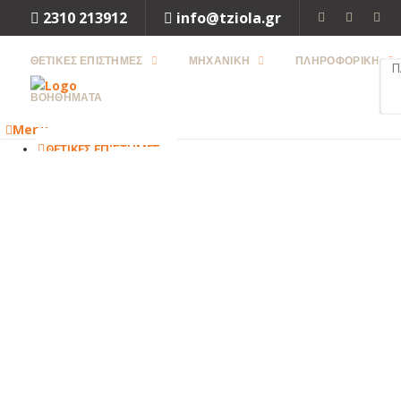
2310 213912
info@tziola.gr
ΘΕΤΙΚΕΣ ΕΠΙΣΤΗΜΕΣ
ΜΗΧΑΝΙΚΗ
ΠΛΗΡΟΦΟΡΙΚΗ
ΒΟΗΘΗΜΑΤΑ
Menu
ΘΕΤΙΚΕΣ ΕΠΙΣΤΗΜΕΣ
ΜΑΘΗΜΑΤΙΚΑ
ΦΥΣΙΚΗ
ΧΗΜΕΙΑ
ΒΙΟΛΟΓΙΑ
Close
ΜΗΧΑΝΙΚΗ
ΜΗΧΑΝΟΛΟΓΙΑ
ΗΛΕΚΤΡΟΛΟΓΙΑ
ΜΗΧΑΝΙΚΗ
ΠΕΡΙΒΑΛΛΟΝΤΟΣ
ΧΗΜΙΚΗ
ΜΗΧΑΝΙΚΗ
ΤΕΧΝΟΛΟΓΙΑ