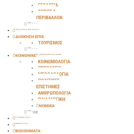
ΓΕΩΛOΓΙΑ
ΧΩΡΟΣ &
ΠΕΡΙΒΑΛΛΟΝ
Close
ΟΙΚΟΝΟΜΙΚΑ
ΔΙΟΙΚΗΣΗ ΕΠΙΧ.
ΤΟΥΡΙΣΜΟΣ
Close
ΚΟΙΝΩΝΙΚΕΣ ΕΠΙΣΤΗΜΕΣ
ΚΟΙΝΩΝΙΟΛΟΓΙΑ
ΨΥΧΟΛΟΓΙΑ
ΜΕΘΟΔΟΛΟΓΙΑ
ΠΟΛΙΤΙΚΕΣ
ΕΠΙΣΤΗΜΕΣ
ΑΝΘΡΩΠΟΛΟΓΙΑ
ΠΑΙΔΑΓΩΓΙΚΗ
ΝΟΜΙΚΑ
Close
ΙΑΤΡΙΚΗ
ΓΕΝΙΚΑ
ΒΟΗΘΗΜΑΤΑ