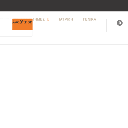
ΚΟΙΝΩΝΙΚΕΣ ΕΠΙΣΤΗΜΕΣ
ΙΑΤΡΙΚΗ
ΓΕΝΙΚΑ
Αναζήτηση
0