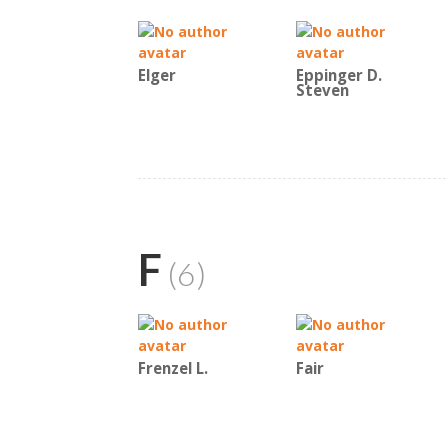
Elger
Eppinger D.
Steven
F
(6)
Frenzel L.
Fair