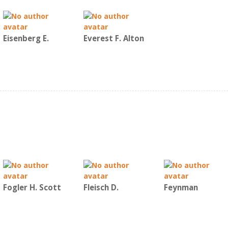
Eisenberg E.
Everest F. Alton
Fogler H. Scott
Fleisch D.
Feynman