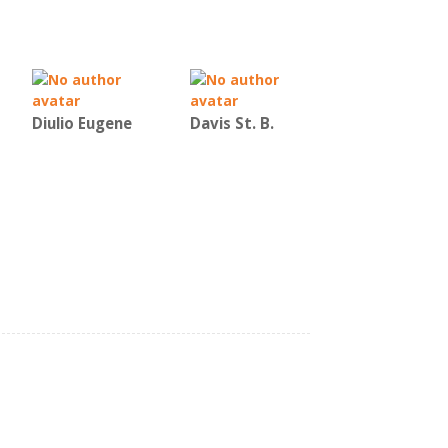
Diulio Eugene
Davis St. B.