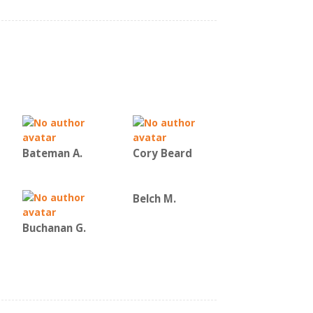
Bateman Α.
Cory Beard
Belch M.
Buchanan G.