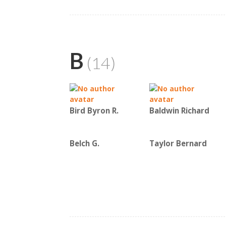
B
(14)
Bird Byron R.
Baldwin Richard
Belch G.
Taylor Bernard