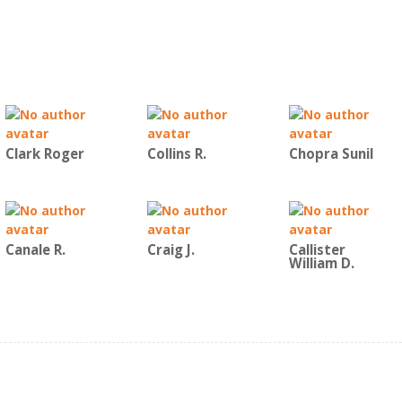
Clark Roger
Collins R.
Chopra Sunil
Canale R.
Craig J.
Callister
William D.