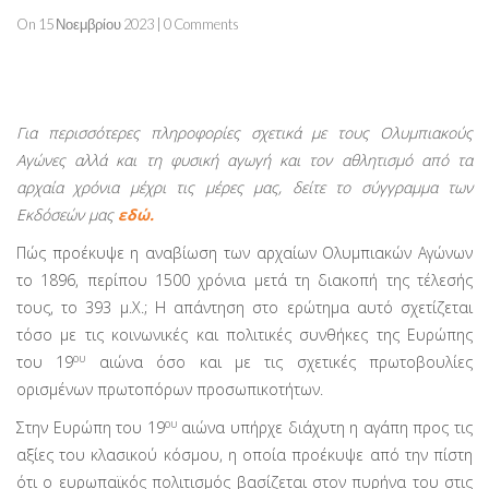
On 15 Νοεμβρίου 2023 | 0 Comments
Για περισσότερες πληροφορίες σχετικά με τους Ολυμπιακούς
Αγώνες αλλά και τη φυσική αγωγή και τον αθλητισμό από τα
αρχαία χρόνια μέχρι τις μέρες μας, δείτε το σύγγραμμα των
Εκδόσεών μας
εδώ.
Πώς προέκυψε η αναβίωση των αρχαίων Ολυμπιακών Αγώνων
το 1896, περίπου 1500 χρόνια μετά τη διακοπή της τέλεσής
τους, το 393 μ.Χ.; Η απάντηση στο ερώτημα αυτό σχετίζεται
τόσο με τις κοινωνικές και πολιτικές συνθήκες της Ευρώπης
ου
του 19
αιώνα όσο και με τις σχετικές πρωτοβουλίες
ορισμένων πρωτοπόρων προσωπικοτήτων.
ου
Στην Ευρώπη του 19
αιώνα υπήρχε διάχυτη η αγάπη προς τις
αξίες του κλασικού κόσμου, η οποία προέκυψε από την πίστη
ότι ο ευρωπαϊκός πολιτισμός βασίζεται στον πυρήνα του στις