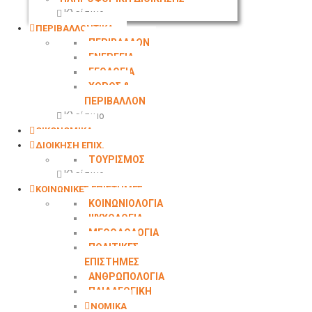
Κλείσιμο
ΠΕΡΙΒΑΛΛΟΝΤΙΚΑ
ΠΕΡΙΒΑΛΛΟΝ
ΕΝΕΡΓΕΙΑ
ΓΕΩΛΟΓΙΑ
ΧΩΡΟΣ &
ΠΕΡΙΒΑΛΛΟΝ
Κλείσιμο
ΟΙΚΟΝΟΜΙΚΑ
ΔΙΟΙΚΗΣΗ ΕΠΙΧ.
ΤΟΥΡΙΣΜΟΣ
Κλείσιμο
ΚΟΙΝΩΝΙΚΕΣ ΕΠΙΣΤΗΜΕΣ
ΚΟΙΝΩΝΙΟΛΟΓΙΑ
ΨΥΧΟΛΟΓΙΑ
ΜΕΘΟΔΟΛΟΓΙΑ
ΠΟΛΙΤΙΚΕΣ
ΕΠΙΣΤΗΜΕΣ
ΑΝΘΡΩΠΟΛΟΓΙΑ
ΠΑΙΔΑΓΩΓΙΚΗ
ΝΟΜΙΚΑ