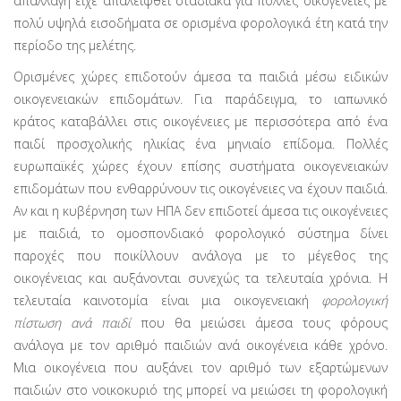
απαλλαγή είχε απαλειφθεί σταδιακά για πολλές οικογένειες με
πολύ υψηλά εισοδήματα σε ορισμένα φορολογικά έτη κατά την
περίοδο της μελέτης.
Ορισμένες χώρες επιδοτούν άμεσα τα παιδιά μέσω ειδικών
οικογενειακών επιδομάτων. Για παράδειγμα, το ιαπωνικό
κράτος καταβάλλει στις οικογένειες με περισσότερα από ένα
παιδί προσχολικής ηλικίας ένα μηνιαίο επίδομα. Πολλές
ευρωπαϊκές χώρες έχουν επίσης συστήματα οικογενειακών
επιδομάτων που ενθαρρύνουν τις οικογένειες να έχουν παιδιά.
Αν και η κυβέρνηση των ΗΠΑ δεν επιδοτεί άμεσα τις οικογένειες
με παιδιά, το ομοσπονδιακό φορολογικό σύστημα δίνει
παροχές που ποικίλλουν ανάλογα με το μέγεθος της
οικογένειας και αυξάνονται συνεχώς τα τελευταία χρόνια. Η
τελευταία καινοτομία είναι μια οικογενειακή
φορολογική
πίστωση ανά παιδί
που θα μειώσει άμεσα τους φόρους
ανάλογα με τον αριθμό παιδιών ανά οικογένεια κάθε χρόνο.
Μια οικογένεια που αυξάνει τον αριθμό των εξαρτώμενων
παιδιών στο νοικοκυριό της μπορεί να μειώσει τη φορολογική