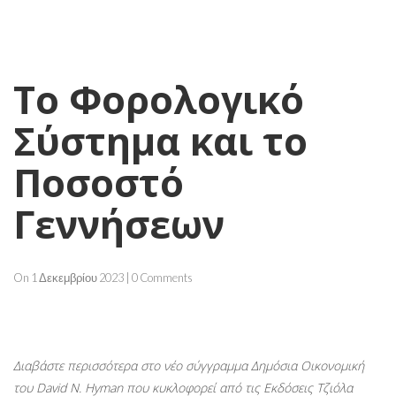
Το Φορολογικό
Σύστημα και το
Ποσοστό
Γεννήσεων
On 1 Δεκεμβρίου 2023 | 0 Comments
Διαβάστε περισσότερα στο νέο σύγγραμμα Δημόσια Οικονομική
του David N. Hyman που κυκλοφορεί από τις Εκδόσεις Τζιόλα