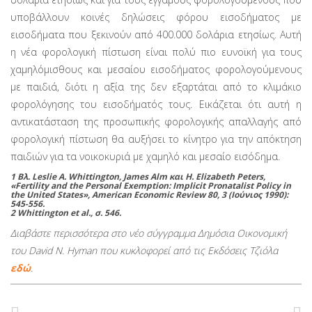
υποβάλλουν κοινές δηλώσεις φόρου εισοδήματος με
εισοδήματα που ξεκινούν από 400.000 δολάρια ετησίως. Αυτή
η νέα φορολογική πίστωση είναι πολύ πιο ευνοϊκή για τους
χαμηλόμισθους και μεσαίου εισοδήματος φορολογούμενους
με παιδιά, διότι η αξία της δεν εξαρτάται από το κλιμάκιο
φορολόγησης του εισοδήματός τους. Εικάζεται ότι αυτή η
αντικατάσταση της προσωπικής φορολογι­κής απαλλαγής από
φορολογική πίστωση θα αυξήσει το κίνητρο για την απόκτηση
παιδιών για τα νοικοκυριά με χαμηλό και μεσαίο εισόδημα.
1 Βλ. Leslie A. Whittington, James Alm και H. Elizabeth Peters,
«Fertility and the Personal Exemption: Implicit Pronatalist Policy in
the United States», American Economic Review 80, 3 (Ιούνιος 1990):
545-556.
2 Whittington et al., σ. 546.
Διαβάστε περισσότερα στο νέο σύγγραμμα Δημόσια Οικονομική
του David N. Hyman που κυκλοφορεί από τις Εκδόσεις Τζιόλα
εδώ
.