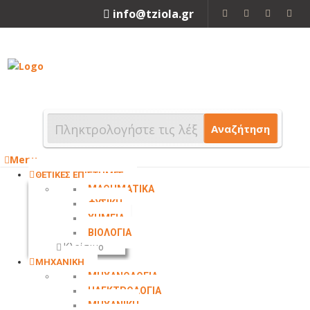
info@tziola.gr
2310 213912
Αναζήτηση
Menu
ΘΕΤΙΚΕΣ ΕΠΙΣΤΗΜΕΣ
ΜΑΘΗΜΑΤΙΚΑ
ΦΥΣΙΚΗ
ΧΗΜΕΙΑ
ΒΙΟΛΟΓΙΑ
Κλείσιμο
ΜΗΧΑΝΙΚΗ
ΜΗΧΑΝΟΛΟΓΙΑ
ΗΛΕΚΤΡΟΛΟΓΙΑ
ΜΗΧΑΝΙΚΗ