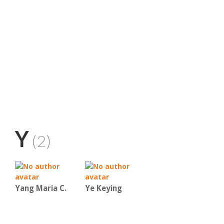
Y
(2)
Yang Maria C.
Ye Keying