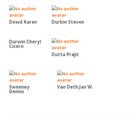
Dowd Karen
Durbin Steven
Durwin Cheryl
Cisero
Dutta Prajit
Sweeney
Van Deth Jan W.
Dennis