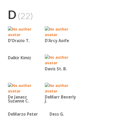
D
(22)
D’Orazio T.
D’Arcy Aoife
Dalkir Kimiz
Davis St. B.
De Janasz
DeMarr Beverly
Suzanne C.
J.
DeMarzo Peter
Dess G.