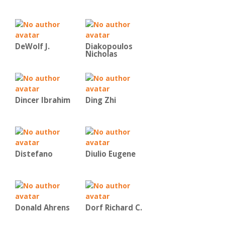
DeWolf J.
Diakopoulos
Nicholas
Dincer Ibrahim
Ding Zhi
Distefano
Diulio Eugene
Donald Ahrens
Dorf Richard C.